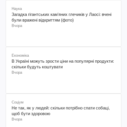
Наука
Загадка гігантських камʼяних глечиків у Лаосі: вчені
були вражені відкриттям (фото)
Вчора
Економіка
В Україні можуть зрости ціни на популярні продукти:
скільки будуть коштувати
Вчора
Соціум
Не так, як у людей: скільки потрібно спати собаці,
щоб бути здоровою
Вчора