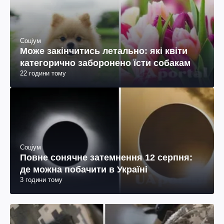
Соціум
Може закінчитись летально: які квіти
категорично заборонено їсти собакам
22 години тому
Соціум
Повне сонячне затемнення 12 серпня:
де можна побачити в Україні
3 години тому