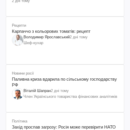
2 дні тому
Рецепти
Карпаччо з кольорових томатів: рецепт
Володимир Ярославський
2 дні тому
Шеф-кухар
Новини росії
Паливна криза вдарила по сільському господарству
РФ
Віталій Шапран
2 дні тому
Член Українського товариства фінансових аналітиків
Політика
Захід проспав загрозу: Росія може перевірити НАТО