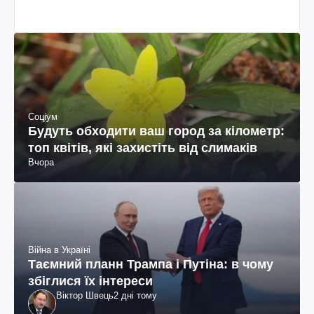
Соціум
Будуть обходити ваш город за кілометр:
топ квітів, які захистіть від слимаків
Вчора
Війна в Україні
Таємний планн Трампа і Путіна: в чому
збіглися їх інтереси
Віктор Швець
2 дні тому