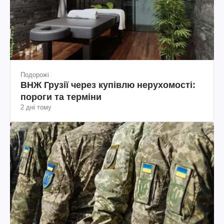
Подорожі
ВНЖ Грузії через купівлю нерухомості:
пороги та терміни
2 дні тому