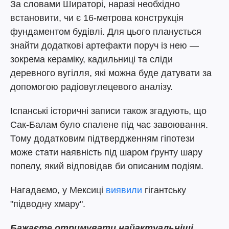
За словами Шираторі, наразі необхідно
встановити, чи є 16-метрова конструкція
фундаментом будівлі. Для цього планується
знайти додаткові артефакти поруч із нею —
зокрема кераміку, кадильниці та сліди
деревного вугілля, які можна буде датувати за
допомогою радіовуглецевого аналізу.
Іспанські історичні записи також згадують, що
Сак-Балам було спалене під час завоювання.
Тому додатковим підтвердженням гіпотези
може стати наявність під шаром ґрунту шару
попелу, який відповідав би описаним подіям.
Нагадаємо, у Мексиці
виявили
гігантську
"підводну хмару".
Бажаєте отримувати найактуальніші