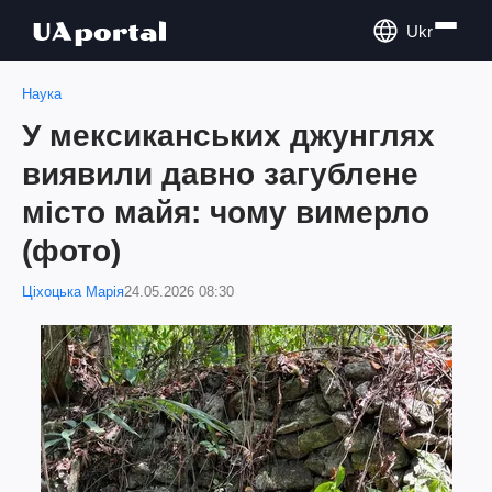
Ukr
Наука
У мексиканських джунглях
виявили давно загублене
місто майя: чому вимерло
(фото)
Ціхоцька Марія
24.05.2026 08:30