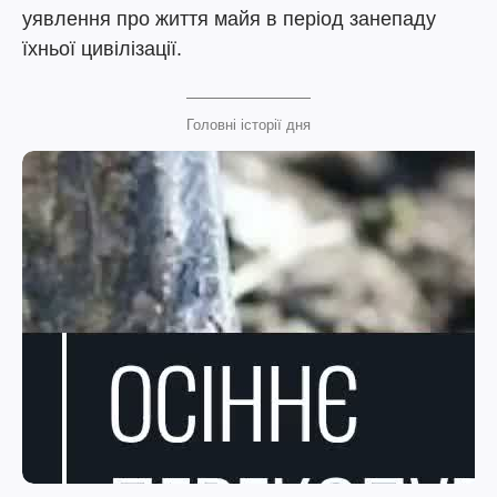
уявлення про життя майя в період занепаду
їхньої цивілізації.
Головні історії дня