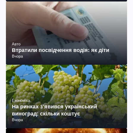
Авто
Втратили посвідчення водія: як діти
Вчора
Економіка
На ринках зʼявився український
виноград: скільки коштує
Вчора