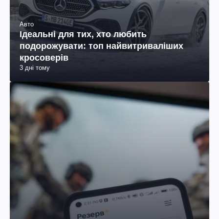
Авто
Ідеальні для тих, хто любить
подорожувати: топ найвитриваліших
кросоверів
3 дні тому