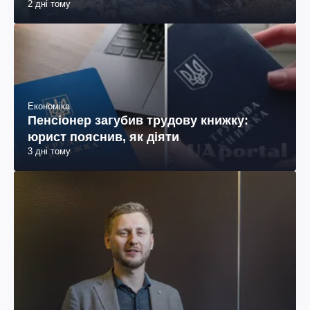
2 дні тому
Економіка
Пенсіонер загубив трудову книжку:
юрист пояснив, як діяти
3 дні тому