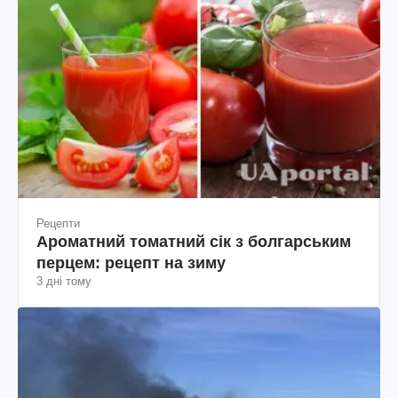
Рецепти
Ароматний томатний сік з болгарським
перцем: рецепт на зиму
3 дні тому