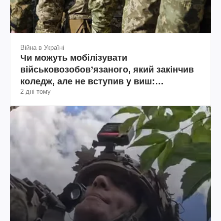
Війна в Україні
Чи можуть мобілізувати
військовозобов’язаного, який закінчив
коледж, але не вступив у виш:
2 дні тому
пояснення юриста