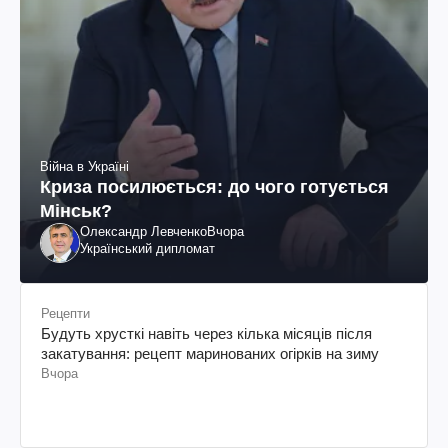
Війна в Україні
Криза посилюється: до чого готується
Мінськ?
Олександр Левченко
Вчора
Український дипломат
Рецепти
Будуть хрусткі навіть через кілька місяців після
закатування: рецепт маринованих огірків на зиму
Вчора