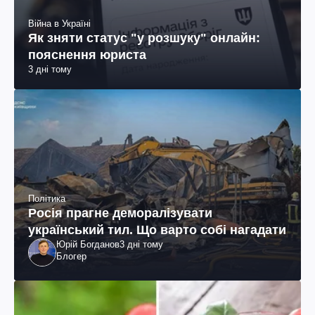
Війна в Україні
Як зняти статус "у розшуку" онлайн:
пояснення юриста
3 дні тому
Політика
Росія прагне деморалізувати
український тил. Що варто собі нагадати
Юрій Богданов
3 дні тому
Блогер