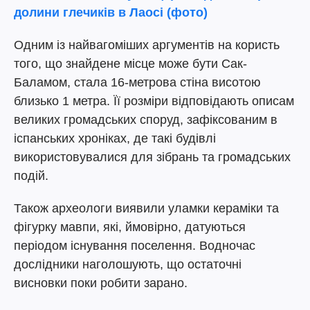
долини глечиків в Лаосі (фото)
Одним із найвагоміших аргументів на користь
того, що знайдене місце може бути Сак-
Баламом, стала 16-метрова стіна висотою
близько 1 метра. Її розміри відповідають описам
великих громадських споруд, зафіксованим в
іспанських хроніках, де такі будівлі
використовувалися для зібрань та громадських
подій.
Також археологи виявили уламки кераміки та
фігурку мавпи, які, ймовірно, датуються
періодом існування поселення. Водночас
дослідники наголошують, що остаточні
висновки поки робити зарано.