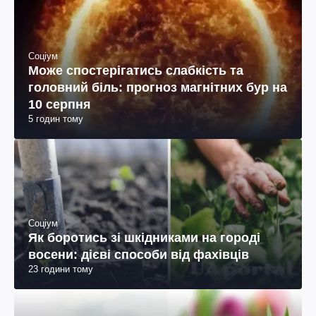
Соціум
Може спостерігатись слабкість та
головний біль: прогноз магнітних бур на
10 серпня
5 годин тому
Соціум
Як боротись зі шкідниками на городі
восени: дієві способи від фахівців
23 години тому