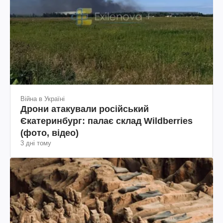
Війна в Україні
Дрони атакували російський
Єкатеринбург: палає склад Wildberries
(фото, відео)
3 дні тому