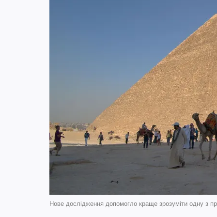
Нове дослідження допомогло краще зрозуміти одну з прич