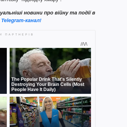
льніші новини про війну та події в
ш
Telegram-канал!