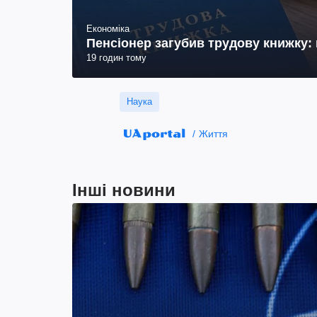
Економіка
Пенсіонер загубив трудову книжку: 
19 годин тому
Наука
Життя
Інші новини