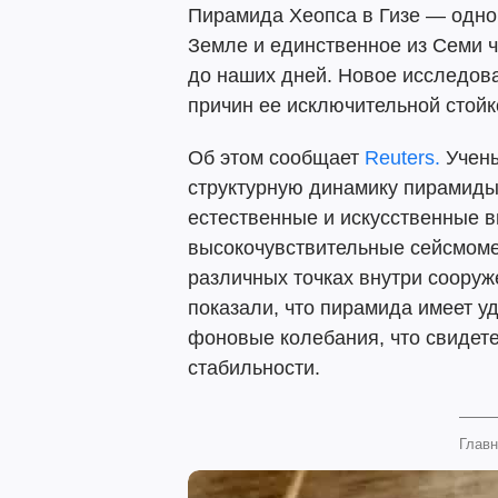
Пирамида Хеопса в Гизе — одно
Земле и единственное из Семи ч
до наших дней. Новое исследова
причин ее исключительной стойк
Об этом сообщает
Reuters.
Учены
структурную динамику пирамиды
естественные и искусственные в
высокочувствительные сейсмоме
различных точках внутри сооруже
показали, что пирамида имеет 
фоновые колебания, что свидете
стабильности.
Главн