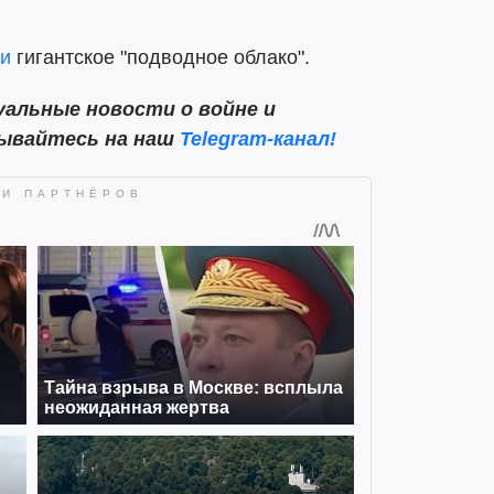
и
гигантское "подводное облако".
альные новости о войне и
сывайтесь на наш
Telegram-канал!