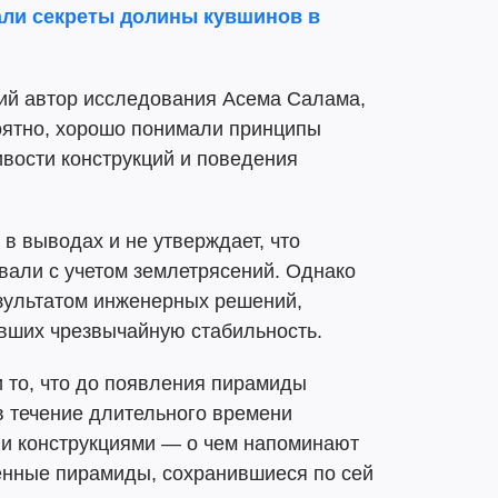
али секреты долины кувшинов в
щий автор исследования Асема Салама,
роятно, хорошо понимали принципы
ивости конструкций и поведения
в выводах и не утверждает, что
вали с учетом землетрясений. Однако
езультатом инженерных решений,
вших чрезвычайную стабильность.
и то, что до появления пирамиды
в течение длительного времени
и конструкциями — о чем напоминают
нные пирамиды, сохранившиеся по сей