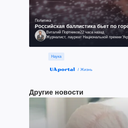
Политика
Российская баллистика бьет по гор
Виталий Портников
22 часа назад
Журналист, лауреат Национальной премии Ук
Наука
Жизнь
Другие новости