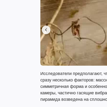
Исследователи предполагают, ч
сразу несколько факторов: масси
симметричная форма и особеннос
камеры, частично гасящие вибрац
пирамида возведена на сплошно