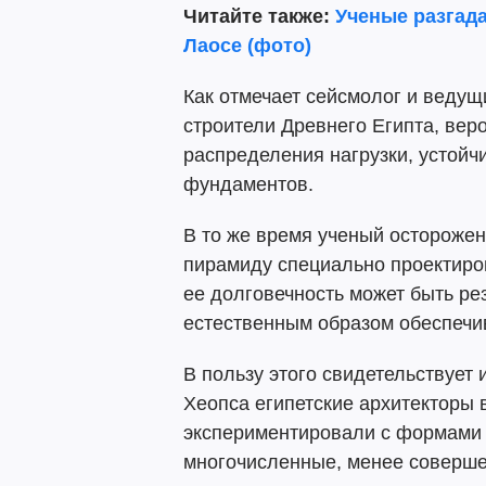
Читайте также:
Ученые разгад
Лаосе (фото)
Как отмечает сейсмолог и веду
строители Древнего Египта, ве
распределения нагрузки, устойч
фундаментов.
В то же время ученый осторожен 
пирамиду специально проектиро
ее долговечность может быть р
естественным образом обеспечи
В пользу этого свидетельствует 
Хеопса египетские архитекторы 
экспериментировали с формами 
многочисленные, менее соверше