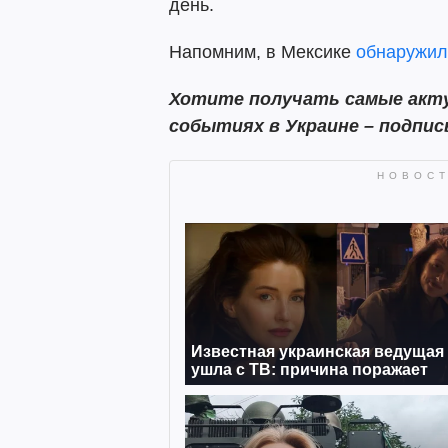
день.
Напомним, в Мексике
обнаружил
Хотите получать самые акту
событиях в Украине – подпи