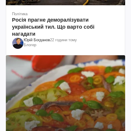
Політика
Росія прагне деморалізувати
український тил. Що варто собі
нагадати
Юрій Богданов
22 години тому
Блогер