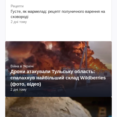
Рецепти
Густе, як мармелад: рецепт полуничного варення на
сковороді
2 дні тому
Війна в Україні
Дрони атакували Тульську область:
спалахнув найбільший склад Wildberries
(фото, відео)
2 дні тому