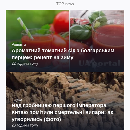
TOP news
Рецепти
Ароматний томатний сік з болгарським
перцем: рецепт на зиму
22 години тому
Наука
Над гробницею першого імператора
Китаю помітили смертельні випари: як
утворились (фото)
23 години тому