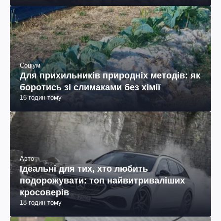
Соціум
Для прихильників природніх методів: як
боротись зі слимаками без хімії
16 годин тому
Авто
Ідеальні для тих, хто любить
подорожувати: топ найвитриваліших
кросоверів
18 годин тому