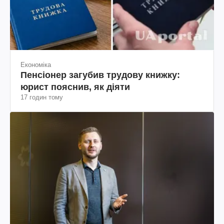
Економіка
Пенсіонер загубив трудову книжку:
юрист пояснив, як діяти
17 годин тому