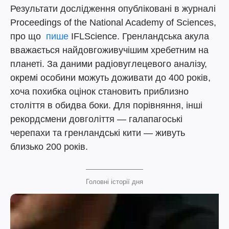
Результати дослідження опубліковані в журналі
Proceedings of the National Academy of Sciences,
про що
пише
IFLScience. Гренландська акула
вважається найдовгоживучішим хребетним на
планеті. За даними радіовуглецевого аналізу,
окремі особини можуть доживати до 400 років,
хоча похибка оцінок становить приблизно
століття в обидва боки. Для порівняння, інші
рекордсмени довголіття — галапагоські
черепахи та гренландські кити — живуть
близько 200 років.
Головні історії дня