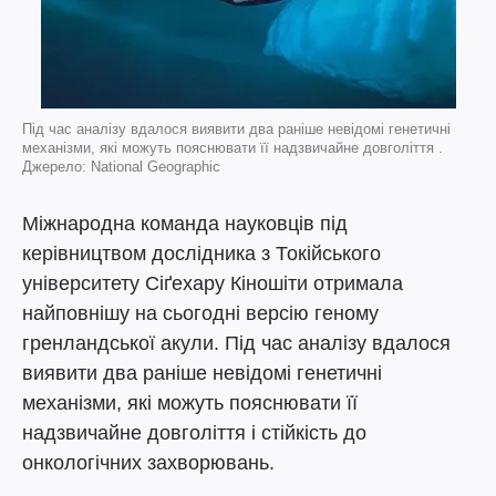
Під час аналізу вдалося виявити два раніше невідомі генетичні
механізми, які можуть пояснювати її надзвичайне довголіття .
Джерело: National Geographic
Міжнародна команда науковців під
керівництвом дослідника з Токійського
університету Сіґехару Кіношіти отримала
найповнішу на сьогодні версію геному
гренландської акули. Під час аналізу вдалося
виявити два раніше невідомі генетичні
механізми, які можуть пояснювати її
надзвичайне довголіття і стійкість до
онкологічних захворювань.