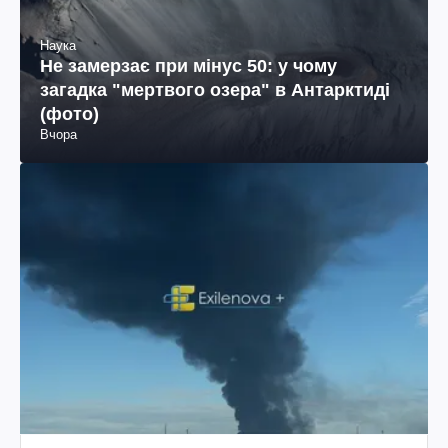
Наука
Не замерзає при мінус 50: у чому
загадка "мертвого озера" в Антарктиді
(фото)
Вчора