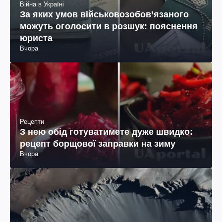
Війна в Україні
За яких умов військовозобов’язаного
можуть оголосити в розшук: пояснення
юриста
Вчора
Рецепти
З нею обід готуватимете дуже швидко:
рецепт борщової заправки на зиму
Вчора