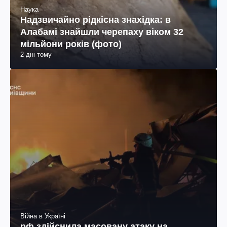
Наука
Надзвичайно рідкісна знахідка: в
Алабамі знайшли черепаху віком 32
мільйони років (фото)
2 дні тому
Війна в Україні
рф здійснила масовану атаку на