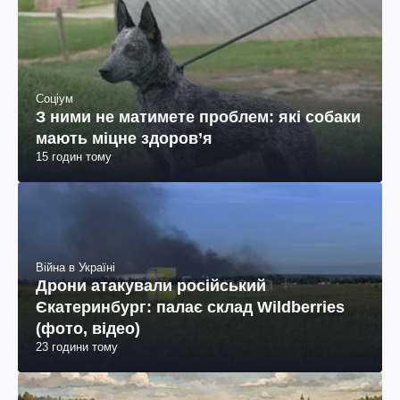
Соціум
З ними не матимете проблем: які собаки
мають міцне здоров’я
15 годин тому
Війна в Україні
Дрони атакували російський
Єкатеринбург: палає склад Wildberries
(фото, відео)
23 години тому