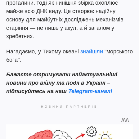
прогалини, тоді як нинішня збірка охоплює
майже всю ДНК виду. Це створює надійну
основу для майбутніх досліджень механізмів
старіння — не лише у акул, а й загалом у
хребетних.
Нагадаємо,
у Тихому океані
знайшли
"морського
бога".
Бажаєте отримувати найактуальніші
новини про війну та події в Україні –
підписуйтесь на наш
Telegram-канал!