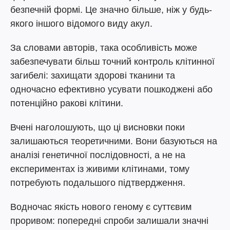
безпечній формі. Це значно більше, ніж у будь-
якого іншого відомого виду акул.
За словами авторів, така особливість може
забезпечувати більш точний контроль клітинної
загибелі: захищати здорові тканини та
одночасно ефективно усувати пошкоджені або
потенційно ракові клітини.
Вчені наголошують, що ці висновки поки
залишаються теоретичними. Вони базуються на
аналізі генетичної послідовності, а не на
експериментах із живими клітинами, тому
потребують подальшого підтвердження.
Водночас якість нового геному є суттєвим
проривом: попередні спроби залишали значні