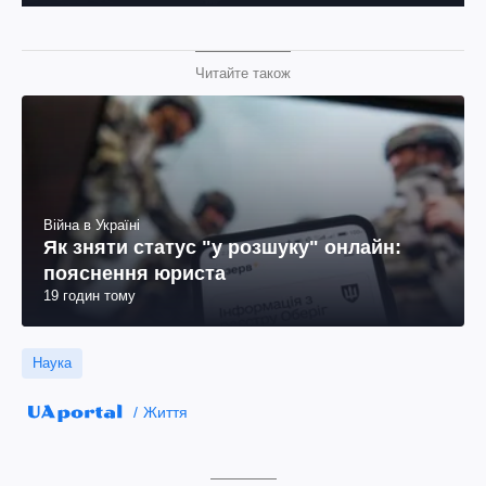
Читайте також
Війна в Україні
Як зняти статус "у розшуку" онлайн:
пояснення юриста
19 годин тому
Наука
Життя