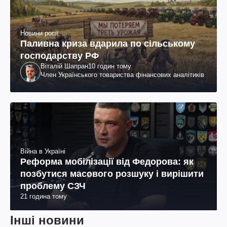
Новини росії
Паливна криза вдарила по сільському
господарству РФ
Віталій Шапран
10 годин тому
Член Українського товариства фінансових аналітиків
Війна в Україні
Реформа мобілізації від Федорова: як
позбутися масового розшуку і вирішити
проблему СЗЧ
21 година тому
Інші новини