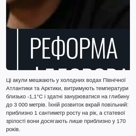
Ці акули мешкають у холодних водах Північної
Атлантики та Арктики, витримують температури
близько -1,1°C і здатні занурюватися на глибину
до 3 000 метрів. Їхній розвиток вкрай повільний:
приблизно 1 сантиметр росту на рік, а статевої
зрілості вони досягають лише приблизно у 170
років.