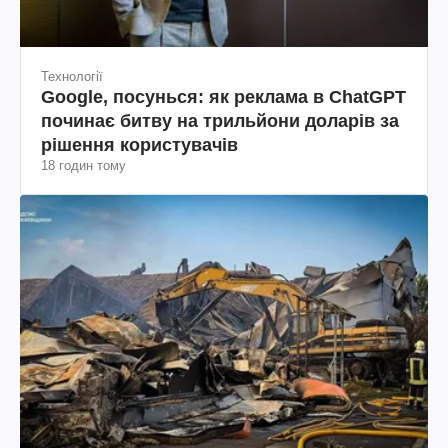
Технології
Google, посунься: як реклама в ChatGPT
починає битву на трильйони доларів за
рішення користувачів
18 годин тому