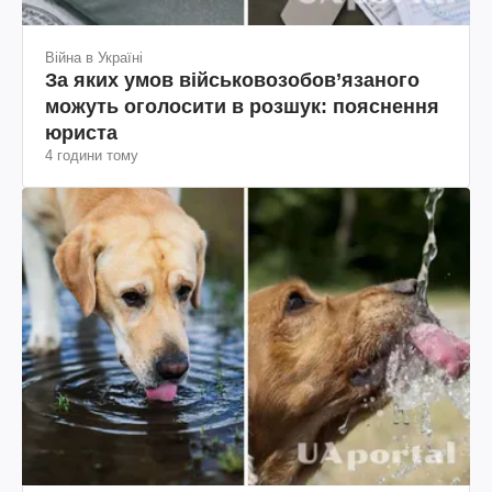
Війна в Україні
За яких умов військовозобов’язаного
можуть оголосити в розшук: пояснення
юриста
4 години тому