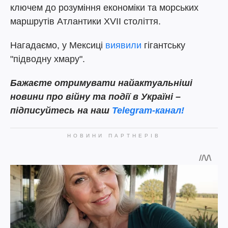
ключем до розуміння економіки та морських
маршрутів Атлантики XVII століття.
Нагадаємо, у Мексиці
виявили
гігантську
"підводну хмару".
Бажаєте отримувати найактуальніші
новини про війну та події в Україні –
підписуйтесь на наш
Telegram-канал!