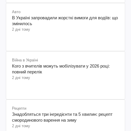
Авто
В Україні запровадили жорсткі вимоги для водіїв: що
змінилось
2 дні тому
Війна в Україні
Кого з вчителів можуть мобілізувати у 2026 році:
повний перелік
2 дні тому
Рецепти
Знадобляться три інгредієнти та 5 хвилин: рецепт
смородинового варення на зиму
2 дні тому