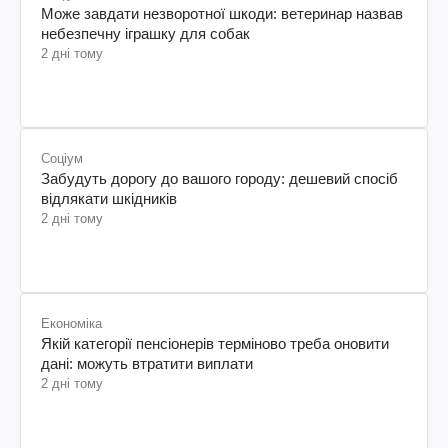
Може завдати незворотної шкоди: ветеринар назвав
небезпечну іграшку для собак
2 дні тому
Соціум
Забудуть дорогу до вашого городу: дешевий спосіб
відлякати шкідників
2 дні тому
Економіка
Якій категорії пенсіонерів терміново треба оновити
дані: можуть втратити виплати
2 дні тому