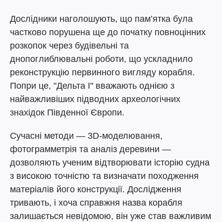
Дослідники наголошують, що пам’ятка була
частково порушена ще до початку повноцінних
розкопок через будівельні та
днопоглиблювальні роботи, що ускладнило
реконструкцію первинного вигляду корабля.
Попри це, "Дельта I" вважають однією з
найважливіших підводних археологічних
знахідок Південної Європи.
Сучасні методи — 3D-моделювання,
фотограмметрія та аналіз деревини —
дозволяють ученим відтворювати історію судна
з високою точністю та визначати походження
матеріалів його конструкції. Дослідження
тривають, і хоча справжня назва корабля
залишається невідомою, він уже став важливим