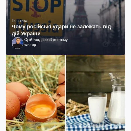
Політика
Чому російські удари не залежать від
дій України
Юрій Богданов
3 дні тому
Блогер