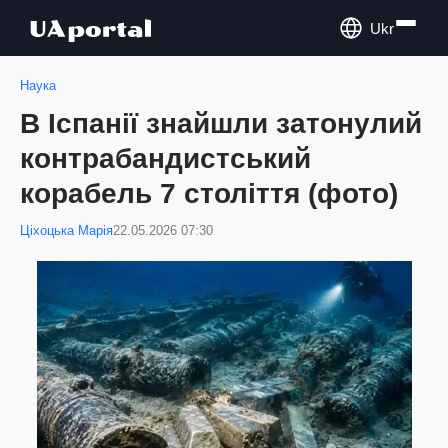
Ukr
Наука
В Іспанії знайшли затонулий
контрабандистський
корабель 7 століття (фото)
Ціхоцька Марія
22.05.2026 07:30