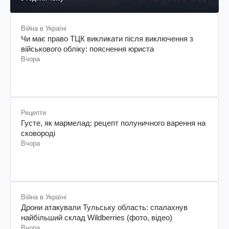
Війна в Україні
Чи має право ТЦК викликати після виключення з
військового обліку: пояснення юриста
Вчора
Рецепти
Густе, як мармелад: рецепт полуничного варення на
сковороді
Вчора
Війна в Україні
Дрони атакували Тульську область: спалахнув
найбільший склад Wildberries (фото, відео)
Вчора