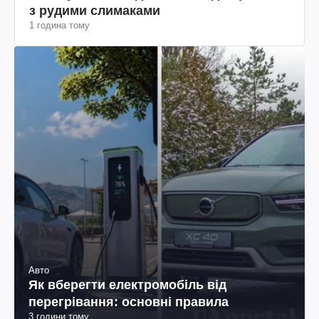
з рудими слимаками
1 година тому
Авто
Як вберегти електромобіль від
перегрівання: основні правила
3 години тому