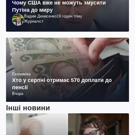
Чому США вже не можуть змусити
Путіна до миру
Вадим Денисенко
19 годин тому
Журналіст
Економіка
Хто у серпні отримає 570 доплати до
пенсії
Вчора
Інші новини