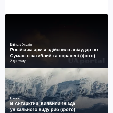
Війна в Україні
Російська армія здійснила авіаудар по
Сумах: є загиблий та поранені (фото)
2 дні тому
Наука
В Антарктиці виявили гнізда
унікального виду риб (фото)