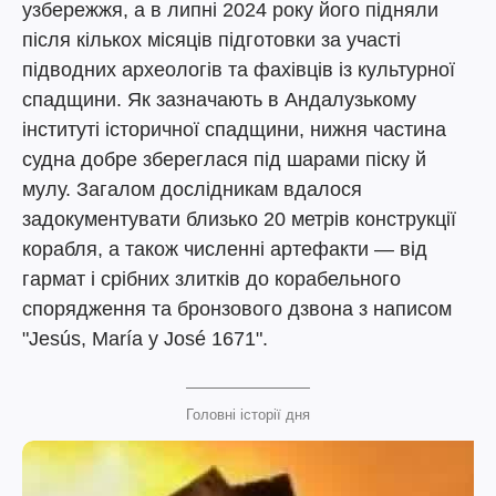
узбережжя, а в липні 2024 року його підняли
після кількох місяців підготовки за участі
підводних археологів та фахівців із культурної
спадщини. Як зазначають в Андалузькому
інституті історичної спадщини, нижня частина
судна добре збереглася під шарами піску й
мулу. Загалом дослідникам вдалося
задокументувати близько 20 метрів конструкції
корабля, а також численні артефакти — від
гармат і срібних злитків до корабельного
спорядження та бронзового дзвона з написом
"Jesús, María y José 1671".
Головні історії дня