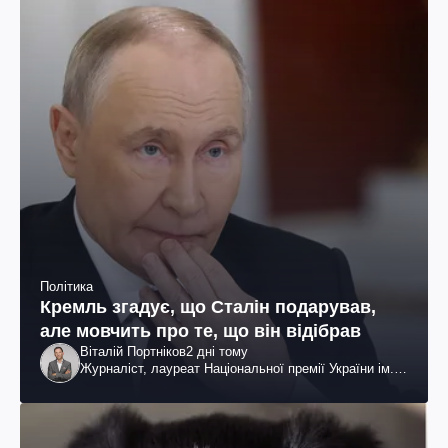
Політика
Кремль згадує, що Сталін подарував,
але мовчить про те, що він відібрав
Віталій Портніков
2 дні тому
Журналіст, лауреат Національної премії України ім.
Шевченка