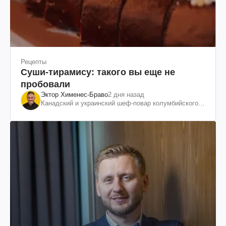
Рецепты
Суши-тирамису: такого вы еще не
пробовали
Эктор Хименес-Браво
2 дня назад
Канадский и украинский шеф-повар колумбийского
происхождения, бизнесмен, телеведущий