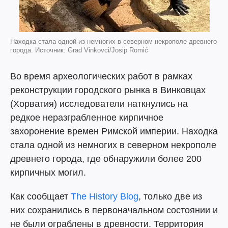
Находка стала одной из немногих в северном некрополе древнего
города. Источник: Grad Vinkovci/Josip Romić
Во время археологических работ в рамках
реконструкции городского рынка в Винковцах
(Хорватия) исследователи наткнулись на
редкое неразграбленное кирпичное
захоронение времен Римской империи. Находка
стала одной из немногих в северном некрополе
древнего города, где обнаружили более 200
кирпичных могил.
Как сообщает
The History Blog
, только две из
них сохранились в первоначальном состоянии и
не были ограблены в древности. Территория