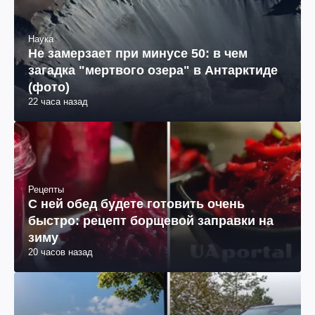
Наука
Не замерзает при минусе 50: в чем
загадка "мертвого озера" в Антарктиде
(фото)
22 часа назад
Рецепты
С ней обед будете готовить очень
быстро: рецепт борщевой заправки на
зиму
20 часов назад