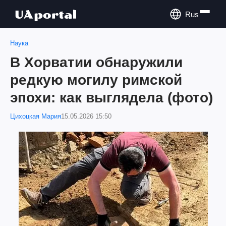
Rus
Наука
В Хорватии обнаружили
редкую могилу римской
эпохи: как выглядела (фото)
Цихоцкая Мария
15.05.2026 15:50