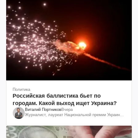
Политика
Российская баллистика бьет по
городам. Какой выход ищет Украина?
Виталий Портников
Вчера
Журналист, лауреат Национальной премии Украины
им. Шевченко