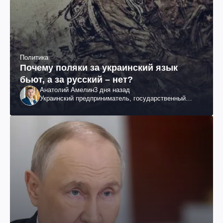
Политика
Почему поляки за украинский язык
бьют, а за русский – нет?
Анатолий Амелин
3 дня назад
Украинский предприниматель, государственный
служащий и общественный деятель