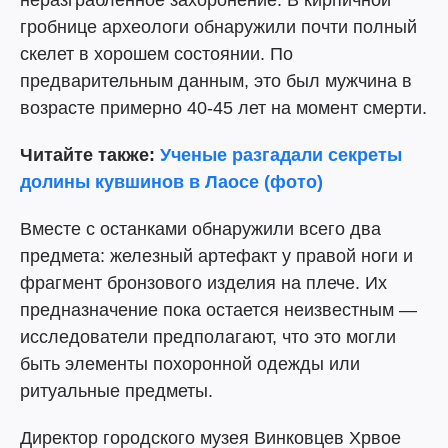
неразграбленное захоронение. В кирпичной
гробнице археологи обнаружили почти полный
скелет в хорошем состоянии. По
предварительным данным, это был мужчина в
возрасте примерно 40-45 лет на момент смерти.
Читайте также:
Ученые разгадали секреты
долины кувшинов в Лаосе (фото)
Вместе с останками обнаружили всего два
предмета: железный артефакт у правой ноги и
фрагмент бронзового изделия на плече. Их
предназначение пока остается неизвестным —
исследователи предполагают, что это могли
быть элементы похоронной одежды или
ритуальные предметы.
Директор городского музея Винковцев Хрвое