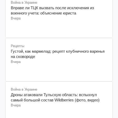
Война в Украине
Вправе ли ТЦК вызвать после исключения из
военного учета: объяснение юриста
Вчера
Рецепты
Густой, как мармелад: рецепт клубничного варенья
на сковороде
Вчера
Война в Украине
Дроны атаковали Тульскую область: вспыхнул
самый большой состав Wildberries (фото, видео)
Вчера