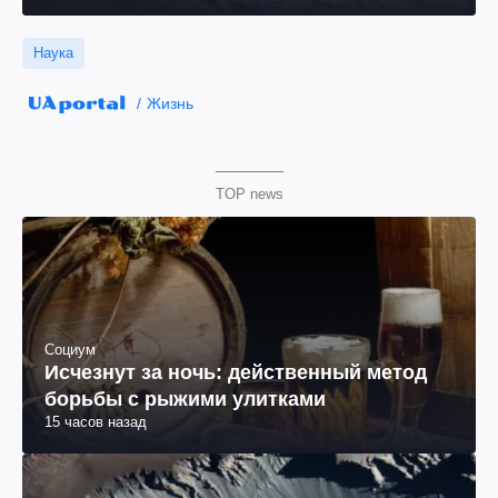
Наука
Жизнь
TOP news
Социум
Исчезнут за ночь: действенный метод
борьбы с рыжими улитками
15 часов назад