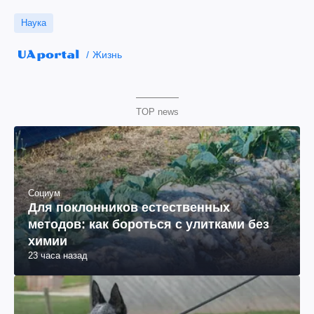
Наука
Жизнь
TOP news
Социум
Для поклонников естественных
методов: как бороться с улитками без
химии
23 часа назад