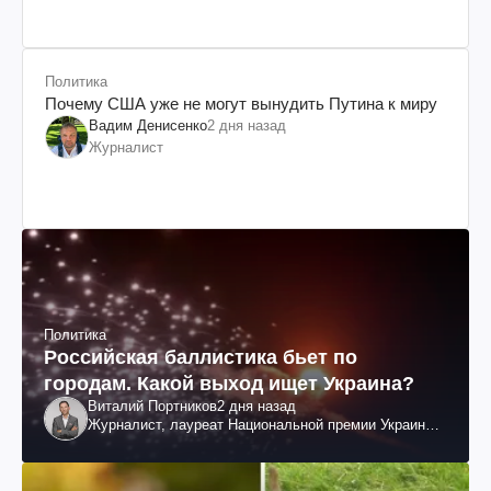
Политика
Почему США уже не могут вынудить Путина к миру
Вадим Денисенко
2 дня назад
Журналист
Политика
Российская баллистика бьет по
городам. Какой выход ищет Украина?
Виталий Портников
2 дня назад
Журналист, лауреат Национальной премии Украины
им. Шевченко