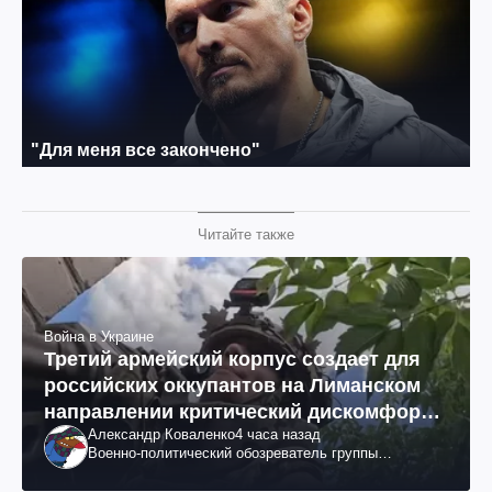
Читайте также
Война в Украине
Третий армейский корпус создает для
российских оккупантов на Лиманском
направлении критический дискомфорт:
Александр Коваленко
4 часа назад
как это удалось
Военно-политический обозреватель группы
"Информационное сопротивление"