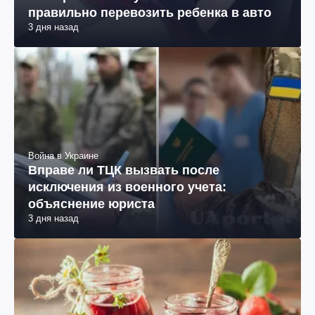
правильно перевозить ребенка в авто
3 дня назад
Война в Украине
Вправе ли ТЦК вызвать после
исключения из военного учета:
объяснение юриста
3 дня назад