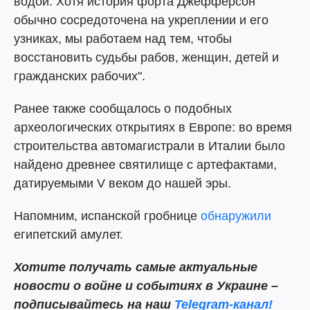
водой. Хотя история форта Джефферсон
обычно сосредоточена на укреплении и его
узниках, мы работаем над тем, чтобы
восстановить судьбы рабов, женщин, детей и
гражданских рабочих".
Ранее также сообщалось о подобных
археологических открытиях в Европе: во время
строительства автомагистрали в Италии было
найдено древнее святилище с артефактами,
датируемыми V веком до нашей эры.
Напомним, испанской гробнице
обнаружили
египетский амулет.
Хотите получать самые актуальные
новости о войне и событиях в Украине –
подписывайтесь на наш
Telegram-канал!