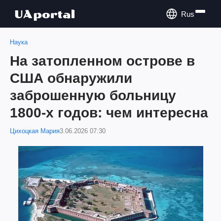
Rus
Наука
На затопленном острове в
США обнаружили
заброшенную больницу
1800-х годов: чем интересна
Цихоцкая Мария
3.06.2026 07:30