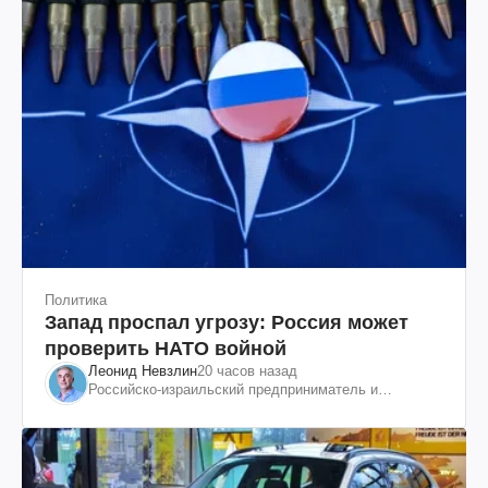
Политика
Запад проспал угрозу: Россия может
проверить НАТО войной
Леонид Невзлин
20 часов назад
Российско-израильский предприниматель и
общественный деятель, бывший вице-президент
"ЮКОСа"