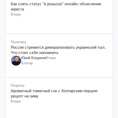
Как снять статус "в розыске" онлайн: объяснение
юриста
Вчера
Политика
Россия стремится деморализовать украинский тыл.
Что стоит себе напомнить
Юрий Богданов
Вчера
Блогер
Рецепты
Ароматный томатный сок с болгарским перцем:
рецепт на зиму
Вчера