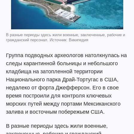
В разные периоды здесь жили военные, заключенные, рабочие и
гражданский персонал. Источник: Википедия
Группа подводных археологов натолкнулась на
следы карантинной больницы и небольшого
кладбища на затопленной территории
Национального парка Драй-Тортугас в США,
недалеко от форта Джефферсон. Его в свое
время построили для контроля ключевых
морских путей между портами Мексиканского
залива и восточным побережьем США.
В разные периоды здесь жили военные,