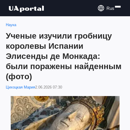
Rus
Наука
Ученые изучили гробницу
королевы Испании
Элисенды де Монкада:
были поражены найденным
(фото)
Цихоцкая Мария
2.06.2026 07:30