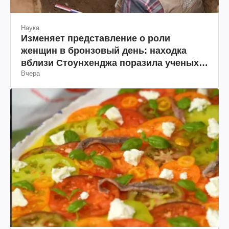
Наука
Изменяет представление о роли
женщин в бронзовый день: находка
вблизи Стоунхенджа поразила ученых
Вчера
(фото)