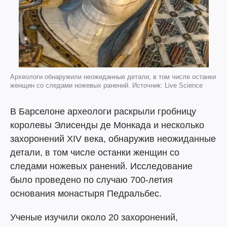
Археологи обнаружили неожиданные детали, в том числе останки
женщин со следами ножевых ранений. Источник: Live Science
В Барселоне археологи раскрыли гробницу
королевы Элисенды де Монкада и несколько
захоронений XIV века, обнаружив неожиданные
детали, в том числе останки женщин со
следами ножевых ранений. Исследование
было проведено по случаю 700-летия
основания монастыря Педральбес.
Ученые изучили около 20 захоронений,