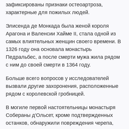
зафиксированы признаки остеоартроза,
характерные для пожилых людей.
Элисенда де Монкада была женой короля
Арагона и Валенсии Хайме II, стала одной из
самых влиятельных женщин своего времени. В
1326 году она основала монастырь
Педральбес, а после смерти мужа жила рядом
с ним до своей смерти в 1364 году.
Больше всего вопросов у исследователей
вызвали другие захоронения, расположенные
рядом с королевской гробницей.
В могиле первой настоятельницы монастыря
Собераны д'Ольсет, кроме подтвержденных
останков, обнаружили повреждения черепа,