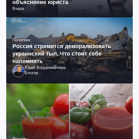
объяснение юриста
Вчера
Политика
Россия стремится деморализовать
украинский тыл. Что стоит себе
напомнить
Юрий Богданов
Вчера
Блогер
Рецепты