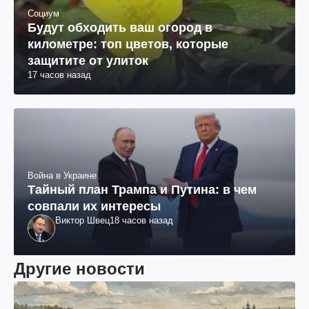
Социум
Будут обходить ваш огород в
километре: топ цветов, которые
защитите от улиток
17 часов назад
Война в Украине
Тайный план Трампа и Путина: в чем
совпали их интересы
Виктор Швец
18 часов назад
Другие новости