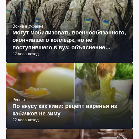
Война в Украине
Могут мобилизовать военнообязанного,
окончившего колледж, но не
поступившего в вуз: объяснение
22 часа назад
юриста
Рецепты
По вкусу как киви: рецепт варенья из
кабачков не зиму
22 часа назад