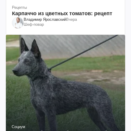
Рецепты
Карпаччо из цветных томатов: рецепт
Владимир Ярославский
Вчера
Шеф-повар
Социум