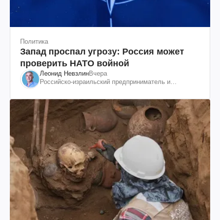
Политика
Запад проспал угрозу: Россия может
проверить НАТО войной
Леонид Невзлин
Вчера
Российско-израильский предприниматель и
общественный деятель, бывший вице-президент
"ЮКОСа"