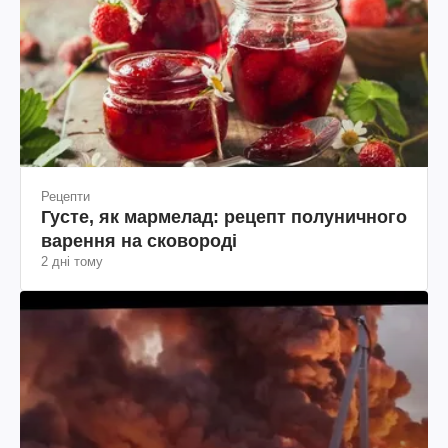
Рецепти
Густе, як мармелад: рецепт полуничного
варення на сковороді
2 дні тому