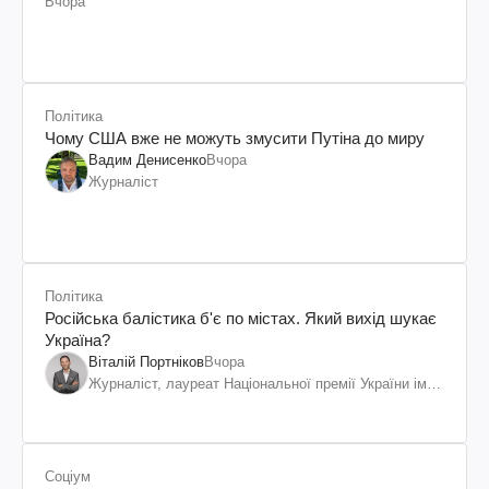
Вчора
Політика
Чому США вже не можуть змусити Путіна до миру
Вадим Денисенко
Вчора
Журналіст
Політика
Російська балістика б'є по містах. Який вихід шукає
Україна?
Віталій Портніков
Вчора
Журналіст, лауреат Національної премії України ім.
Шевченка
Соціум