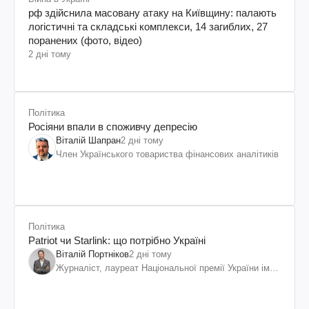
рф здійснила масовану атаку на Київщину: палають
логістичні та складські комплекси, 14 загиблих, 27
поранених (фото, відео)
2 дні тому
Політика
Росіяни впали в споживчу депресію
Віталій Шапран
2 дні тому
Член Українського товариства фінансових аналітиків
Політика
Patriot чи Starlink: що потрібно Україні
Віталій Портніков
2 дні тому
Журналіст, лауреат Національної премії України ім.
Шевченка