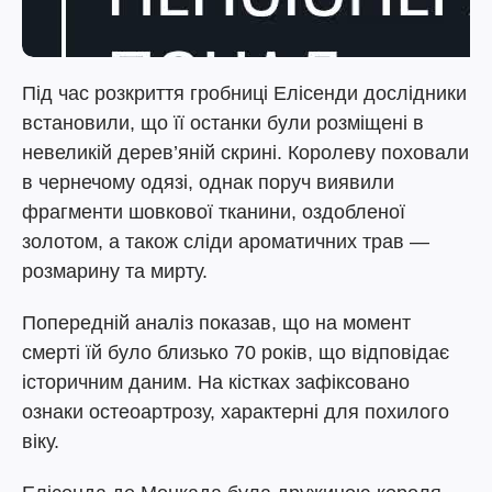
Під час розкриття гробниці Елісенди дослідники
встановили, що її останки були розміщені в
невеликій дерев’яній скрині. Королеву поховали
в чернечому одязі, однак поруч виявили
фрагменти шовкової тканини, оздобленої
золотом, а також сліди ароматичних трав —
розмарину та мирту.
Попередній аналіз показав, що на момент
смерті їй було близько 70 років, що відповідає
історичним даним. На кістках зафіксовано
ознаки остеоартрозу, характерні для похилого
віку.