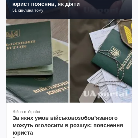
юрист пояснив, як діяти
51 хвилина тому
Війна в Україні
За яких умов військовозобов’язаного
можуть оголосити в розшук: пояснення
юриста