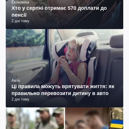
Економіка
Хто у серпні отримає 570 доплати до
пенсії
2 дні тому
Авто
Ці правила можуть врятувати життя: як
правильно перевозити дитину в авто
2 дні тому