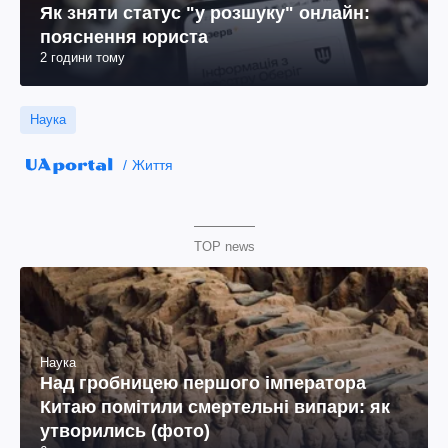
Як зняти статус "у розшуку" онлайн:
пояснення юриста
2 години тому
Наука
Життя
TOP news
Наука
Над гробницею першого імператора
Китаю помітили смертельні випари: як
утворились (фото)