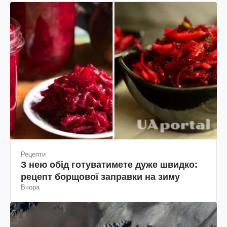
Рецепти
З нею обід готуватимете дуже швидко:
рецепт борщової заправки на зиму
Вчора