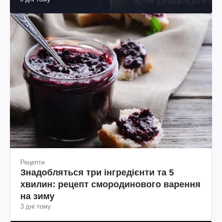
Рецепти
Знадобляться три інгредієнти та 5
хвилин: рецепт смородинового варення
на зиму
3 дні тому