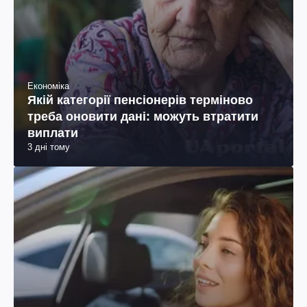
Економіка
Якій категорії пенсіонерів терміново
треба оновити дані: можуть втратити
виплати
3 дні тому