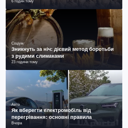
6 годин тому
Соціум
Зникнуть за ніч: дієвий метод боротьби
з рудими слимаками
23 години тому
Авто
Як вберегти електромобіль від
перегрівання: основні правила
Вчора