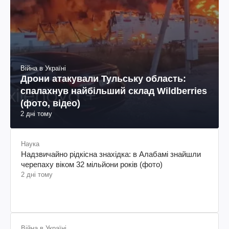
Війна в Україні
Дрони атакували Тульську область:
спалахнув найбільший склад Wildberries
(фото, відео)
2 дні тому
Наука
Надзвичайно рідкісна знахідка: в Алабамі знайшли
черепаху віком 32 мільйони років (фото)
2 дні тому
Війна в Україні