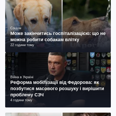
Соціум
Може закінчитись госпіталізацією: що не
можна робити собакам влітку
22 години тому
Війна в Україні
Реформа мобілізації від Федорова: як
позбутися масового розшуку і вирішити
проблему СЗЧ
4 години тому