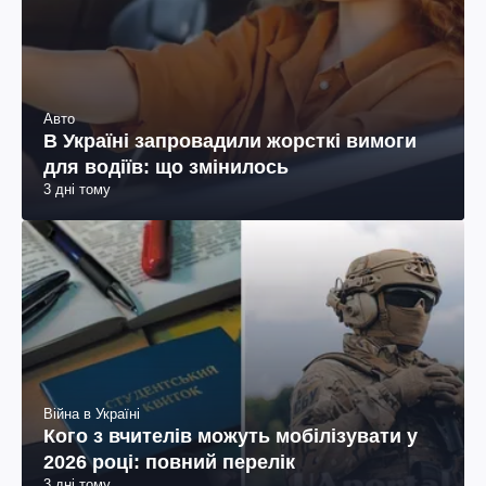
Авто
В Україні запровадили жорсткі вимоги
для водіїв: що змінилось
3 дні тому
Війна в Україні
Кого з вчителів можуть мобілізувати у
2026 році: повний перелік
3 дні тому