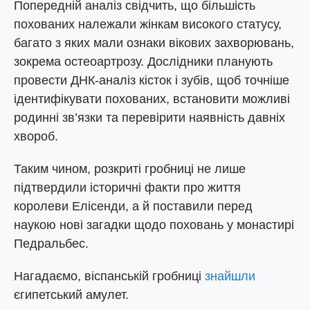
Попередній аналіз свідчить, що більшість
похованих належали жінкам високого статусу,
багато з яких мали ознаки вікових захворювань,
зокрема остеоартрозу. Дослідники планують
провести ДНК-аналіз кісток і зубів, щоб точніше
ідентифікувати похованих, встановити можливі
родинні зв’язки та перевірити наявність давніх
хвороб.
Таким чином, розкриті гробниці не лише
підтвердили історичні факти про життя
королеви Елісенди, а й поставили перед
наукою нові загадки щодо поховань у монастирі
Педральбес.
Нагадаємо, віспанській гробниці
знайшли
єгипетський амулет.