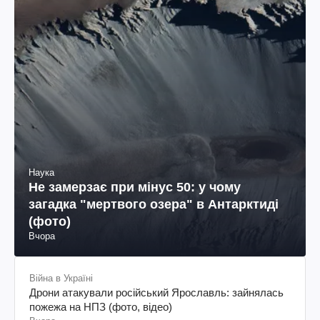
Наука
Не замерзає при мінус 50: у чому
загадка "мертвого озера" в Антарктиді
(фото)
Вчора
Війна в Україні
Дрони атакували російський Ярославль: зайнялась
пожежа на НПЗ (фото, відео)