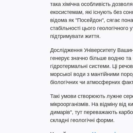
така хімічна особливість дозвол
екосистемам, які існують без со
відома як "Посейдон", сягає пон
стабільності цього геологічного 
підтримувати життя.
Дослідження Університету Вашин
генерує значно більше водню та 
гідротермальні системи. Ці речо
морської води з мантійними поро
біологічних чи атмосферних факт
Такі умови створюють лужне сер
мікроорганізмів. На відміну від к
димарів", тут переважають карбо
складні геологічні форми.