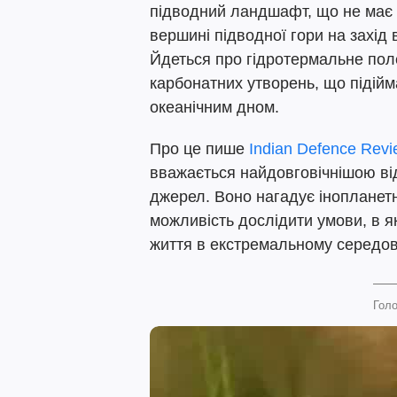
підводний ландшафт, що не має 
вершині підводної гори на захід
Йдеться про гідротермальне пол
карбонатних утворень, що підійм
океанічним дном.
Про це пише
Indian Defence Rev
вважається найдовговічнішою в
джерел. Воно нагадує інопланетн
можливість дослідити умови, в 
життя в екстремальному середов
Голо