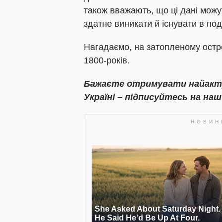
також вважають, що ці дані можу
здатне виникати й існувати в по
Нагадаємо, на затопленому остр
1800-років.
Бажаєте отримувати найактуа
Україні – підписуйтесь на на