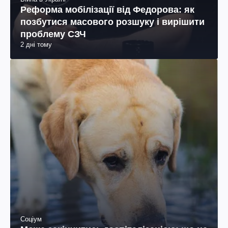
Реформа мобілізації від Федорова: як
позбутися масового розшуку і вирішити
проблему СЗЧ
2 дні тому
Соціум