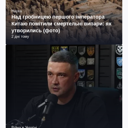
Наука
Над гробницею першого імператора
Китаю помітили смертельні випари: як
утворились (фото)
2 дні тому
Війна в Україні