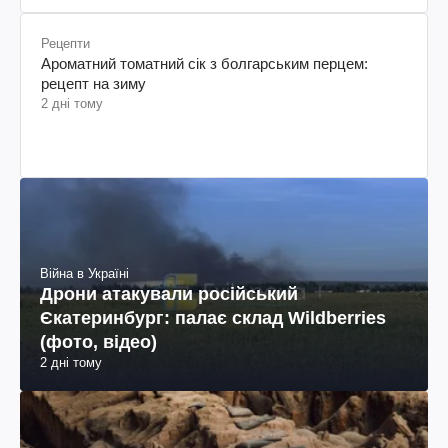
Рецепти
Ароматний томатний сік з болгарським перцем:
рецепт на зиму
2 дні тому
Війна в Україні
Дрони атакували російський
Єкатеринбург: палає склад Wildberries
(фото, відео)
2 дні тому