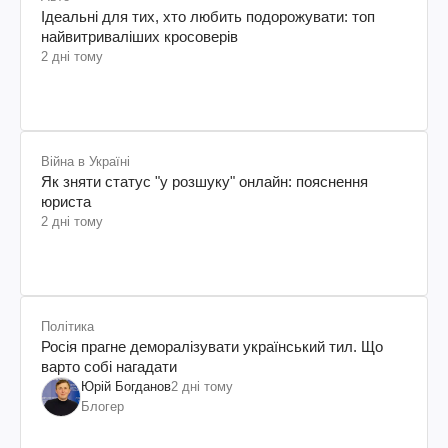
Ідеальні для тих, хто любить подорожувати: топ
найвитриваліших кросоверів
2 дні тому
Війна в Україні
Як зняти статус "у розшуку" онлайн: пояснення
юриста
2 дні тому
Політика
Росія прагне деморалізувати український тил. Що
варто собі нагадати
Юрій Богданов
2 дні тому
Блогер