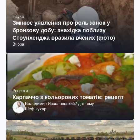
Наука
Змінює уявлення про роль жінок у
бронзову добу: знахідка поблизу
Стоунхенджа вразила вчених (фото)
Вчора
Рецепти
Карпаччо з кольорових томатів: рецепт
Володимир Ярославський
2 дні тому
Шеф-кухар