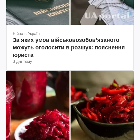
Війна в Україні
За яких умов військовозобов’язаного
можуть оголосити в розшук: пояснення
юриста
3 дні тому