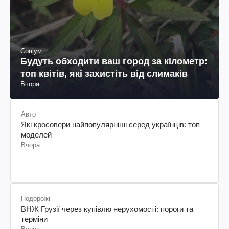
Соціум
Будуть обходити ваш город за кілометр:
топ квітів, які захистіть від слимаків
Вчора
Авто
Які кросовери найпопулярніші серед українців: топ
моделей
Вчора
Подорожі
ВНЖ Грузії через купівлю нерухомості: пороги та
терміни