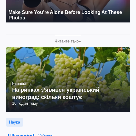
Читайте також
Економіка
На ринках зʼявився український
виноград: скільки коштує
16 годин тому
Наука