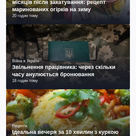
місяців після закатування: рецепт
маринованих огірків на зиму
20 годин тому
Війна в Україні
Звільнення працівника: через скільки
часу анулюється бронювання
18 годин тому
Рецепти
Ідеальна вечеря за 10 хвилин з куркою