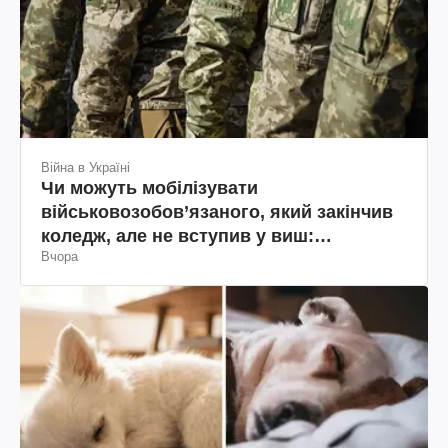
Війна в Україні
Чи можуть мобілізувати
військовозобов’язаного, який закінчив
коледж, але не вступив у виш:
Вчора
пояснення юриста