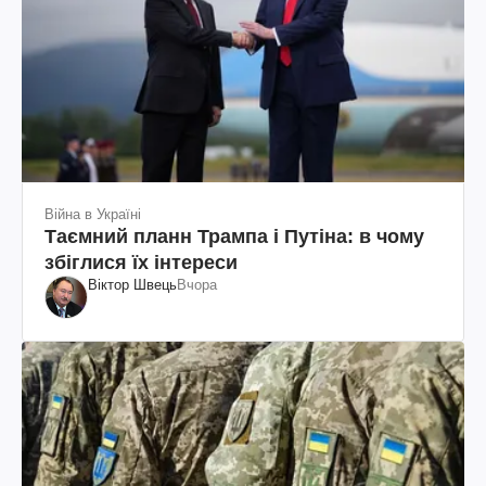
Війна в Україні
Таємний планн Трампа і Путіна: в чому
збіглися їх інтереси
Віктор Швець
Вчора