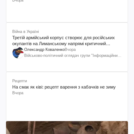
Вчора
Війна в Україні
Третій армійський корпус створює для російських
окупантів на Лиманському напрямі критичний
дискомфорт: як це вдалося
Олександр Коваленко
Вчора
Військово-політичний оглядач групи "Інформаційний
спротив"
Рецепти
На смак як ківі: рецепт варення з кабачків не зиму
Вчора