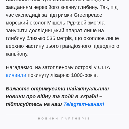
завданням через його значну глибину. Так, під
час експедиції за підтримки Greenpeace
морський еколог Мішель Ріджвей змогла
занурити дослідницький апарат лише на
глибину близько 535 метрів, що охоплює лише
верхню частину цього грандіозного підводного
каньйону.
Нагадаємо, на затопленому острові у США
виявили
покинуту лікарню 1800-років.
Бажаєте отримувати найактуальніші
новини про війну та події в Україні –
підписуйтесь на наш
Telegram-канал!