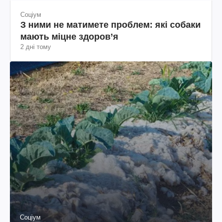
Соціум
З ними не матимете проблем: які собаки
мають міцне здоров’я
2 дні тому
Соціум