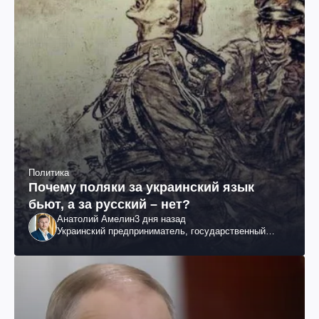
Политика
Почему поляки за украинский язык
бьют, а за русский – нет?
Анатолий Амелин
3 дня назад
Украинский предприниматель, государственный
служащий и общественный деятель