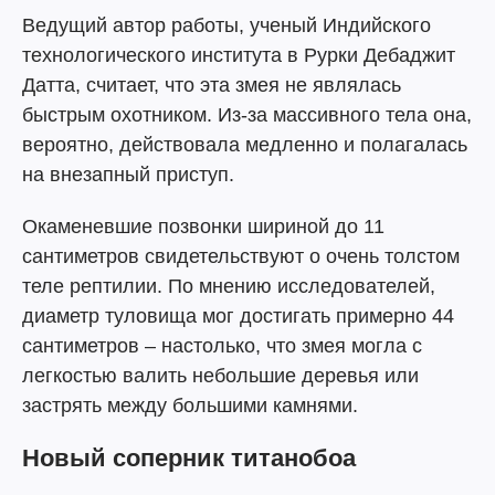
Ведущий автор работы, ученый Индийского
технологического института в Рурки Дебаджит
Датта, считает, что эта змея не являлась
быстрым охотником. Из-за массивного тела она,
вероятно, действовала медленно и полагалась
на внезапный приступ.
Окаменевшие позвонки шириной до 11
сантиметров свидетельствуют о очень толстом
теле рептилии. По мнению исследователей,
диаметр туловища мог достигать примерно 44
сантиметров – настолько, что змея могла с
легкостью валить небольшие деревья или
застрять между большими камнями.
Новый соперник титанобоа