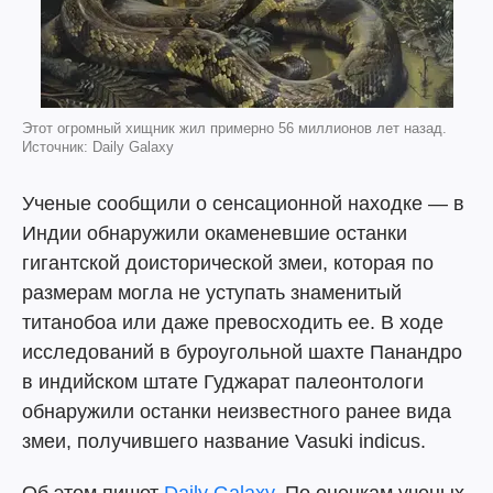
Этот огромный хищник жил примерно 56 миллионов лет назад.
Источник: Daily Galaxy
Ученые сообщили о сенсационной находке — в
Индии обнаружили окаменевшие останки
гигантской доисторической змеи, которая по
размерам могла не уступать знаменитый
титанобоа или даже превосходить ее. В ходе
исследований в буроугольной шахте Панандро
в индийском штате Гуджарат палеонтологи
обнаружили останки неизвестного ранее вида
змеи, получившего название Vasuki indicus.