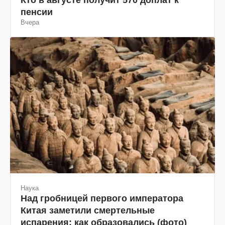
пенсии
Вчера
Наука
Над гробницей первого императора
Китая заметили смертельные
испарения: как образовались (фото)