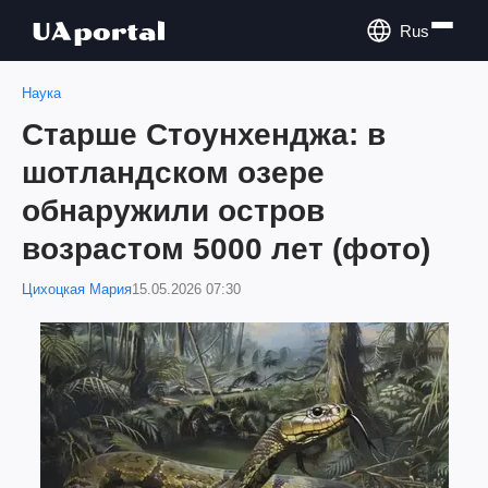
Rus
Наука
Старше Стоунхенджа: в
шотландском озере
обнаружили остров
возрастом 5000 лет (фото)
Цихоцкая Мария
15.05.2026 07:30