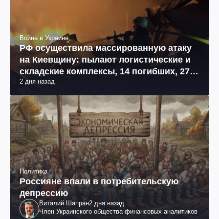
Война в Украине
РФ осуществила массированную атаку
на Киевщину: пылают логистические и
складские комплексы, 14 погибших, 27
2 дня назад
раненых (фото, видео)
Политика
Россияне впали в потребительскую
депрессию
Виталий Шапран
2 дня назад
Член Украинского общества финансовых аналитиков