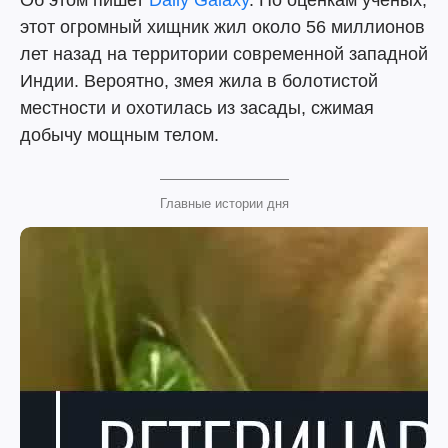
Об этом пишет
Daily Galaxy
. По оценкам ученых,
этот огромный хищник жил около 56 миллионов
лет назад на территории современной западной
Индии. Вероятно, змея жила в болотистой
местности и охотилась из засады, сжимая
добычу мощным телом.
Главные истории дня