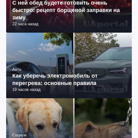
С ней обед будете готовить очень
быстро: рецепт борщевой заправки на
зиму
22 часа назад
Авто
Как уберечь электромобиль от
перегрева: основные правила
19 часов назад
Социум