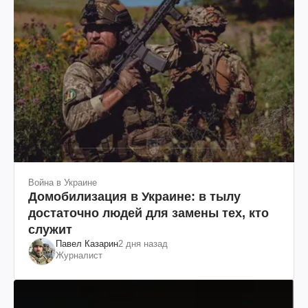
Война в Украине
Домобилизация в Украине: в тылу
достаточно людей для замены тех, кто
служит
Павел Казарин
2 дня назад
Журналист