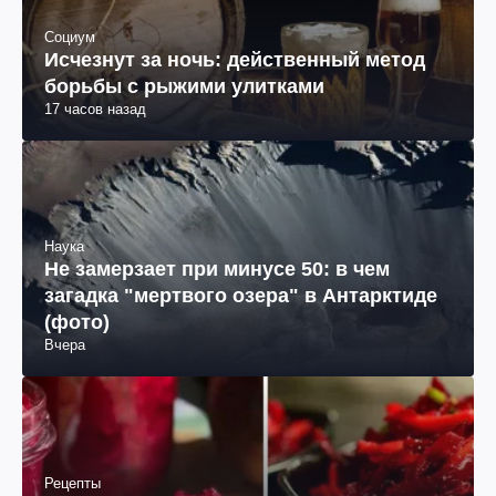
Социум
Исчезнут за ночь: действенный метод
борьбы с рыжими улитками
17 часов назад
Наука
Не замерзает при минусе 50: в чем
загадка "мертвого озера" в Антарктиде
(фото)
Вчера
Рецепты