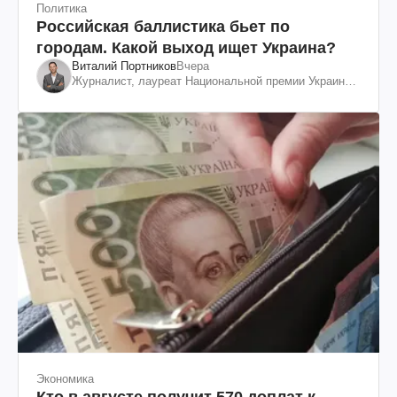
Политика
Российская баллистика бьет по
городам. Какой выход ищет Украина?
Виталий Портников
Вчера
Журналист, лауреат Национальной премии Украины
им. Шевченко
Экономика
Кто в августе получит 570 доплат к