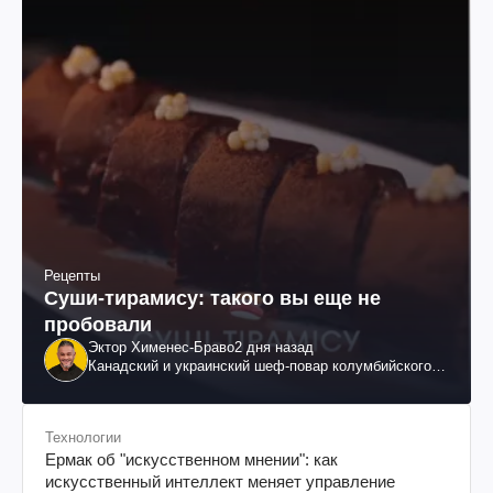
Рецепты
Суши-тирамису: такого вы еще не
пробовали
Эктор Хименес-Браво
2 дня назад
Канадский и украинский шеф-повар колумбийского
происхождения, бизнесмен, телеведущий
Технологии
Ермак об "искусственном мнении": как
искусственный интеллект меняет управление