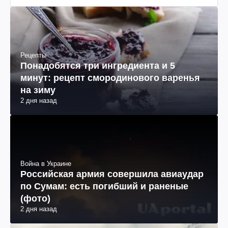
Рецепты
Понадобятся три ингредиента и 5
минут: рецепт смородинового варенья
на зиму
2 дня назад
Война в Украине
Российская армия совершила авиаудар
по Сумам: есть погибший и раненые
(фото)
2 дня назад