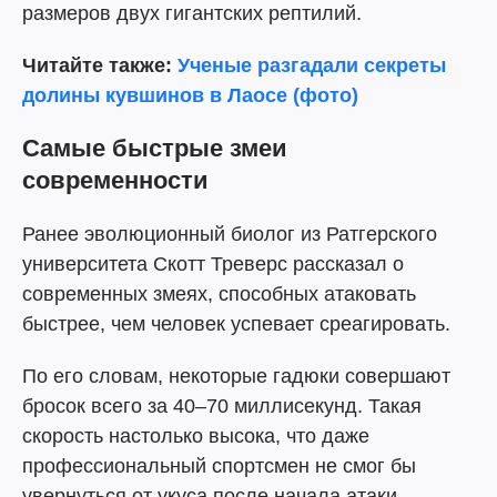
размеров двух гигантских рептилий.
Читайте также:
Ученые разгадали секреты
долины кувшинов в Лаосе (фото)
Самые быстрые змеи
современности
Ранее эволюционный биолог из Ратгерского
университета Скотт Треверс рассказал о
современных змеях, способных атаковать
быстрее, чем человек успевает среагировать.
По его словам, некоторые гадюки совершают
бросок всего за 40–70 миллисекунд. Такая
скорость настолько высока, что даже
профессиональный спортсмен не смог бы
увернуться от укуса после начала атаки.