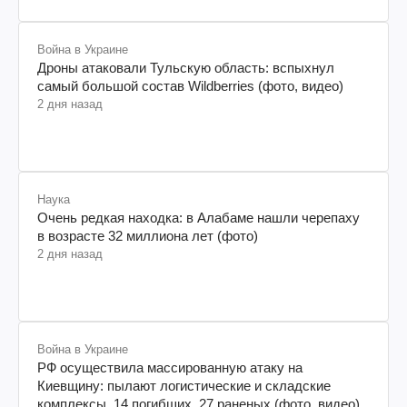
Война в Украине
Дроны атаковали Тульскую область: вспыхнул
самый большой состав Wildberries (фото, видео)
2 дня назад
Наука
Очень редкая находка: в Алабаме нашли черепаху
в возрасте 32 миллиона лет (фото)
2 дня назад
Война в Украине
РФ осуществила массированную атаку на
Киевщину: пылают логистические и складские
комплексы, 14 погибших, 27 раненых (фото, видео)