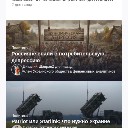
2 дня назад
Политика
Россияне впали в потребительскую
депрессию
Виталий Шапран
2 дня назад
Член Украинского общества финансовых аналитиков
Политика
Patriot или Starlink: что нужно Украине
Виталий Портников
2 дня назад