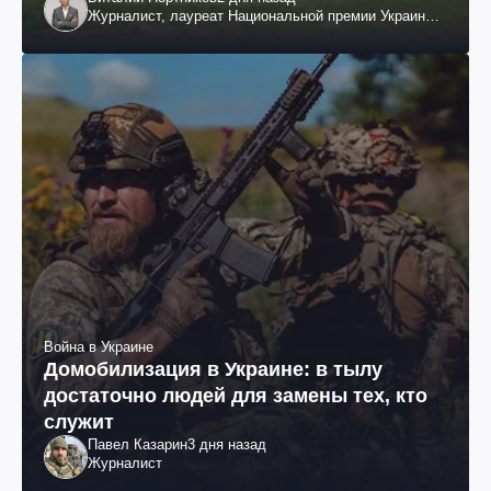
Журналист, лауреат Национальной премии Украины
им. Шевченко
Война в Украине
Домобилизация в Украине: в тылу
достаточно людей для замены тех, кто
служит
Павел Казарин
3 дня назад
Журналист