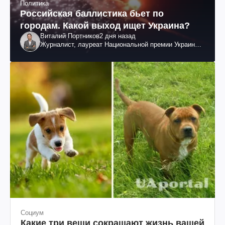
Политика
Российская баллистика бьет по
городам. Какой выход ищет Украина?
Виталий Портников
2 дня назад
Журналист, лауреат Национальной премии Украины
им. Шевченко
Социум
Какие три вещи сокращают жизнь вашей