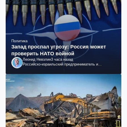
Политика
Запад проспал угрозу: Россия может
проверить НАТО войной
Леонид Невзлин
3 часа назад
Российско-израильский предприниматель и
общественный деятель, бывший вице-президент
"ЮКОСа"