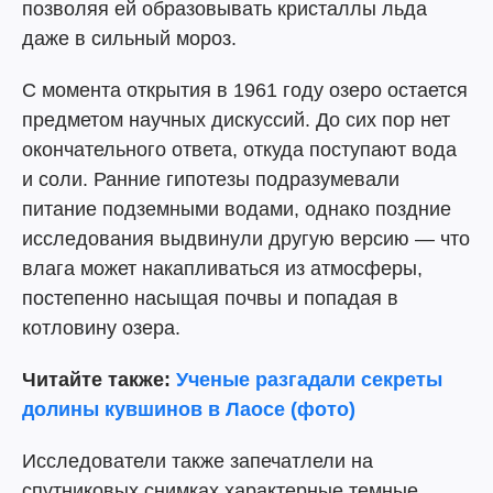
позволяя ей образовывать кристаллы льда
даже в сильный мороз.
С момента открытия в 1961 году озеро остается
предметом научных дискуссий. До сих пор нет
окончательного ответа, откуда поступают вода
и соли. Ранние гипотезы подразумевали
питание подземными водами, однако поздние
исследования выдвинули другую версию — что
влага может накапливаться из атмосферы,
постепенно насыщая почвы и попадая в
котловину озера.
Читайте также:
Ученые разгадали секреты
долины кувшинов в Лаосе (фото)
Исследователи также запечатлели на
спутниковых снимках характерные темные