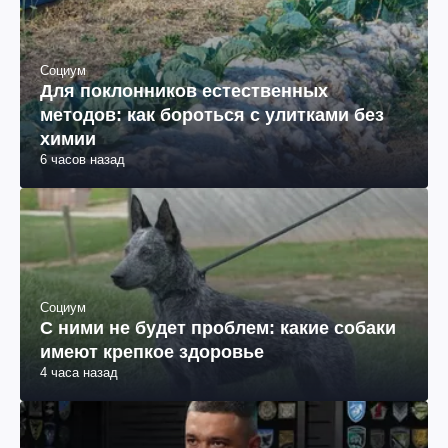
Социум
Для поклонников естественных
методов: как бороться с улитками без
химии
6 часов назад
Социум
С ними не будет проблем: какие собаки
имеют крепкое здоровье
4 часа назад