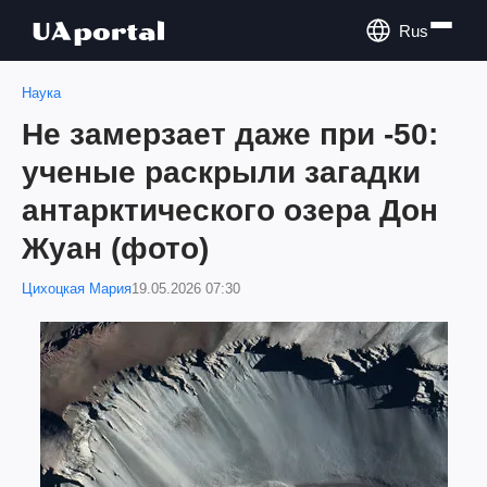
Rus
Наука
Не замерзает даже при -50:
ученые раскрыли загадки
антарктического озера Дон
Жуан (фото)
Цихоцкая Мария
19.05.2026 07:30