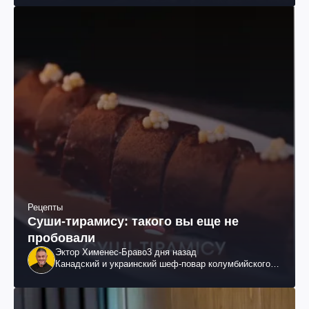
Рецепты
Суши-тирамису: такого вы еще не
пробовали
Эктор Хименес-Браво
3 дня назад
Канадский и украинский шеф-повар колумбийского
происхождения, бизнесмен, телеведущий