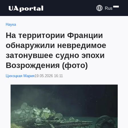
Rus
Наука
На территории Франции
обнаружили невредимое
затонувшее судно эпохи
Возрождения (фото)
Цихоцкая Мария
19.05.2026 16:11