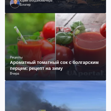
Юрий Богданов
Вчера
Блогер
Рецепты
Ароматный томатный сок с болгарским
перцем: рецепт на зиму
Вчера