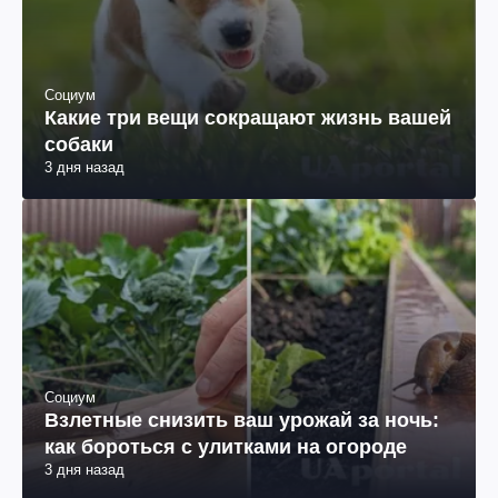
Социум
Какие три вещи сокращают жизнь вашей
собаки
3 дня назад
Социум
Взлетные снизить ваш урожай за ночь:
как бороться с улитками на огороде
3 дня назад