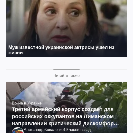
Читайте также
Война в Украине
Третий армейский корпус создает для
российских оккупантов на Лиманском
направлении критический дискомфорт:
Александр Коваленко
19 часов назад
как это удалось