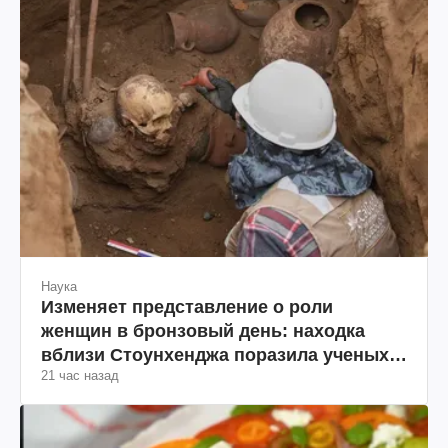
Наука
Изменяет представление о роли
женщин в бронзовый день: находка
вблизи Стоунхенджа поразила ученых
21 час назад
(фото)