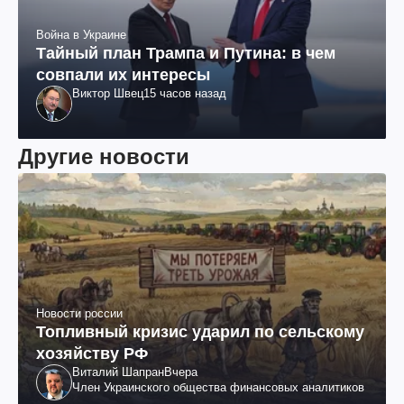
Война в Украине
Тайный план Трампа и Путина: в чем
совпали их интересы
Виктор Швец
15 часов назад
Другие новости
Новости россии
Топливный кризис ударил по сельскому
хозяйству РФ
Виталий Шапран
Вчера
Член Украинского общества финансовых аналитиков