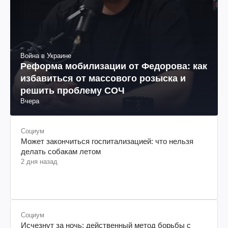
Война в Украине
Реформа мобилизации от Федорова: как
избавиться от массового розыска и
решить проблему СОЧ
Вчера
Социум
Может закончиться госпитализацией: что нельзя
делать собакам летом
2 дня назад
Социум
Исчезнут за ночь: действенный метод борьбы с