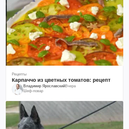
Рецепты
Карпаччо из цветных томатов: рецепт
Владимир Ярославский
Вчера
Шеф-повар