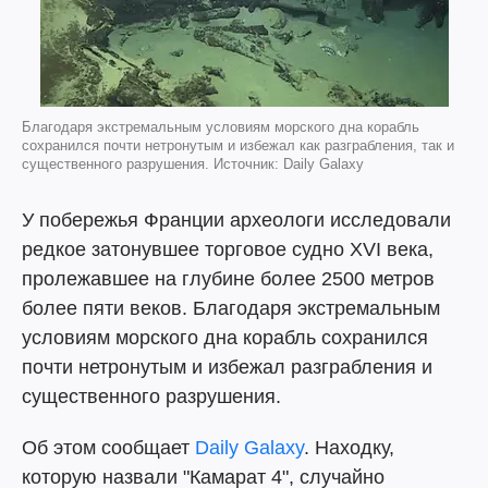
Благодаря экстремальным условиям морского дна корабль
сохранился почти нетронутым и избежал как разграбления, так и
существенного разрушения. Источник: Daily Galaxy
У побережья Франции археологи исследовали
редкое затонувшее торговое судно XVI века,
пролежавшее на глубине более 2500 метров
более пяти веков. Благодаря экстремальным
условиям морского дна корабль сохранился
почти нетронутым и избежал разграбления и
существенного разрушения.
Об этом сообщает
Daily Galaxy
. Находку,
которую назвали "Камарат 4", случайно