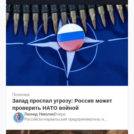
Политика
Запад проспал угрозу: Россия может
проверить НАТО войной
Леонид Невзлин
Вчера
Российско-израильский предприниматель и
общественный деятель, бывший вице-президент
"ЮКОСа"