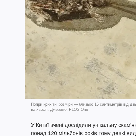
Попри крихітні розміри — близько 15 сантиметрів від дз
на хвості. Джерело: PLOS One
У Китаї вчені дослідили унікальну скам’я
понад 120 мільйонів років тому деякі ви