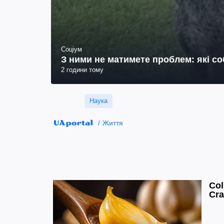
Соціум
З ними не матимете проблем: які с
2 години тому
Наука
Життя