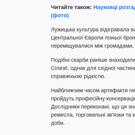
Читайте також:
Науковці розга
(фото)
Лужицька культура відігравала в
Центральної Європи пізньої брон
переміщувалися між громадами,
Подібні скарби раніше знаходили
Сілезії, однак для східної части
справжньою рідкістю.
Найближчим часом артефакти пер
пройдуть професійну консерваці
Дослідники переконані, що ця з
ремесла, торговельні зв’язки та 
доби.