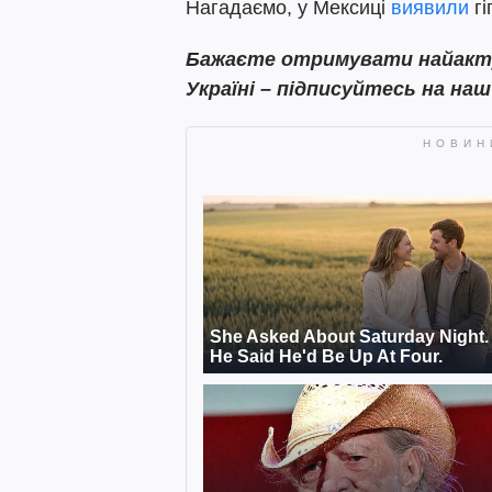
Нагадаємо, у Мексиці
виявили
гі
Бажаєте отримувати найактуа
Україні – підписуйтесь на на