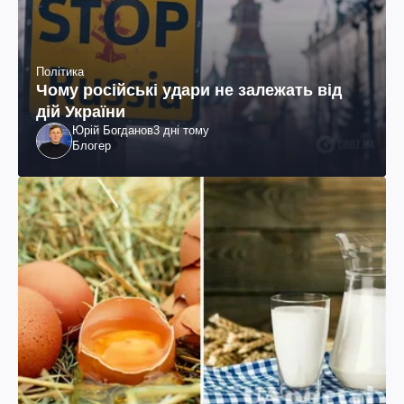
Політика
Чому російські удари не залежать від
дій України
Юрій Богданов
3 дні тому
Блогер