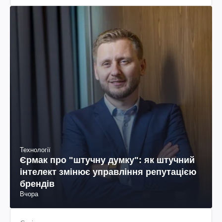
Технології
Єрмак про "штучну думку": як штучний
інтелект змінює управління репутацією
брендів
Вчора