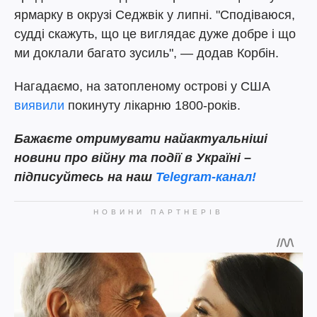
ярмарку в окрузі Седжвік у липні. "Сподіваюся,
судді скажуть, що це виглядає дуже добре і що
ми доклали багато зусиль", — додав Корбін.
Нагадаємо, на затопленому острові у США
виявили
покинуту лікарню 1800-років.
Бажаєте отримувати найактуальніші
новини про війну та події в Україні –
підписуйтесь на наш
Telegram-канал!