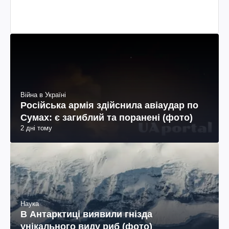
Війна в Україні
Російська армія здійснила авіаудар по
Сумах: є загиблий та поранені (фото)
2 дні тому
Наука
В Антарктиці виявили гнізда
унікального виду риб (фото)