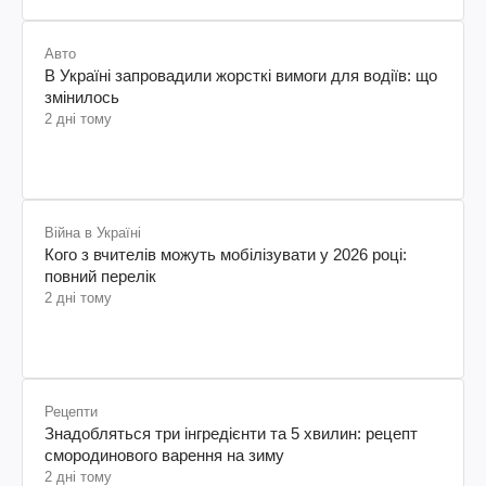
Авто
В Україні запровадили жорсткі вимоги для водіїв: що
змінилось
2 дні тому
Війна в Україні
Кого з вчителів можуть мобілізувати у 2026 році:
повний перелік
2 дні тому
Рецепти
Знадобляться три інгредієнти та 5 хвилин: рецепт
смородинового варення на зиму
2 дні тому