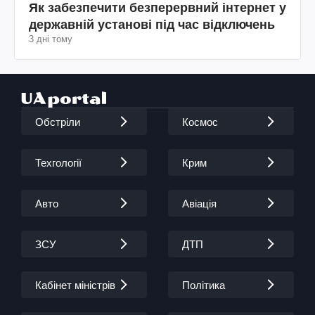
Як забезпечити безперервний інтернет у
державній установі під час відключень
3 дні тому
Обстріли
Космос
Техгології
Крим
Авто
Авіація
ЗСУ
ДТП
Кабінет міністрів
Політика