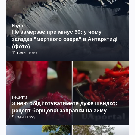
Наука
Не замерзає при мінус 50: у чому
загадка "мертвого озера" в Антарктиді
(фото)
11 годин тому
Рецепти
З нею обід готуватимете дуже швидко:
рецепт борщової заправки на зиму
9 годин тому