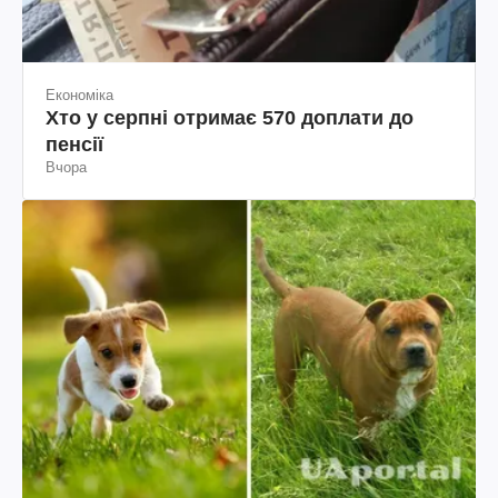
Економіка
Хто у серпні отримає 570 доплати до
пенсії
Вчора