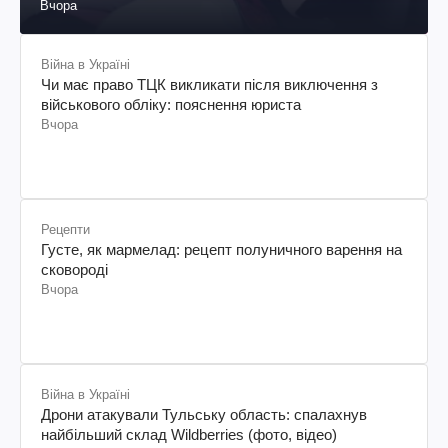
Вчора
Війна в Україні
Чи має право ТЦК викликати після виключення з
військового обліку: пояснення юриста
Вчора
Рецепти
Густе, як мармелад: рецепт полуничного варення на
сковороді
Вчора
Війна в Україні
Дрони атакували Тульську область: спалахнув
найбільший склад Wildberries (фото, відео)