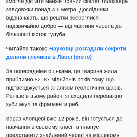
змогли дістати майже повний скелет тилозавра
завдовжки понад 4,6 метра. Дослідники
відзначають, що рештки збереглися
надзвичайно добре — від частини черепа до
більшості кісток тулуба.
Читайте також:
Науковці розгадали секрети
долини глечиків в Лаосі (фото)
За попередніми оцінками, ця тварина жила
приблизно 82–87 мільйонів років тому, що
підтверджується аналізом геологічних шарів.
Раніше в цьому районі знаходили переважно
зуби акул та фрагменти риб.
Зараз хлопцеві вже 12 років, він готується до
навчання в сьомому класі та планує
представити знайдений череп на місцевому