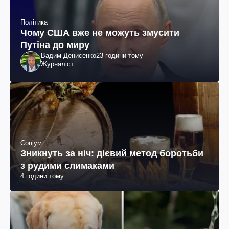
Політика
Чому США вже не можуть змусити
Путіна до миру
Вадим Денисенко
23 години тому
Журналіст
Соціум
Зникнуть за ніч: дієвий метод боротьби
з рудими слимаками
4 години тому