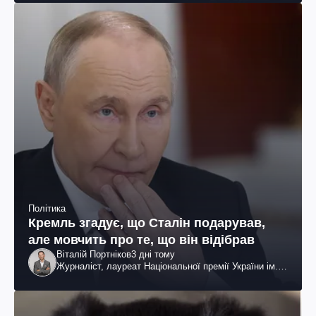
Політика
Кремль згадує, що Сталін подарував,
але мовчить про те, що він відібрав
Віталій Портніков
3 дні тому
Журналіст, лауреат Національної премії України ім.
Шевченка