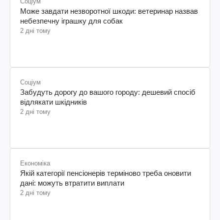
Соціум
Може завдати незворотної шкоди: ветеринар назвав
небезпечну іграшку для собак
2 дні тому
Соціум
Забудуть дорогу до вашого городу: дешевий спосіб
відлякати шкідників
2 дні тому
Економіка
Якій категорії пенсіонерів терміново треба оновити
дані: можуть втратити виплати
2 дні тому