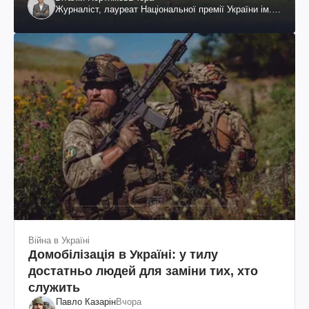
Журналіст, лауреат Національної премії України ім.
Шевченка
Війна в Україні
Домобілізація в Україні: у тилу
достатньо людей для заміни тих, хто
служить
Павло Казарін
Вчора