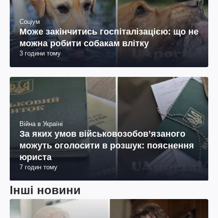
Соціум
Може закінчитись госпіталізацією: що не
можна робити собакам влітку
3 години тому
Війна в Україні
За яких умов військовозобов’язаного
можуть оголосити в розшук: пояснення
юриста
7 годин тому
Інші новини