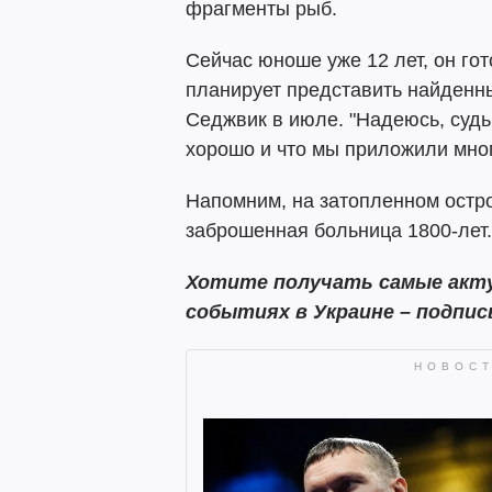
фрагменты рыб.
Сейчас юноше уже 12 лет, он гот
планирует представить найденны
Седжвик в июле. "Надеюсь, судьи
хорошо и что мы приложили мног
Напомним, на затопленном ост
заброшенная больница 1800-лет.
Хотите получать самые акту
событиях в Украине – подпи