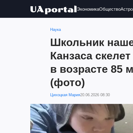
Экономика
Общество
Астро
Наука
Школьник наше
Канзаса скелет
в возрасте 85 
(фото)
Цихоцкая Мария
20.06.2026 08:30