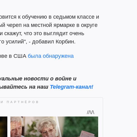
овится к обучению в седьмом классе и
й череп на местной ярмарке в округе
 скажут, что это выглядит очень
о усилий", - добавил Корбин.
рове в США
была обнаружена
альные новости о войне и
сывайтесь на наш
Telegram-канал!