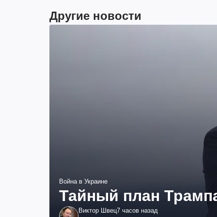
Другие новости
Война в Украине
Тайный план Трампа
Виктор Швец
7 часов назад