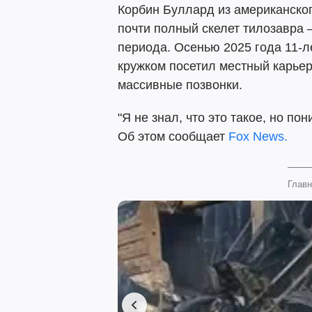
Корбин Буллард из американског
почти полный скелет тилозавра 
периода. Осенью 2025 года 11-л
кружком посетил местный карьер
массивные позвонки.
"Я не знал, что это такое, но пон
Об этом сообщает
Fox News.
Главн