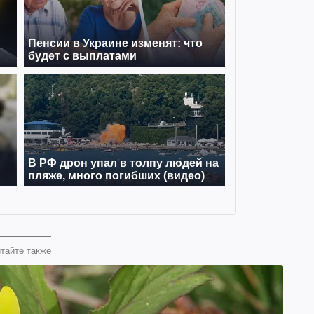
тайте также