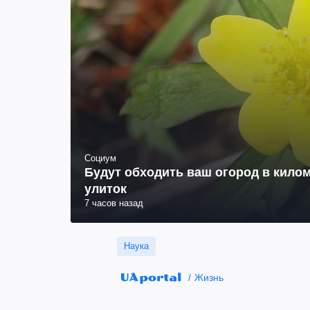
Социум
Будут обходить ваш огород в килом
улиток
7 часов назад
Наука
Жизнь