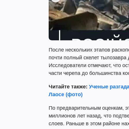
После нескольких этапов раскоп
почти полный скелет тылозавра 
Исследователи отмечают, что ос
части черепа до большинства ко
Читайте также:
Ученые разгад
Лаосе (фото)
По предварительным оценкам, э
миллионов лет назад, что подтв
слоев. Раньше в этом районе на