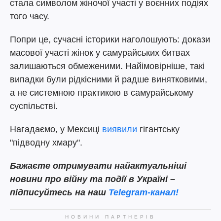
стала символом жіночої участі у воєнних подіях
того часу.
Попри це, сучасні історики наголошують: докази
масової участі жінок у самурайських битвах
залишаються обмеженими. Найімовірніше, такі
випадки були рідкісними й радше винятковими,
а не системною практикою в самурайському
суспільстві.
Нагадаємо, у Мексиці
виявили
гігантську
"підводну хмару".
Бажаєте отримувати найактуальніші
новини про війну та події в Україні –
підписуйтесь на наш
Telegram-канал!