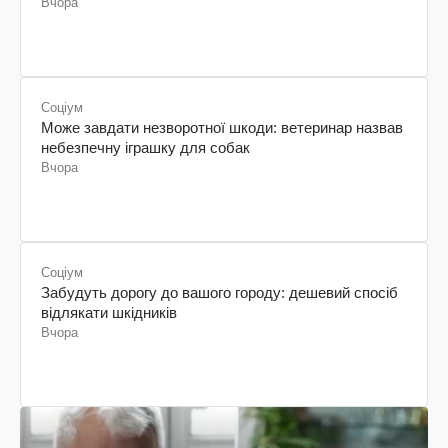
Вчора
Соціум
Може завдати незворотної шкоди: ветеринар назвав
небезпечну іграшку для собак
Вчора
Соціум
Забудуть дорогу до вашого городу: дешевий спосіб
відлякати шкідників
Вчора