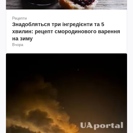
Рецепти
Знадобляться три інгредієнти та 5
хвилин: рецепт смородинового варення
на зиму
Вчора