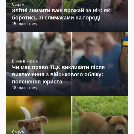
Соціум
Злітні знизити ваш врожай за ніч: як
боротись зі слимаками на городі
15 годин тому
Війна в Україні
Чи має право ТЦК викликати після
виключення з військового обліку:
пояснення юриста
18 годин тому
Соціум