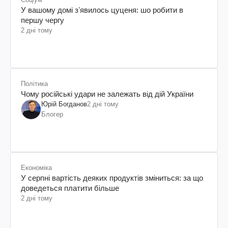
У вашому домі зʼявилось цуценя: шо робити в
першу чергу
2 дні тому
Політика
Чому російські удари не залежать від дій України
Юрій Богданов
2 дні тому
Блогер
Економіка
У серпні вартість деяких продуктів зміниться: за що
доведеться платити більше
2 дні тому