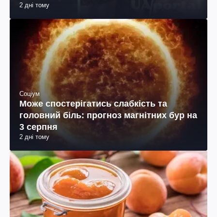
2 дні тому
Соціум
Може спостерігатись слабкість та
головний біль: прогноз магнітних бур на
3 серпня
2 дні тому