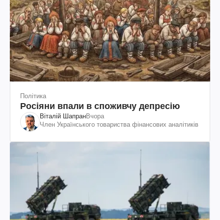
Політика
Росіяни впали в споживчу депресію
Віталій Шапран
Вчора
Член Українського товариства фінансових аналітиків