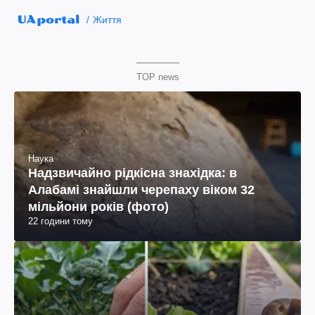
Життя
TOP news
Наука
Надзвичайно рідкісна знахідка: в
Алабамі знайшли черепаху віком 32
мільйони років (фото)
22 години тому