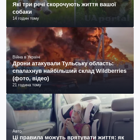
Які три речі скорочують життя вашої
собаки
14 годин тому
Війна в Україні
Дрони атакували Тульську область:
спалахнув найбільший склад Wildberries
(фото, відео)
21 година тому
Авто
Ці правила можуть врятувати життя: як