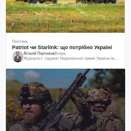
Політика
Patriot чи Starlink: що потрібно Україні
Віталій Портніков
Вчора
Журналіст, лауреат Національної премії України ім.
Шевченка