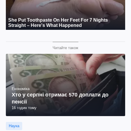
Читайте також
Економіка
Хто у серпні отримає 570 доплати до
пенсії
16 годин тому
Наука