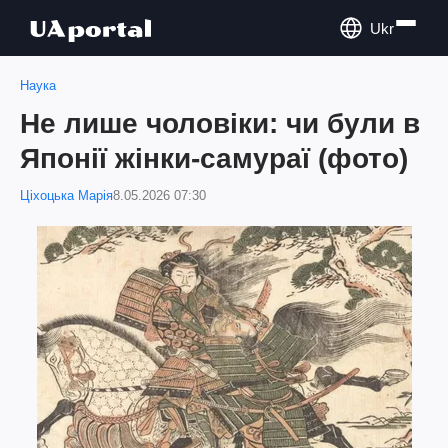
Ukr
Наука
Не лише чоловіки: чи були в
Японії жінки-самураї (фото)
Ціхоцька Марія
8.05.2026 07:30