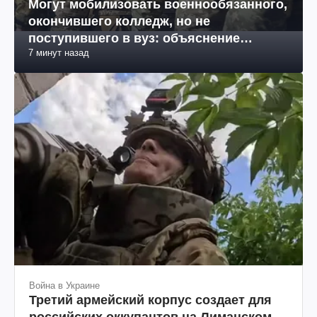
Могут мобилизовать военнообязанного,
окончившего колледж, но не
поступившего в вуз: объяснение
7 минут назад
юриста
Война в Украине
Третий армейский корпус создает для