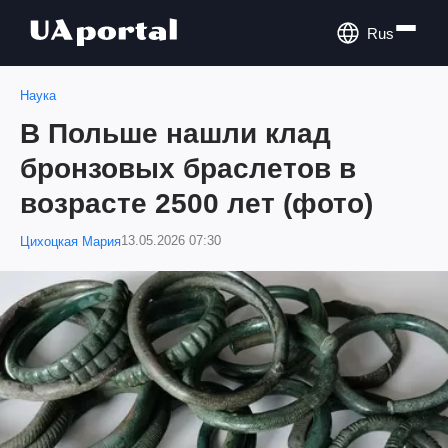
Rus
Наука
В Польше нашли клад
бронзовых браслетов в
возрасте 2500 лет (фото)
13.05.2026 07:30
Цихоцкая Мария