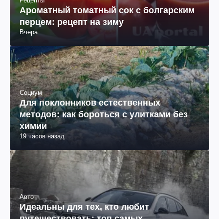
Рецепты
Ароматный томатный сок с болгарским
перцем: рецепт на зиму
Вчера
Социум
Для поклонников естественных
методов: как бороться с улитками без
химии
19 часов назад
Авто
Идеальны для тех, кто любит
путешествовать: топ самых