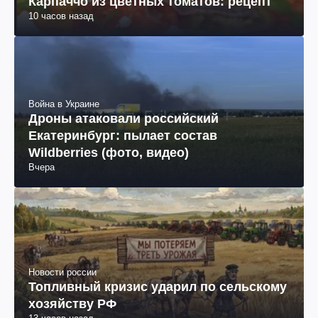
Карпаччо из цветных томатов: рецепт
10 часов назад
Война в Украине
Дроны атаковали российский
Екатеринбург: пылает состав
Wildberries (фото, видео)
Вчера
Новости россии
Топливный кризис ударил по сельскому
хозяйству РФ