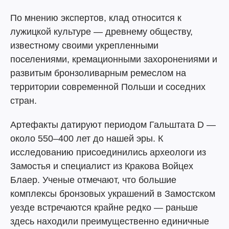
По мнению экспертов, клад относится к
лужицкой культуре — древнему обществу,
известному своими укрепленными
поселениями, кремационными захоронениями и
развитым бронзоливарным ремеслом на
территории современной Польши и соседних
стран.
Артефакты датируют периодом Гальштата D —
около 550–400 лет до нашей эры. К
исследованию присоединились археологи из
Замостья и специалист из Кракова Войцех
Блаер. Ученые отмечают, что большие
комплексы бронзовых украшений в Замостском
уезде встречаются крайне редко — раньше
здесь находили преимущественно единичные