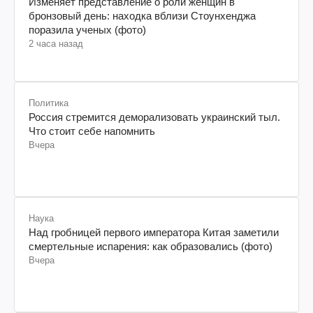
Изменяет представление о роли женщин в
бронзовый день: находка вблизи Стоунхенджа
поразила ученых (фото)
2 часа назад
Политика
Россия стремится деморализовать украинский тыл.
Что стоит себе напомнить
Вчера
Наука
Над гробницей первого императора Китая заметили
смертельные испарения: как образовались (фото)
Вчера