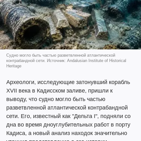
Судно могло быть частью разветвленной атлантической
контрабандной сети. Источник: Andalusian Institute of Historical
Heritage
Археологи, исследующие затонувший корабль
XVII века в Кадисском заливе, пришли к
выводу, что судно могло быть частью
разветвленной атлантической контрабандной
сети. Его, известный как "Дельта I", подняли со
дна во время дноуглубительных работ в порту
Кадиса, а новый анализ находок значительно