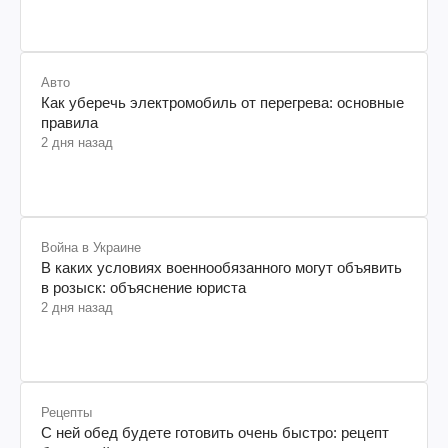
Авто
Как уберечь электромобиль от перегрева: основные
правила
2 дня назад
Война в Украине
В каких условиях военнообязанного могут объявить
в розыск: объяснение юриста
2 дня назад
Рецепты
С ней обед будете готовить очень быстро: рецепт