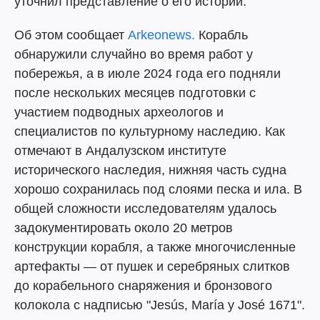
уточнил представление о его истории.
Об этом сообщает
Arkeonews.
Корабль
обнаружили случайно во время работ у
побережья, а в июле 2024 года его подняли
после нескольких месяцев подготовки с
участием подводных археологов и
специалистов по культурному наследию. Как
отмечают в Андалузском институте
исторического наследия, нижняя часть судна
хорошо сохранилась под слоями песка и ила. В
общей сложности исследователям удалось
задокументировать около 20 метров
конструкции корабля, а также многочисленные
артефакты — от пушек и серебряных слитков
до корабельного снаряжения и бронзового
колокола с надписью "Jesús, María y José 1671".