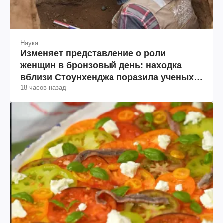
Наука
Изменяет представление о роли
женщин в бронзовый день: находка
вблизи Стоунхенджа поразила ученых
18 часов назад
(фото)