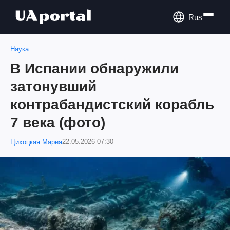
Rus
Наука
В Испании обнаружили
затонувший
контрабандистский корабль
7 века (фото)
22.05.2026 07:30
Цихоцкая Мария