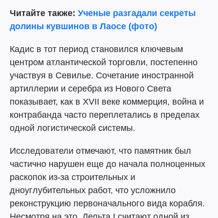
Читайте также:
Ученые разгадали секреты
долины кувшинов в Лаосе (фото)
Кадис в тот период становился ключевым
центром атлантической торговли, постепенно
участвуя в Севилье. Сочетание иностранной
артиллерии и серебра из Нового Света
показывает, как в XVII веке коммерция, война и
контрабанда часто переплетались в пределах
одной логистической системы.
Исследователи отмечают, что памятник был
частично нарушен еще до начала полноценных
раскопок из-за строительных и
дноуглубительных работ, что усложнило
реконструкцию первоначального вида корабля.
Несмотря на это, Дельта I считают одной из