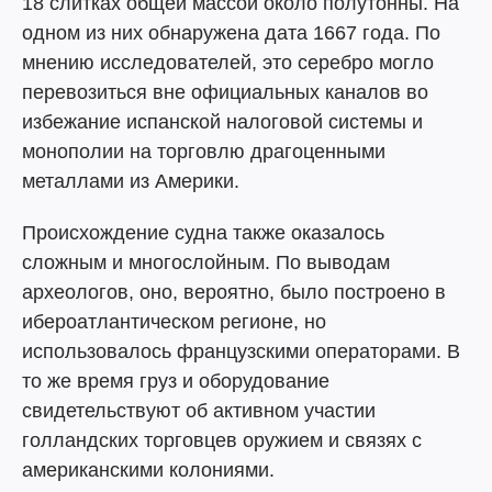
18 слитках общей массой около полутонны. На
одном из них обнаружена дата 1667 года. По
мнению исследователей, это серебро могло
перевозиться вне официальных каналов во
избежание испанской налоговой системы и
монополии на торговлю драгоценными
металлами из Америки.
Происхождение судна также оказалось
сложным и многослойным. По выводам
археологов, оно, вероятно, было построено в
ибероатлантическом регионе, но
использовалось французскими операторами. В
то же время груз и оборудование
свидетельствуют об активном участии
голландских торговцев оружием и связях с
американскими колониями.