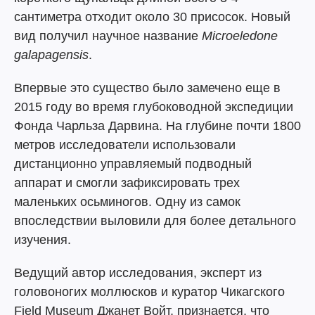
сантиметра отходит около 30 присосок. Новый
вид получил научное название
Microeledone
galapagensis
.
Впервые это существо было замечено еще в
2015 году во время глубоководной экспедиции
Фонда Чарльза Дарвина. На глубине почти 1800
метров исследователи использовали
дистанционно управляемый подводный
аппарат и смогли зафиксировать трех
маленьких осьминогов. Одну из самок
впоследствии выловили для более детального
изучения.
Ведущий автор исследования, эксперт из
головоногих моллюсков и куратор Чикагского
Field Museum Джанет Войт, признается, что