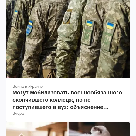
Война в Украине
Могут мобилизовать военнообязанного,
окончившего колледж, но не
поступившего в вуз: объяснение
Вчера
юриста