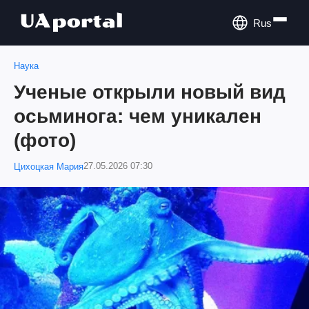
Rus
Наука
Ученые открыли новый вид
осьминога: чем уникален
(фото)
27.05.2026 07:30
Цихоцкая Мария