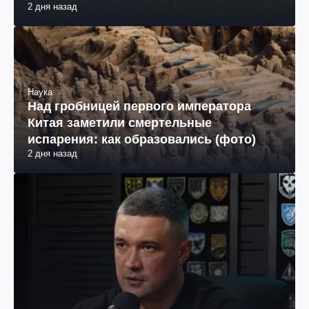
Wildberries (фото, видео)
2 дня назад
Наука
Над гробницей первого императора
Китая заметили смертельные
испарения: как образовались (фото)
2 дня назад