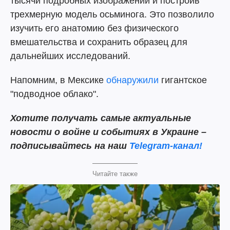
тысячи подробных изображений и построив
трехмерную модель осьминога. Это позволило
изучить его анатомию без физического
вмешательства и сохранить образец для
дальнейших исследований.
Напомним, в Мексике
обнаружили
гигантское
"подводное облако".
Хотите получать самые актуальные
новости о войне и событиях в Украине –
подписывайтесь на наш
Telegram-канал!
Читайте также