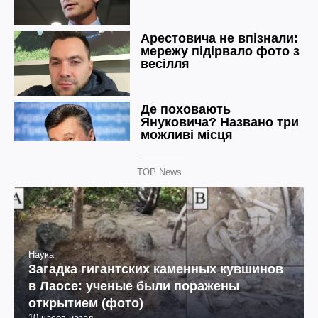
TOP News
Наука
Загадка гигантских каменных кувшинов
в Лаосе: ученые были поражены
открытием (фото)