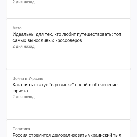
пользователей
2 дня назад
Авто
Идеальны для тех, кто любит путешествовать: топ
самых выносливых кроссоверов
2 дня назад
Война в Украине
Как снять статус "в розыске" онлайн: объяснение
юриста
2 дня назад
Политика