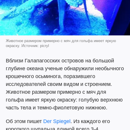
Животное размером примерно с мяч для гольфа имеет яркую
окраску. Источник: picryl
Вблизи Галапагосских островов на большой
глубине океана ученые обнаружили необычного
крошечного осьминога, поразившего
исследователей своим видом и строением.
Животное размером примерно с мяч для
гольфа имеет яркую окраску: голубую верхнюю
часть тела и темно-фиолетовую нижнюю.
Об этом пишет
Der Spiegel
. Из каждого его
короткого щупальца длиной всего 3-4