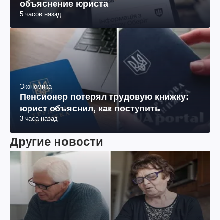
Как снять статус "в розыске" онлайн:
объяснение юриста
5 часов назад
Экономика
Пенсионер потерял трудовую книжку:
юрист объяснил, как поступить
3 часа назад
Другие новости