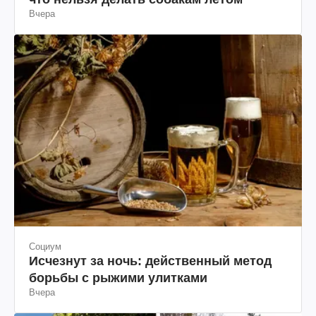
что нельзя делать собакам летом
Вчера
Социум
Исчезнут за ночь: действенный метод
борьбы с рыжими улитками
Вчера