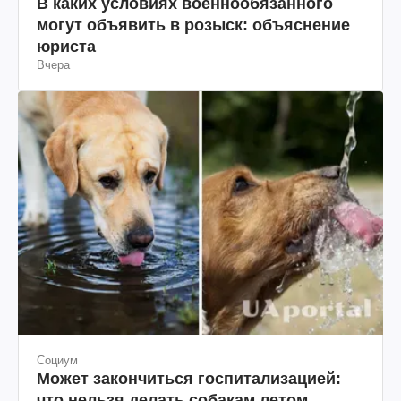
Война в Украине
В каких условиях военнообязанного
могут объявить в розыск: объяснение
юриста
Вчера
Социум
Может закончиться госпитализацией: