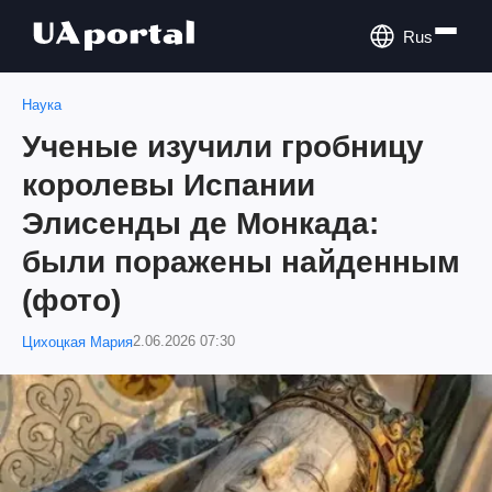
Rus
Наука
Ученые изучили гробницу
королевы Испании
Элисенды де Монкада:
были поражены найденным
(фото)
2.06.2026 07:30
Цихоцкая Мария