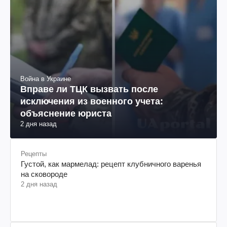
Война в Украине
Вправе ли ТЦК вызвать после
исключения из военного учета:
объяснение юриста
2 дня назад
Рецепты
Густой, как мармелад: рецепт клубничного варенья
на сковороде
2 дня назад