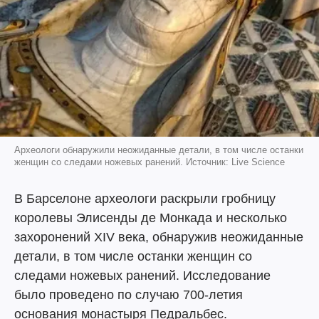
Археологи обнаружили неожиданные детали, в том числе останки
женщин со следами ножевых ранений. Источник: Live Science
В Барселоне археологи раскрыли гробницу
королевы Элисенды де Монкада и несколько
захоронений XIV века, обнаружив неожиданные
детали, в том числе останки женщин со
следами ножевых ранений. Исследование
было проведено по случаю 700-летия
основания монастыря Педральбес.