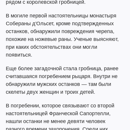
рядом с королевской гробницей.
В могиле первой настоятельницы монастыря
Собераны д'Ольсет, кроме подтвержденных
останков, обнаружили повреждения черепа,
похожие на ножевые раны. Ученые выясняют,
при каких обстоятельствах они могли
появиться.
Еще более загадочной стала гробница, ранее
считавшаяся погребением рыцаря. Внутри не
обнаружили мужских останков — там были
скелеты двух женщин и троих детей.
В погребении, которое связывают со второй
настоятельницей Франческой Сапортелли,
нашли останки не менее девяти человек
разного времени захоронения. Среди них