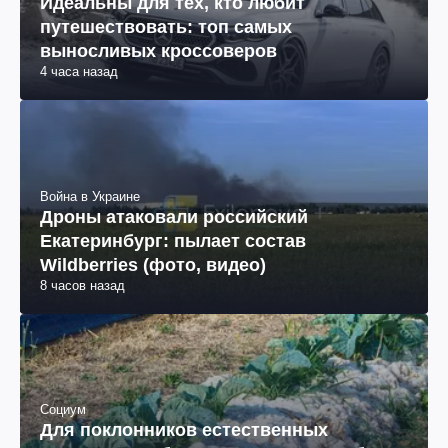
Авто
Идеальны для тех, кто любит
путешествовать: топ самых
выносливых кроссоверов
4 часа назад
Война в Украине
Дроны атаковали российский
Екатеринбург: пылает состав
Wildberries (фото, видео)
8 часов назад
Социум
Для поклонников естественных