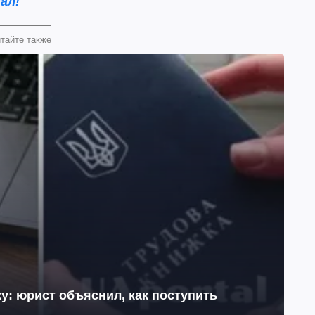
ал!
тайте также
у: юрист объяснил, как поступить