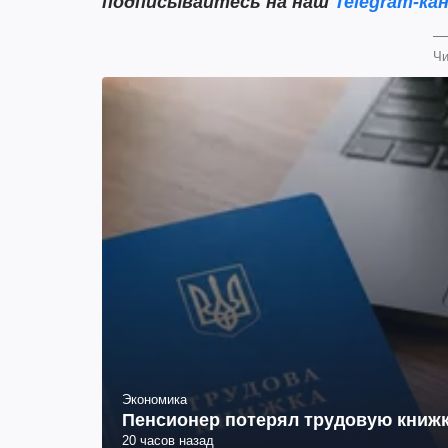
подписывайтесь на наш
Telegram-кан
Чи
Экономика
Пенсионер потерял трудовую книжк
20 часов назад