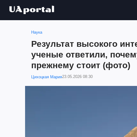
Наука
Результат высокого инте
ученые ответили, почем
прежнему стоит (фото)
23.05.2026 08:30
Цихоцкая Мария