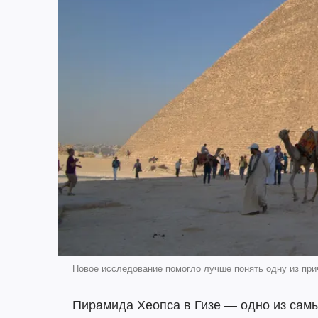
Новое исследование помогло лучше понять одну из при
Пирамида Хеопса в Гизе — одно из сам