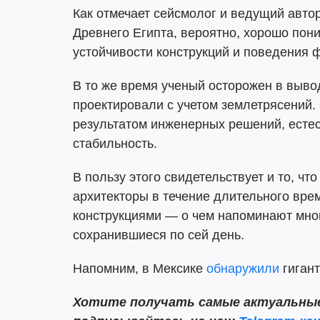
Как отмечает сейсмолог и ведущий авто
Древнего Египта, вероятно, хорошо пон
устойчивости конструкций и поведения 
В то же время ученый осторожен в выво
проектировали с учетом землетрясений.
результатом инженерных решений, есте
стабильность.
В пользу этого свидетельствует и то, ч
архитекторы в течение длительного вр
конструкциями — о чем напоминают мн
сохранившиеся по сей день.
Напомним, в Мексике
обнаружили
гигант
Хотите получать самые актуальные 