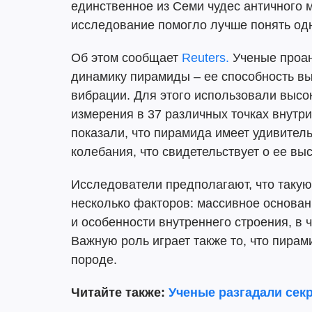
единственное из Семи чудес античного 
исследование помогло лучше понять одн
Об этом сообщает
Reuters.
Ученые проан
динамику пирамиды – ее способность в
вибрации. Для этого использовали выс
измерения в 37 различных точках внутри
показали, что пирамида имеет удивите
колебания, что свидетельствует о ее вы
Исследователи предполагают, что такую
несколько факторов: массивное основан
и особенности внутреннего строения, в 
Важную роль играет также то, что пира
породе.
Читайте также:
Ученые разгадали сек