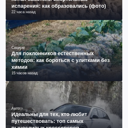
испарения: как образовались (фото)
22 часа назад
Социум
Для поклонников естественных
методов: как бороться с улитками без
химии
15 часов назад
Авто
Идеальны для тех, кто любит
путешествовать: топ самых
выносливых кроссоверов