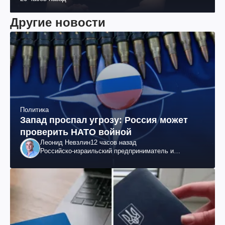
Другие новости
Политика
Запад проспал угрозу: Россия может
проверить НАТО войной
Леонид Невзлин
12 часов назад
Российско-израильский предприниматель и
общественный деятель, бывший вице-президент
"ЮКОСа"