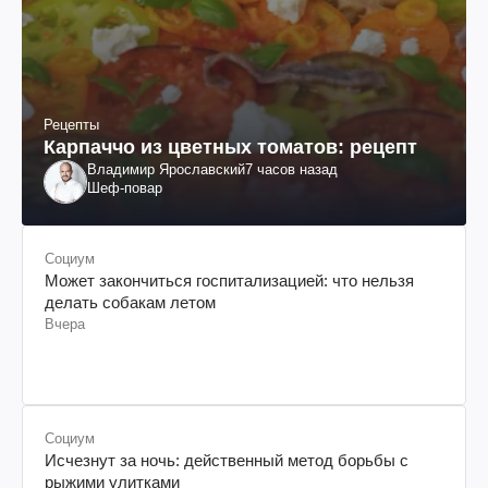
Рецепты
Карпаччо из цветных томатов: рецепт
Владимир Ярославский
7 часов назад
Шеф-повар
Социум
Может закончиться госпитализацией: что нельзя
делать собакам летом
Вчера
Социум
Исчезнут за ночь: действенный метод борьбы с
рыжими улитками