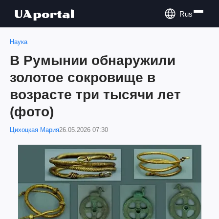
Rus
Наука
В Румынии обнаружили
золотое сокровище в
возрасте три тысячи лет
(фото)
Цихоцкая Мария
26.05.2026 07:30