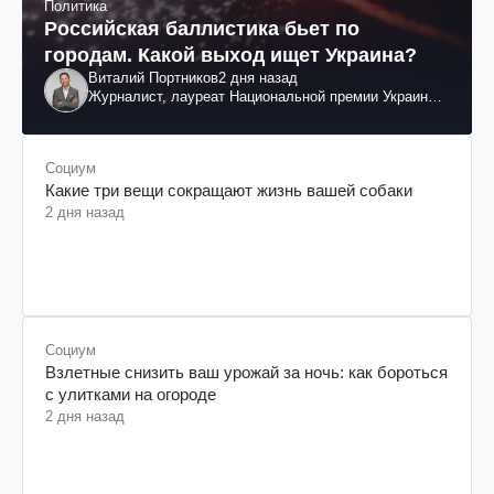
Политика
Российская баллистика бьет по
городам. Какой выход ищет Украина?
Виталий Портников
2 дня назад
Журналист, лауреат Национальной премии Украины
им. Шевченко
Социум
Какие три вещи сокращают жизнь вашей собаки
2 дня назад
Социум
Взлетные снизить ваш урожай за ночь: как бороться
с улитками на огороде
2 дня назад