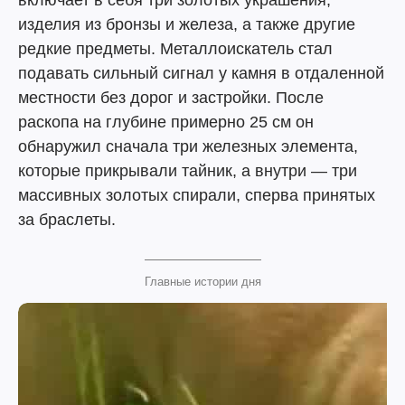
включает в себя три золотых украшения,
изделия из бронзы и железа, а также другие
редкие предметы. Металлоискатель стал
подавать сильный сигнал у камня в отдаленной
местности без дорог и застройки. После
раскопа на глубине примерно 25 см он
обнаружил сначала три железных элемента,
которые прикрывали тайник, а внутри — три
массивных золотых спирали, сперва принятых
за браслеты.
Главные истории дня