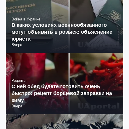
Война в Украине
В каких условиях военнообязанного
могут объявить в розыск: объяснение
юриста
Вчера
Рецепты
С ней обед будете готовить очень
быстро: рецепт борщевой заправки на
зиму
Вчера