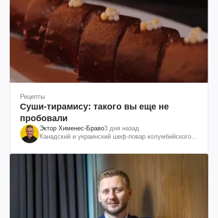
Рецепты
Суши-тирамису: такого вы еще не
пробовали
Эктор Хименес-Браво
3 дня назад
Канадский и украинский шеф-повар колумбийского
происхождения, бизнесмен, телеведущий