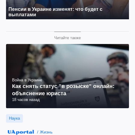
Читайте также
Война в Украине
Как снять статус "в розыске" онлайн:
объяснение юриста
18 часов назад
Наука
Жизнь