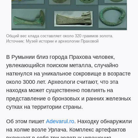
Общий вес клада составляет около 320 граммов золота.
Источник: Музей истории и археологии Праховой
В Румынии близ города Прахова человек,
увлекающийся поиском металла, случайно
наткнулся на уникальное сокровище в возрасте
около 3000 лет. Археологи считают, что эта
находка может существенно повлиять на
представление о бронзовых и ранних железных
сутках на территории страны.
Об этом пишет
Adevarul.ro
. Находку обнаружили
на холме возле Урлача. Комплекс артефактов