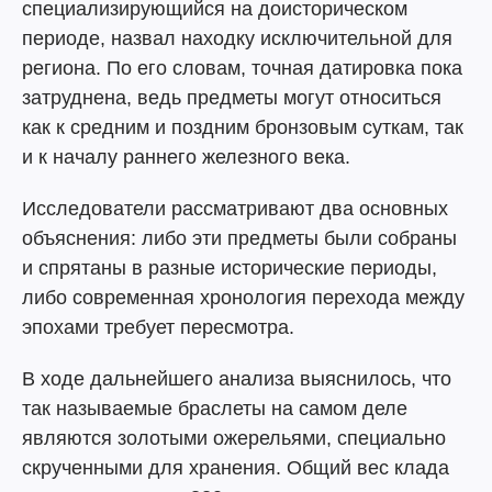
специализирующийся на доисторическом
периоде, назвал находку исключительной для
региона. По его словам, точная датировка пока
затруднена, ведь предметы могут относиться
как к средним и поздним бронзовым суткам, так
и к началу раннего железного века.
Исследователи рассматривают два основных
объяснения: либо эти предметы были собраны
и спрятаны в разные исторические периоды,
либо современная хронология перехода между
эпохами требует пересмотра.
В ходе дальнейшего анализа выяснилось, что
так называемые браслеты на самом деле
являются золотыми ожерельями, специально
скрученными для хранения. Общий вес клада