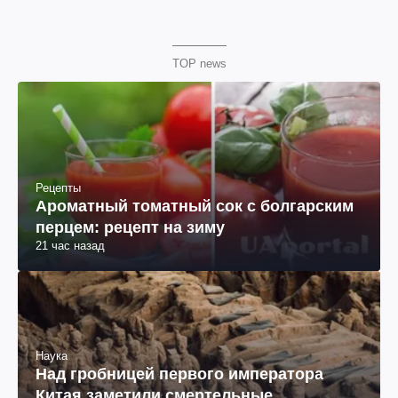
TOP news
Рецепты
Ароматный томатный сок с болгарским
перцем: рецепт на зиму
21 час назад
Наука
Над гробницей первого императора
Китая заметили смертельные