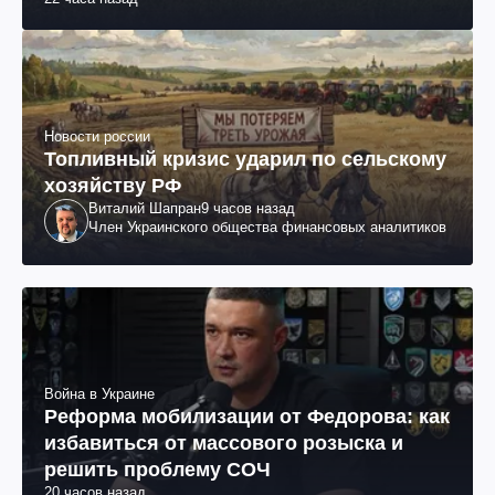
Новости россии
Топливный кризис ударил по сельскому
хозяйству РФ
Виталий Шапран
9 часов назад
Член Украинского общества финансовых аналитиков
Война в Украине
Реформа мобилизации от Федорова: как
избавиться от массового розыска и
решить проблему СОЧ
20 часов назад