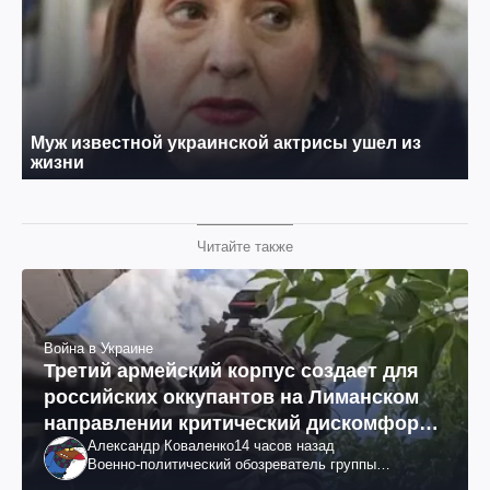
Читайте также
Война в Украине
Третий армейский корпус создает для
российских оккупантов на Лиманском
направлении критический дискомфорт:
Александр Коваленко
14 часов назад
как это удалось
Военно-политический обозреватель группы
"Информационное сопротивление"