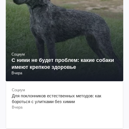
Социум
С ними не будет проблем: какие собаки
имеют крепкое здоровье
Вчера
Социум
Для поклонников естественных методов: как
бороться с улитками без химии
Вчера