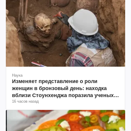
Наука
Изменяет представление о роли
женщин в бронзовый день: находка
вблизи Стоунхенджа поразила ученых
16 часов назад
(фото)