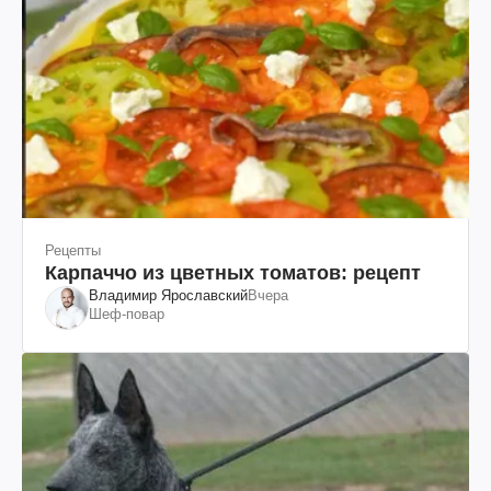
Рецепты
Карпаччо из цветных томатов: рецепт
Владимир Ярославский
Вчера
Шеф-повар