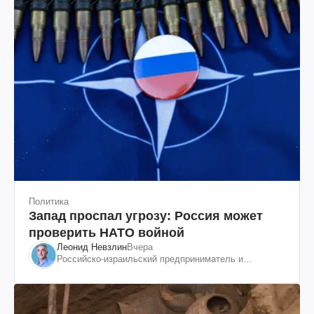
Политика
Запад проспал угрозу: Россия может
проверить НАТО войной
Леонид Невзлин
Вчера
Российско-израильский предприниматель и
общественный деятель, бывший вице-президент
"ЮКОСа"