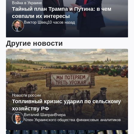
Война в Украине
Тайный план Трампа и Путина: в чем
совпали их интересы
Виктор Швец
10 часов назад
Другие новости
Новости россии
Топливный кризис ударил по сельскому
хозяйству РФ
Виталий Шапран
Вчера
Член Украинского общества финансовых аналитиков