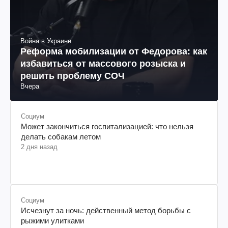
Война в Украине
Реформа мобилизации от Федорова: как
избавиться от массового розыска и
решить проблему СОЧ
Вчера
Социум
Может закончиться госпитализацией: что нельзя
делать собакам летом
2 дня назад
Социум
Исчезнут за ночь: действенный метод борьбы с
рыжими улитками