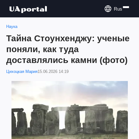
Rus
Наука
Тайна Стоунхенджу: ученые
поняли, как туда
доставлялись камни (фото)
Цихоцкая Мария
15.06.2026 14:19