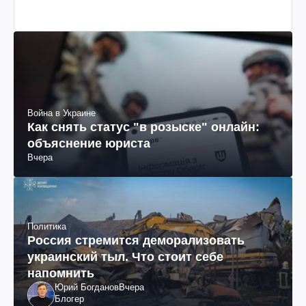
Война в Украине
Как снять статус "в розыске" онлайн:
объяснение юриста
Вчера
Политика
Россия стремится деморализовать
украинский тыл. Что стоит себе
напомнить
Юрий Богданов
Вчера
Блогер