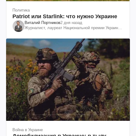
Политика
Patriot или Starlink: что нужно Украине
Виталий Портников
2 дня назад
Журналист, лауреат Национальной премии Украины
им. Шевченко
Война в Украине
Домобилизация в Украине: в тылу