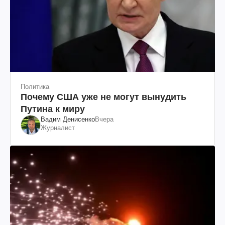
Политика
Почему США уже не могут вынудить
Путина к миру
Вадим Денисенко
Вчера
Журналист