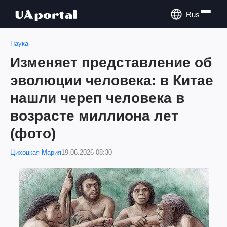
Rus
Наука
Изменяет представление об
эволюции человека: в Китае
нашли череп человека в
возрасте миллиона лет
(фото)
Цихоцкая Мария
19.06.2026 08:30