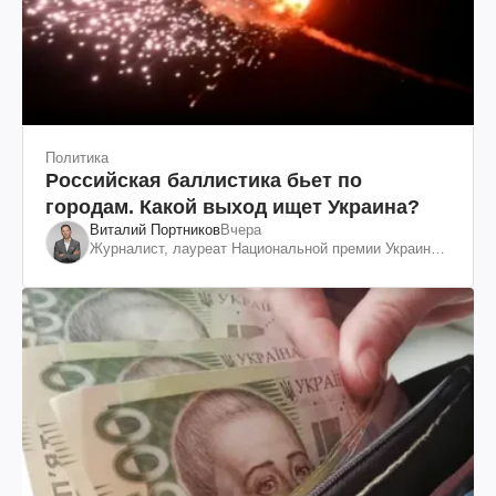
Политика
Российская баллистика бьет по
городам. Какой выход ищет Украина?
Виталий Портников
Вчера
Журналист, лауреат Национальной премии Украины
им. Шевченко