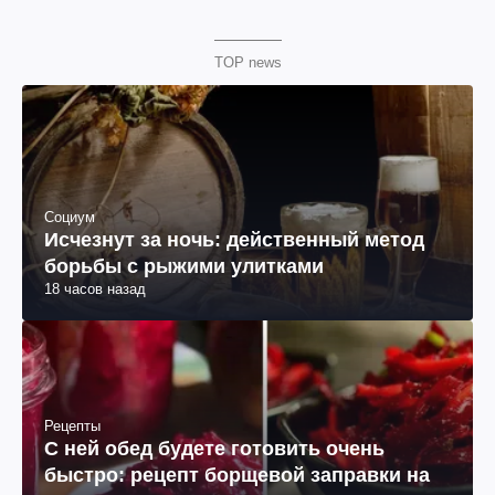
TOP news
Социум
Исчезнут за ночь: действенный метод
борьбы с рыжими улитками
18 часов назад
Рецепты
С ней обед будете готовить очень
быстро: рецепт борщевой заправки на