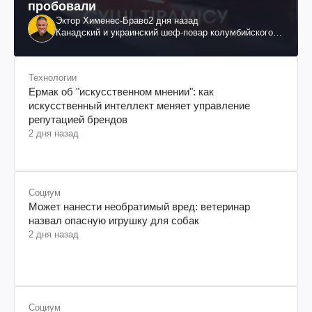
пробовали
Эктор Хименес-Браво
2 дня назад
Канадский и украинский шеф-повар колумбийского
происхождения, бизнесмен, телеведущий
Технологии
Ермак об "искусственном мнении": как
искусственный интеллект меняет управление
репутацией брендов
2 дня назад
Социум
Может нанести необратимый вред: ветеринар
назвал опасную игрушку для собак
2 дня назад
Социум