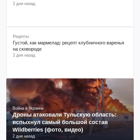
военного учета: объяснение юриста
2 дня назад
Рецепты
Густой, как мармелад: рецепт клубничного варенья
на сковороде
2 дня назад
Война в Украине
Дроны атаковали Тульскую область:
вспыхнул самый большой состав
Wildberries (фото, видео)