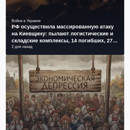
Война в Украине
РФ осуществила массированную атаку
на Киевщину: пылают логистические и
складские комплексы, 14 погибших, 27
2 дня назад
раненых (фото, видео)