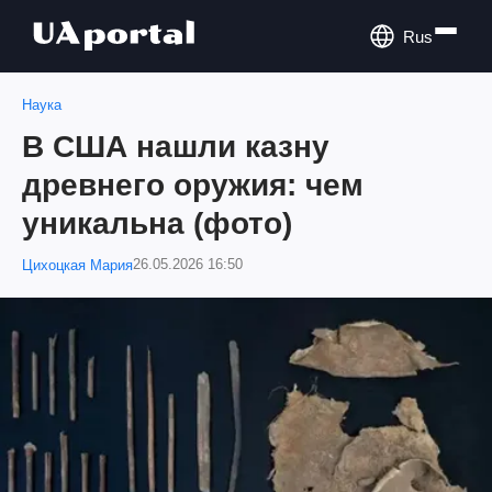
Rus
Наука
В США нашли казну
древнего оружия: чем
уникальна (фото)
26.05.2026 16:50
Цихоцкая Мария