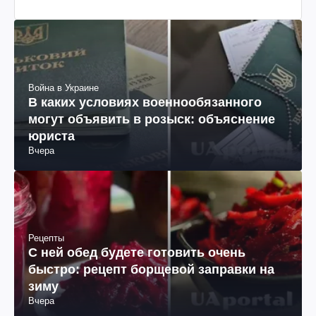
Война в Украине
В каких условиях военнообязанного
могут объявить в розыск: объяснение
юриста
Вчера
Рецепты
С ней обед будете готовить очень
быстро: рецепт борщевой заправки на
зиму
Вчера