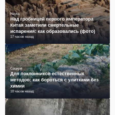
Наука
Над гробницей первого императора
Китая заметили смертельные
испарения: как образовались (фото)
17 часов назад
Социум
Для поклонников естественных
методов: как бороться с улитками без
химии
10 часов назад