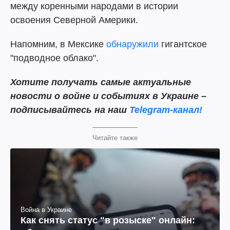
между коренными народами в истории
освоения Северной Америки.
Напомним, в Мексике
обнаружили
гигантское
"подводное облако".
Хотите получать самые актуальные
новости о войне и событиях в Украине –
подписывайтесь на наш
Telegram-канал!
Читайте также
Война в Украине
Как снять статус "в розыске" онлайн: