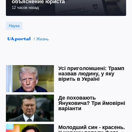
объяснение юриста
12 часов назад
Наука
Жизнь