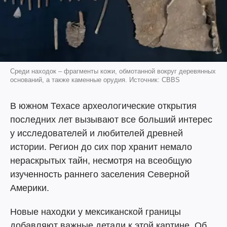
Среди находок – фрагменты кожи, обмотанной вокруг деревянных
оснований, а также каменные орудия. Источник: CBBS
В южном Техасе археологические открытия
последних лет вызывают все больший интерес
у исследователей и любителей древней
истории. Регион до сих пор хранит немало
нераскрытых тайн, несмотря на всеобщую
изученность раннего заселения Северной
Америки.
Новые находки у мексиканской границы
добавляют важные детали к этой картине. Об