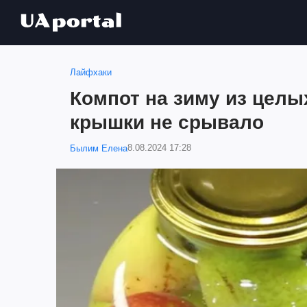
Лайфхаки
Компот на зиму из целых
крышки не срывало
8.08.2024 17:28
Былим Елена