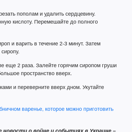
езать пополам и удалить сердцевину.
онную кислоту. Перемешайте до полного
роп и варить в течение 2-3 минут. Затем
 сиропу.
пе еще 2 раза. Залейте горячим сиропом груши
большое пространство вверх.
ами и переверните вверх дном. Укутайте
бничном варенье, которое можно приготовить
новости о войне и событиях в Украине –