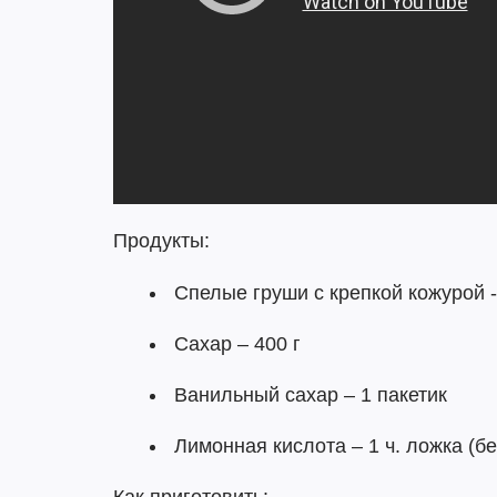
Продукты:
Спелые груши с крепкой кожурой - 
Сахар – 400 г
Ванильный сахар – 1 пакетик
Лимонная кислота – 1 ч. ложка (б
Как приготовить: