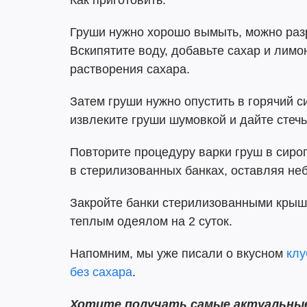
Груши нужно хорошо вымыть, можно разр
Вскипятите воду, добавьте сахар и лим
растворения сахара.
Затем груши нужно опустить в горячий си
извлеките груши шумовкой и дайте стечь
Повторите процедуру варки груш в сиро
в стерилизованных банках, оставляя не
Закройте банки стерилизованными крышк
теплым одеялом на 2 суток.
Напомним, мы уже писали о вкусном
клу
без сахара
.
Хотите получать самые актуальные 