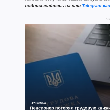
подписывайтесь на наш
Telegram-кан
Чи
Экономика
Пенсионер потерял трудовую книжк