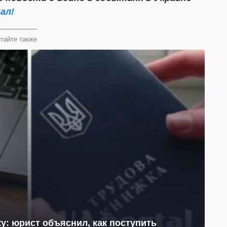
ал!
тайте также
у: юрист объяснил, как поступить