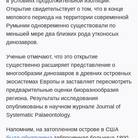
в условиях продолжительной изоляции.
Открытие свидетельствует о том, что в конце
мелового периода на территории современной
Румынии одновременно существовали по
меньшей мере два близких рода утконосых
динозавров.
Ученые отмечают, что это открытие
существенно расширяет представление о
многообразии динозавров в древних островных
экосистемах Европы и заставляет пересмотреть
предварительные оценки биоразнообразия
региона. Результаты исследования
опубликованы в научном журнале Journal of
Systematic Palaeontology.
Напомним, на затопленном острове в США
была обнаружена
заброшенная больница 1800-