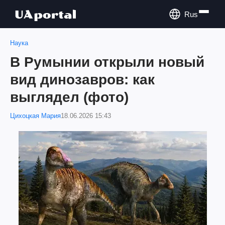
Rus
Наука
В Румынии открыли новый
вид динозавров: как
выглядел (фото)
Цихоцкая Мария
18.06.2026 15:43