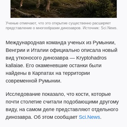
Ученые отмечают, что это открытие существенно расширяет
представление о многообразии динозавров. Источник: Sci.News.
Международная команда ученых из Румынии,
Венгрии и Италии официально описала новый
вид утконосого динозавра — Kryptohadros
kallaiae. Его окаменевшие останки были
найдены в Карпатах на территории
современной Румынии.
Исследование показало, что кости, которые
почти столетие считали подобающими другому
виду, на самом деле представляют отдельного
динозавра. Об этом сообщает
Sci.News
.