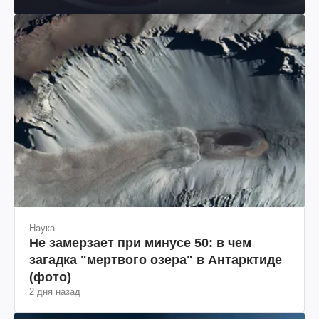
Наука
Не замерзает при минусе 50: в чем
загадка "мертвого озера" в Антарктиде
(фото)
2 дня назад