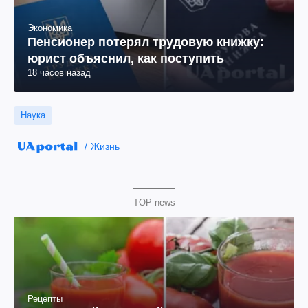
Экономика
Пенсионер потерял трудовую книжку:
юрист объяснил, как поступить
18 часов назад
Наука
Жизнь
TOP news
Рецепты