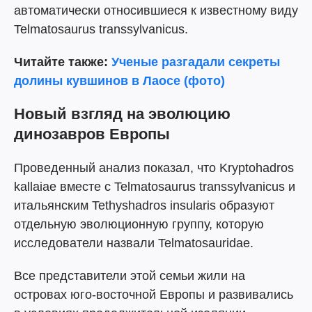
автоматически относившиеся к известному виду
Telmatosaurus transsylvanicus.
Читайте также:
Ученые разгадали секреты
долины кувшинов в Лаосе (фото)
Новый взгляд на эволюцию
динозавров Европы
Проведенный анализ показал, что Kryptohadros
kallaiae вместе с Telmatosaurus transsylvanicus и
итальянским Tethyshadros insularis образуют
отдельную эволюционную группу, которую
исследователи назвали Telmatosauridae.
Все представители этой семьи жили на
островах юго-восточной Европы и развивались