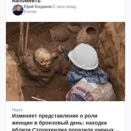
напомнить
Юрий Богданов
22 часа назад
Блогер
Наука
Изменяет представление о роли
женщин в бронзовый день: находка
вблизи Стоунхенджа поразила ученых