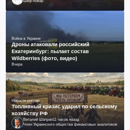
Шеф-повар
Война в Украине
Дроны атаковали российский
Екатеринбург: пылает состав
Wildberries (фото, видео)
Вчера
Новости россии
Топливный кризис ударил по сельскому
хозяйству РФ
Виталий Шапран
11 часов назад
Член Украинского общества финансовых аналитиков