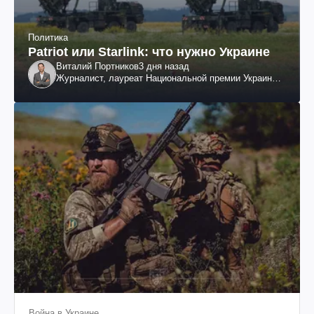
Политика
Patriot или Starlink: что нужно Украине
Виталий Портников
3 дня назад
Журналист, лауреат Национальной премии Украины
им. Шевченко
Война в Украине