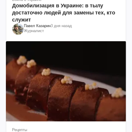
Домобилизация в Украине: в тылу
достаточно людей для замены тех, кто
служит
Павел Казарин
3 дня назад
Журналист
Рецепты