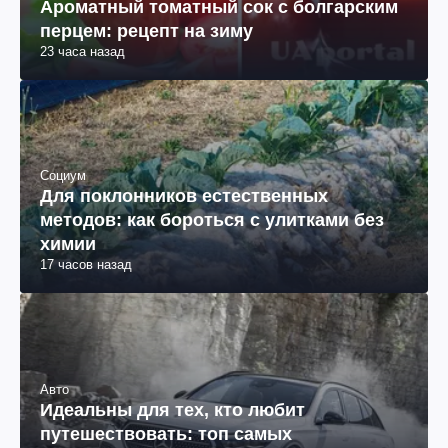
Ароматный томатный сок с болгарским
перцем: рецепт на зиму
23 часа назад
Социум
Для поклонников естественных
методов: как бороться с улитками без
химии
17 часов назад
Авто
Идеальны для тех, кто любит
путешествовать: топ самых