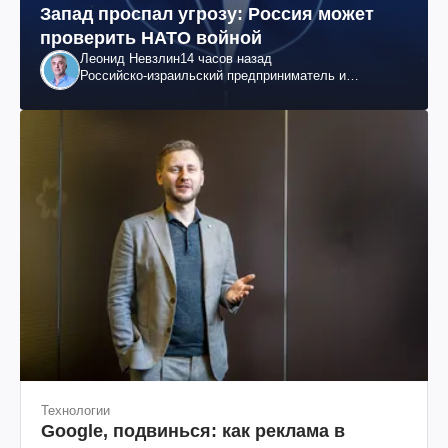
Запад проспал угрозу: Россия может
проверить НАТО войной
Леонид Невзлин
14 часов назад
Российско-израильский предприниматель и
общественный деятель, бывший вице-президент
"ЮКОСа"
Технологии
Google, подвинься: как реклама в