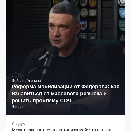
Война в Украине
Реформа мобилизации от Федорова: как
избавиться от массового розыска и
решить проблему СОЧ
Вчера
Социум
Может закончиться госпитализацией: что нельзя