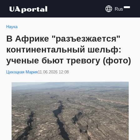
Rus
Наука
В Африке "разъезжается"
континентальный шельф:
ученые бьют тревогу (фото)
Цихоцкая Мария
11.06.2026 12:08