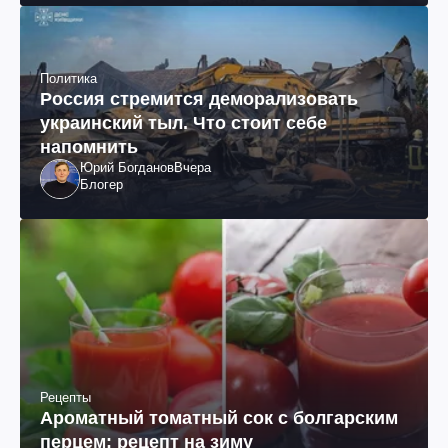
Политика
Россия стремится деморализовать
украинский тыл. Что стоит себе
напомнить
Юрий Богданов
Вчера
Блогер
Рецепты
Ароматный томатный сок с болгарским
перцем: рецепт на зиму