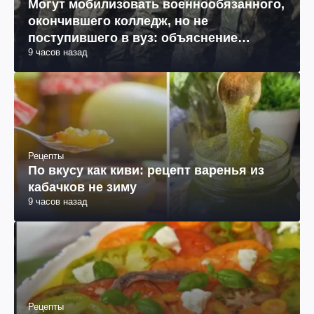
Могут мобилизовать военнообязанного,
окончившего колледж, но не
поступившего в вуз: объяснение
9 часов назад
юриста
Рецепты
По вкусу как киви: рецепт варенья из
кабачков не зиму
9 часов назад
Рецепты