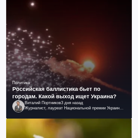
Политика
Российская баллистика бьет по
городам. Какой выход ищет Украина?
Виталий Портников
3 дня назад
Журналист, лауреат Национальной премии Украины
им. Шевченко