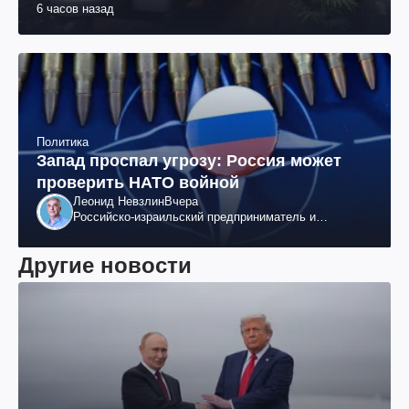
6 часов назад
Политика
Запад проспал угрозу: Россия может
проверить НАТО войной
Леонид Невзлин
Вчера
Российско-израильский предприниматель и
общественный деятель, бывший вице-президент
"ЮКОСа"
Другие новости