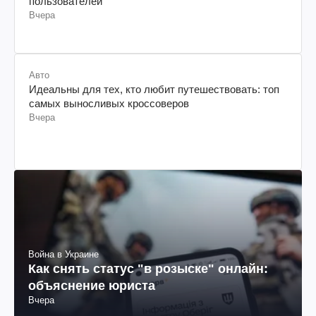
пользователей
Вчера
Авто
Идеальны для тех, кто любит путешествовать: топ
самых выносливых кроссоверов
Вчера
Война в Украине
Как снять статус "в розыске" онлайн:
объяснение юриста
Вчера