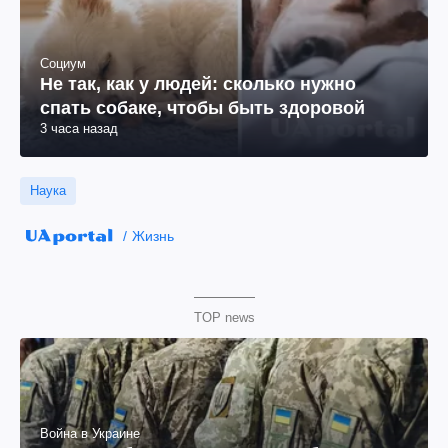
Социум
Не так, как у людей: сколько нужно
спать собаке, чтобы быть здоровой
3 часа назад
Наука
Жизнь
TOP news
Война в Украине