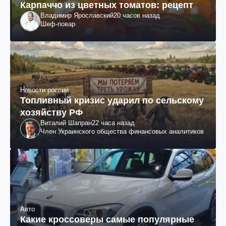
Карпаччо из цветных томатов: рецепт
Владимир Ярославский
20 часов назад
Шеф-повар
Новости россии
Топливный кризис ударил по сельскому
хозяйству РФ
Виталий Шапран
22 часа назад
Член Украинского общества финансовых аналитиков
Авто
Какие кроссоверы самые популярные