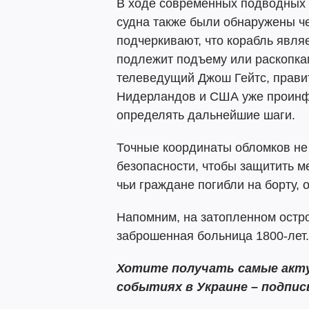
В ходе современных подводных 
судна также были обнаружены че
подчеркивают, что корабль явля
подлежит подъему или раскопкам
телеведущий Джош Гейтс, прави
Нидерландов и США уже проинф
определять дальнейшие шаги.
Точные координаты обломков не
безопасности, чтобы защитить ме
чьи граждане погибли на борту,
Напомним, на затопленном ост
заброшенная больница 1800-лет.
Хотите получать самые акту
событиях в Украине – подпи