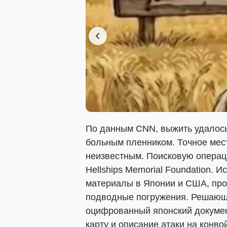
По данным CNN, выжить удалос
больным пленником. Точное мес
неизвестным. Поисковую опера
Hellships Memorial Foundation.
материалы в Японии и США, про
подводные погружения. Решающи
оцифрованный японский докумен
карту и описание атаки на конво