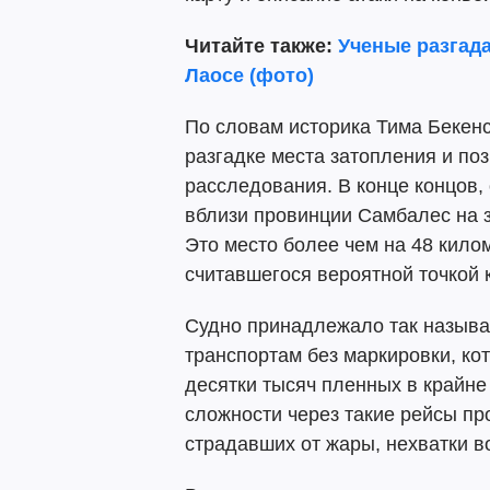
Читайте также:
Ученые разгад
Лаосе (фото)
По словам историка Тима Бекенс
разгадке места затопления и по
расследования. В конце концов,
вблизи провинции Самбалес на 
Это место более чем на 48 кило
считавшегося вероятной точкой 
Судно принадлежало так называ
транспортам без маркировки, к
десятки тысяч пленных в крайне
сложности через такие рейсы пр
страдавших от жары, нехватки в