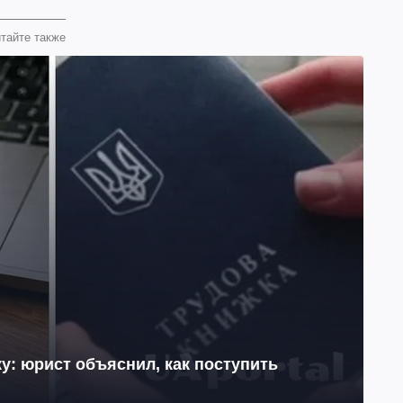
тайте также
у: юрист объяснил, как поступить