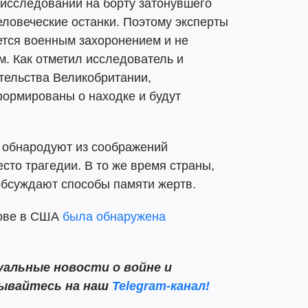
исследований на борту затонувшего
ловеческие останки. Поэтому эксперты
ется военным захоронением и не
. Как отметил исследователь и
тельства Великобритании,
ормированы о находке и будут
 обнародуют из соображений
сто трагедии. В то же время страны,
 обсуждают способы памяти жертв.
рове в США
была обнаружена
альные новости о войне и
сывайтесь на наш
Telegram-канал!