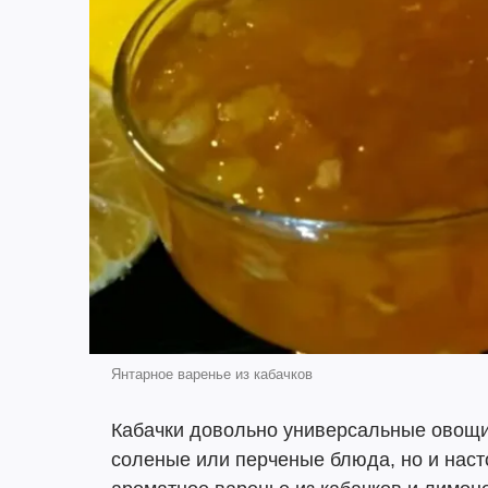
Янтарное варенье из кабачков
Кабачки довольно универсальные овощи,
соленые или перченые блюда, но и наст