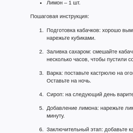
Лимон – 1 шт.
Пошаговая инструкция:
Подготовка кабачков: хорошо вымо
нарежьте кубиками.
Заливка сахаром: смешайте кабач
несколько часов, чтобы пустили со
Варка: поставьте кастрюлю на ого
Оставьте на ночь.
Сироп: на следующий день варите
Добавление лимона: нарежьте лим
минуту.
Заключительный этап: добавьте ка