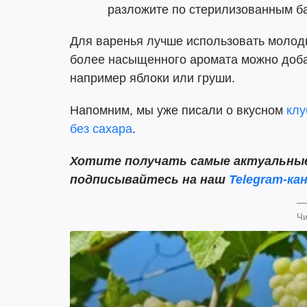
разложите по стерилизованным б
Для варенья лучше использовать молоды
более насыщенного аромата можно доба
например яблоки или груши.
Напомним, мы уже писали о вкусном
клу
без сахара
.
Хотите получать самые актуальные 
подписывайтесь на наш
Telegram-кан
Чи