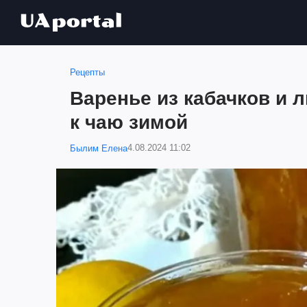
Рецепты
Варенье из кабачков и 
к чаю зимой
4.08.2024 11:02
Былим Елена