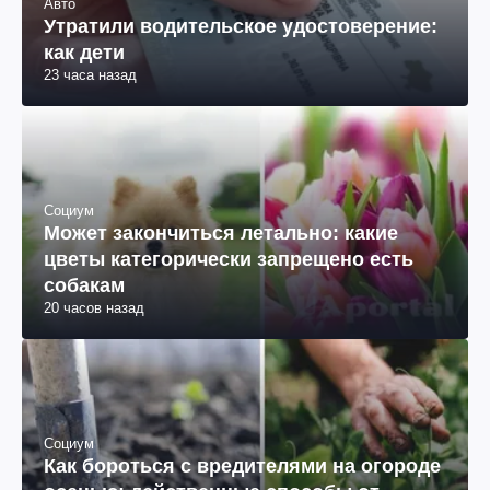
Авто
Утратили водительское удостоверение:
как дети
23 часа назад
Социум
Может закончиться летально: какие
цветы категорически запрещено есть
собакам
20 часов назад
Социум
Как бороться с вредителями на огороде