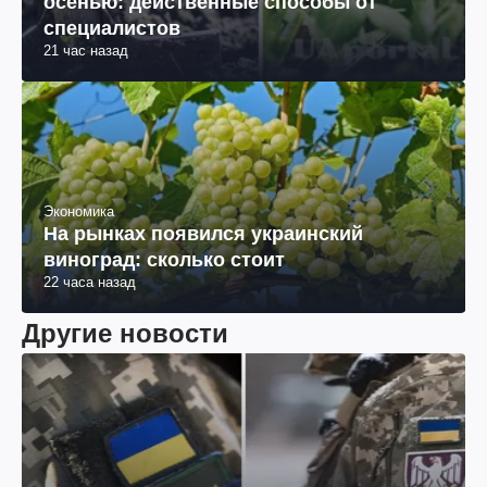
осенью: действенные способы от
специалистов
21 час назад
Экономика
На рынках появился украинский
виноград: сколько стоит
22 часа назад
Другие новости