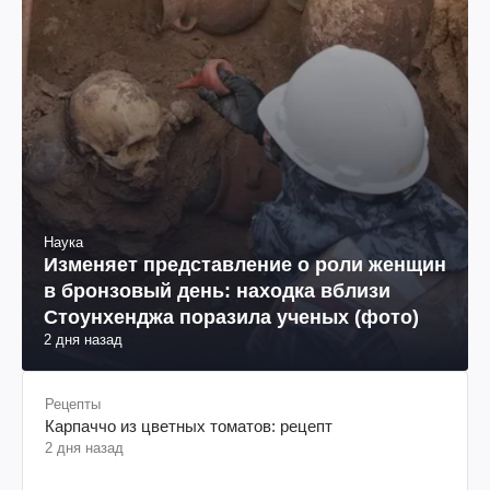
Наука
Изменяет представление о роли женщин
в бронзовый день: находка вблизи
Стоунхенджа поразила ученых (фото)
2 дня назад
Рецепты
Карпаччо из цветных томатов: рецепт
2 дня назад