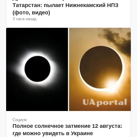
Дроны атаковали российский
Татарстан: пылает Нижнекамский НПЗ
(фото, видео)
3 часа назад
Социум
Полное солнечное затмение 12 августа: