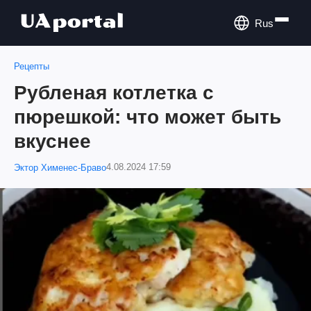
Rus
Рецепты
Рубленая котлетка с
пюрешкой: что может быть
вкуснее
4.08.2024 17:59
Эктор Хименес-Браво