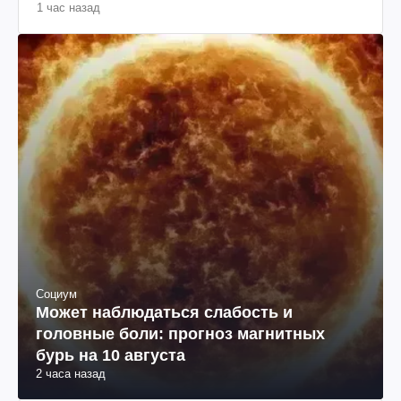
где можно увидеть в Украине
1 час назад
Социум
Может наблюдаться слабость и
головные боли: прогноз магнитных
бурь на 10 августа
2 часа назад