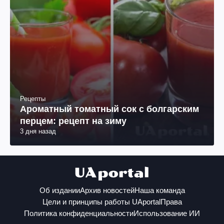
Рецепты
Ароматный томатный сок с болгарским
перцем: рецепт на зиму
3 дня назад
Об издании
Архив новостей
Наша команда
Цели и принципы работы UAportal
Права
Политика конфиденциальности
Использование ИИ