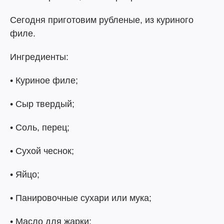
Сегодня приготовим рубленые, из куриного
филе.
Ингредиенты:
• Куриное филе;
• Сыр твердый;
• Соль, перец;
• Сухой чеснок;
• Яйцо;
• Панировочные сухари или мука;
• Масло для жарки;