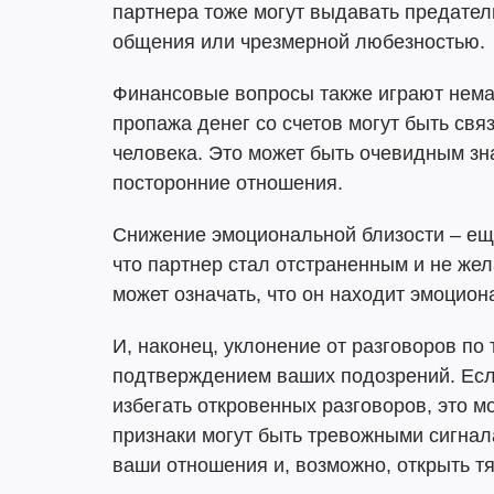
партнера тоже могут выдавать предател
общения или чрезмерной любезностью.
Финансовые вопросы также играют нем
пропажа денег со счетов могут быть свя
человека. Это может быть очевидным зна
посторонние отношения.
Снижение эмоциональной близости – еще
что партнер стал отстраненным и не жел
может означать, что он находит эмоцио
И, наконец, уклонение от разговоров п
подтверждением ваших подозрений. Есл
избегать откровенных разговоров, это м
признаки могут быть тревожными сигнал
ваши отношения и, возможно, открыть т