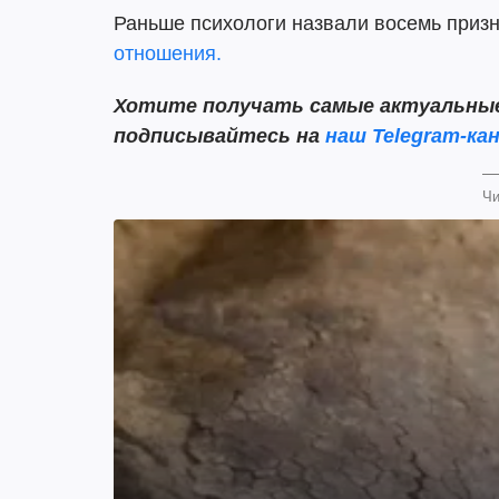
Раньше психологи назвали восемь призна
отношения.
Хотите получать самые актуальные 
подписывайтесь на
наш Telegram-кан
Чи