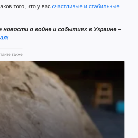
ков того, что у вас
счастливые и стабильные
новости о войне и событиях в Украине –
ал!
тайте также