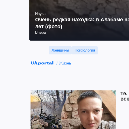
Наука
Очень редкая находка: в Алабаме н
лет (фото)
Вчера
Женщины
Психология
Жизнь