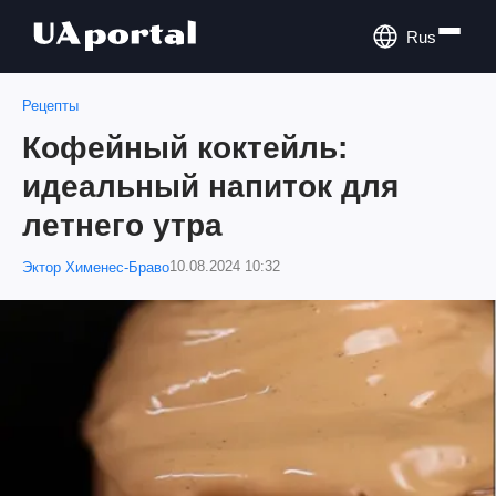
Rus
Рецепты
Кофейный коктейль:
идеальный напиток для
летнего утра
10.08.2024 10:32
Эктор Хименес-Браво