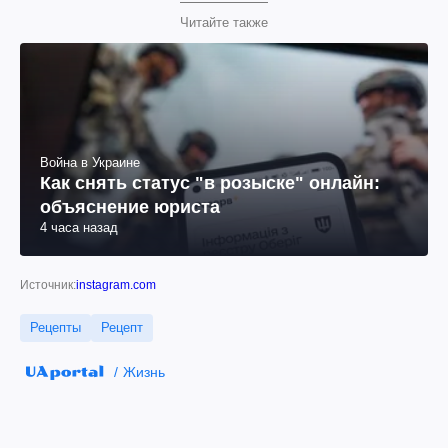
Читайте также
Война в Украине
Как снять статус "в розыске" онлайн:
объяснение юриста
4 часа назад
Источник:
instagram.com
Рецепты
Рецепт
Жизнь