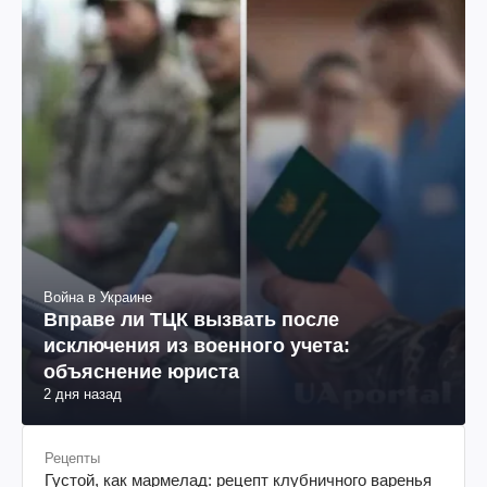
Война в Украине
Вправе ли ТЦК вызвать после
исключения из военного учета:
объяснение юриста
2 дня назад
Рецепты
Густой, как мармелад: рецепт клубничного варенья