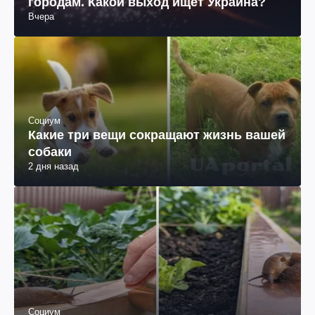
городам. Какой выход ищет Украина?
Вчера
Социум
Какие три вещи сокращают жизнь вашей
собаки
2 дня назад
Социум