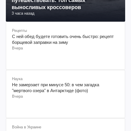
путешествовать: топ самых
выносливых кроссоверов
3 часа назад
Рецепты
С ней обед будете готовить очень быстро: рецепт
борщевой заправки на зиму
Вчера
Наука
Не замерзает при минусе 50: в чем загадка
"мертвого озера" в Антарктиде (фото)
Вчера
Война в Украине