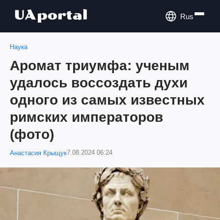
Rus
Наука
Аромат триумфа: ученым
удалось воссоздать духи
одного из самых известных
римских императоров
(фото)
7.08.2024 06:24
Анастасия Крыщук