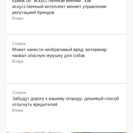
Ермак об "искусственном мнении": как
искусственный интеллект меняет управление
репутацией брендов
Вчера
Социум
Может нанести необратимый вред: ветеринар
назвал опасную игрушку для собак
Вчера
Социум
Забудут дорогу к вашему огороду: дешевый способ
отпугнуть вредителей
Вчера