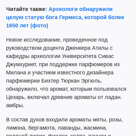
Читайте также
: Археологи обнаружили
целую статую бога Гермеса, которой более
1650 лет (фото)
Новое исследование, проведенное под
руководством доцента Дженкера Атилы с
кафедры археологии Университета Сивас
Джумхуриет, при поддержке парфюмеров из
Милана и участием известного дизайнера
парфюмерии Бихтер Тюркан Эргюль,
обнаружило, что аромат, которым пользовался
Цезарь, включал древние ароматы от ладан.
амбры.
В состав духов входили ароматы мяты, розы,
лимона, бергамота, лаванды, жасмина,
водяной лилии, фиалки, кедра, пачули и