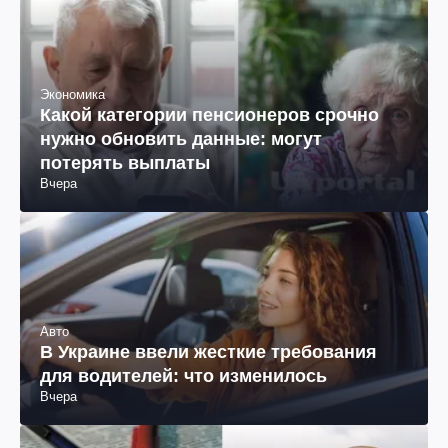
Экономика
Какой категории пенсионеров срочно
нужно обновить данные: могут
потерять выплаты
Вчера
Авто
В Украине ввели жесткие требования
для водителей: что изменилось
Вчера