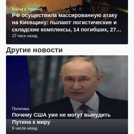
Война в Украине
РФ осуществила массированную атаку
на Киевщину: пылают логистические и
складские комплексы, 14 погибших, 27
22 часа назад
раненых (фото, видео)
Другие новости
Политика
Почему США уже не могут вынудить
Путина к миру
9 часов назад