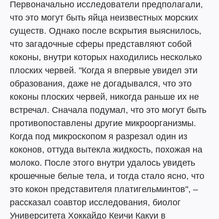
Первоначально исследователи предполагали,
что это могут быть яйца неизвестных морских
существ. Однако после вскрытия выяснилось,
что загадочные сферы представляют собой
коконы, внутри которых находились несколько
плоских червей. "Когда я впервые увидел эти
образования, даже не догадывался, что это
коконы плоских червей, никогда раньше их не
встречал. Сначала подумал, что это могут быть
противопоставлены другие микроорганизмы.
Когда под микроскопом я разрезал один из
коконов, оттуда вытекла жидкость, похожая на
молоко. После этого внутри удалось увидеть
крошечные белые тела, и тогда стало ясно, что
это кокон представителя платигельминтов", –
рассказал соавтор исследования, биолог
Университета Хоккайдо Кеичи Какуи в