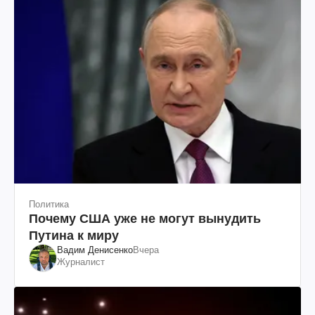
Политика
Почему США уже не могут вынудить
Путина к миру
Вадим Денисенко
Вчера
Журналист