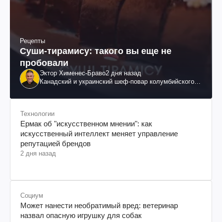
Рецепты
Суши-тирамису: такого вы еще не
пробовали
Эктор Хименес-Браво
2 дня назад
Канадский и украинский шеф-повар колумбийского
происхождения, бизнесмен, телеведущий
Технологии
Ермак об "искусственном мнении": как
искусственный интеллект меняет управление
репутацией брендов
2 дня назад
Социум
Может нанести необратимый вред: ветеринар
назвал опасную игрушку для собак