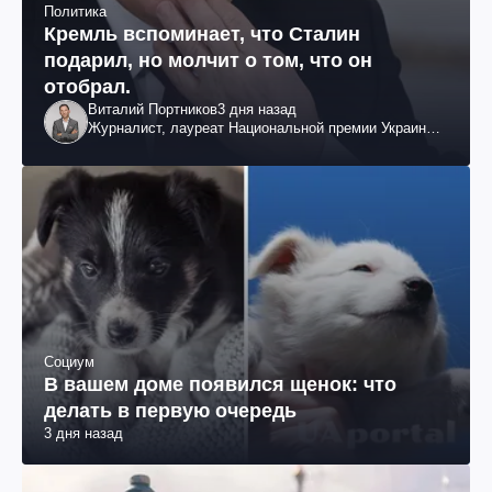
Политика
Кремль вспоминает, что Сталин
подарил, но молчит о том, что он
отобрал.
Виталий Портников
3 дня назад
Журналист, лауреат Национальной премии Украины
им. Шевченко
Социум
В вашем доме появился щенок: что
делать в первую очередь
3 дня назад