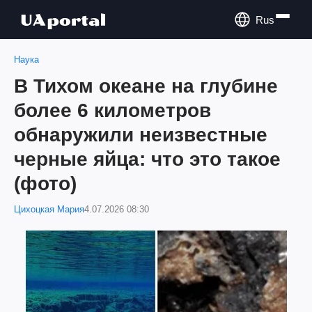
Rus
Наука
В Тихом океане на глубине
более 6 километров
обнаружили неизвестные
черные яйца: что это такое
(фото)
Цихоцкая Мария
4.07.2026 08:30