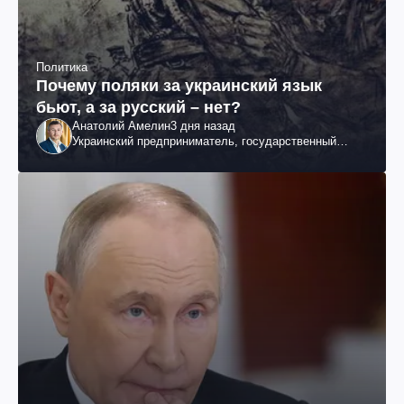
Политика
Почему поляки за украинский язык
бьют, а за русский – нет?
Анатолий Амелин
3 дня назад
Украинский предприниматель, государственный
служащий и общественный деятель