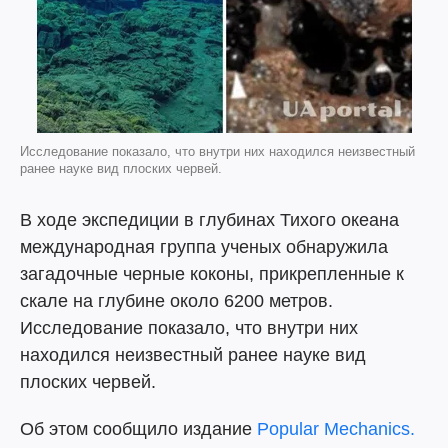
Исследование показало, что внутри них находился неизвестный
ранее науке вид плоских червей.
В ходе экспедиции в глубинах Тихого океана
международная группа ученых обнаружила
загадочные черные коконы, прикрепленные к
скале на глубине около 6200 метров.
Исследование показало, что внутри них
находился неизвестный ранее науке вид
плоских червей.
Об этом сообщило издание
Popular Mechanics.