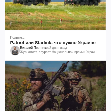
Политика
Patriot или Starlink: что нужно Украине
Виталий Портников
2 дня назад
Журналист, лауреат Национальной премии Украины
им. Шевченко