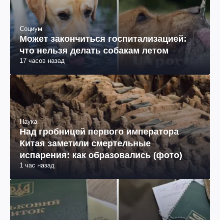
Социум
Может закончиться госпитализацией:
что нельзя делать собакам летом
17 часов назад
Наука
Над гробницей первого императора
Китая заметили смертельные
испарения: как образовались (фото)
1 час назад