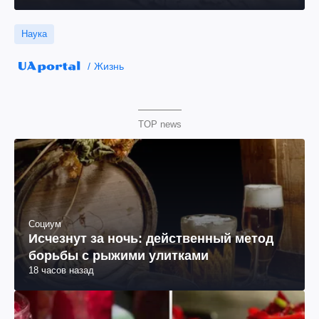
Наука
Жизнь
TOP news
Социум
Исчезнут за ночь: действенный метод
борьбы с рыжими улитками
18 часов назад