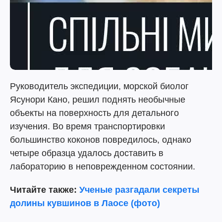
Руководитель экспедиции, морской биолог
Ясунори Кано, решил поднять необычные
объекты на поверхность для детального
изучения. Во время транспортировки
большинство коконов повредилось, однако
четыре образца удалось доставить в
лабораторию в неповрежденном состоянии.
Читайте также:
Ученые разгадали секреты
долины кувшинов в Лаосе (фото)