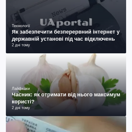
Технології
Як забезпечити безперервний інтернет у
державній установі під час відключень
2 дні тому
Лайфхаки
Часник: як отримати від нього максимум
користі?
2 дні тому