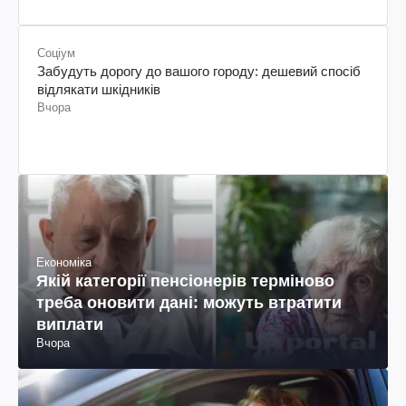
Соціум
Забудуть дорогу до вашого городу: дешевий спосіб
відлякати шкідників
Вчора
Економіка
Якій категорії пенсіонерів терміново
треба оновити дані: можуть втратити
виплати
Вчора