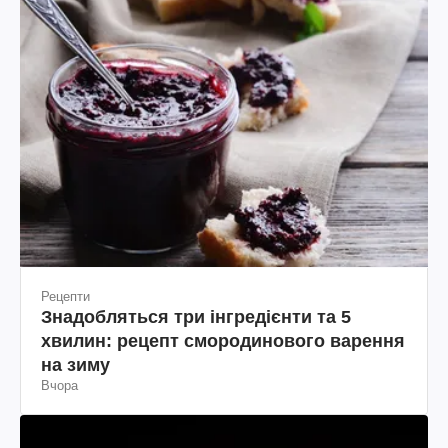
Рецепти
Знадобляться три інгредієнти та 5
хвилин: рецепт смородинового варення
на зиму
Вчора