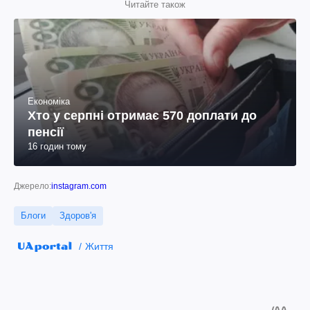
Читайте також
Економіка
Хто у серпні отримає 570 доплати до
пенсії
16 годин тому
Джерело:
instagram.com
Блоги
Здоров'я
Життя