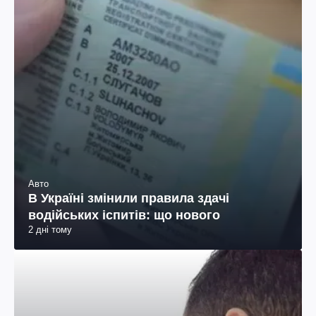
Авто
В Україні змінили правила здачі
водійських іспитів: що нового
2 дні тому