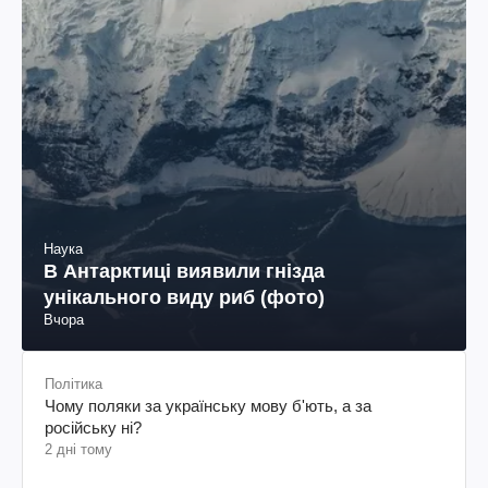
Наука
В Антарктиці виявили гнізда
унікального виду риб (фото)
Вчора
Політика
Чому поляки за українську мову б'ють, а за
російську ні?
2 дні тому