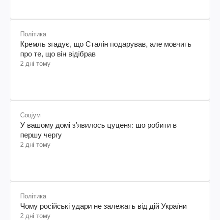
Політика
Кремль згадує, що Сталін подарував, але мовчить
про те, що він відібрав
2 дні тому
Соціум
У вашому домі зʼявилось цуценя: шо робити в
першу чергу
2 дні тому
Політика
Чому російські удари не залежать від дій України
2 дні тому