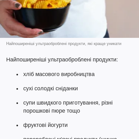
Найпоширеніші ультраоброблені продукти, які краще уникати
Найпоширеніші ультраоброблені продукти:
хліб масового виробництва
сухі солодкі сніданки
супи швидкого приготування, різні
порошкові пюре тощо
фруктові йогурти