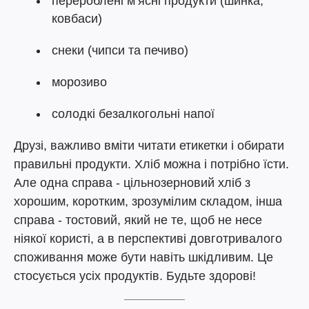
перероблені м’ясні продукти (шинка,
ковбаси)
снеки (чипси та печиво)
морозиво
солодкі безалкогольні напої
Друзі, важливо вміти читати етикетки і обирати
правильні продукти. Хліб можна і потрібно їсти.
Але одна справа - цільнозерновий хліб з
хорошим, коротким, зрозумілим складом, інша
справа - тостовий, який не те, щоб не несе
ніякої користі, а в перспективі довготривалого
споживання може бути навіть шкідливим. Це
стосується усіх продуктів. Будьте здорові!