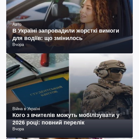
Авто
В Україні запровадили жорсткі вимоги
для водіїв: що змінилось
Вчора
Війна в Україні
Кого з вчителів можуть мобілізувати у
2026 році: повний перелік
Вчора