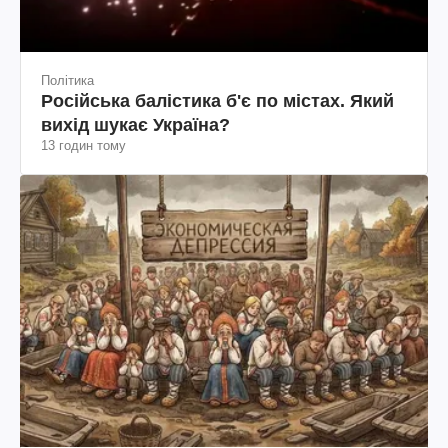
Політика
Російська балістика б'є по містах. Який
вихід шукає Україна?
13 годин тому