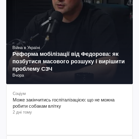
Війна в Україні
Реформа мобілізації від Федорова: як
позбутися масового розшуку і вирішити
проблему СЗЧ
Вчора
Соціум
Може закінчитись госпіталізацією: що не можна
робити собакам влітку
2 дні тому