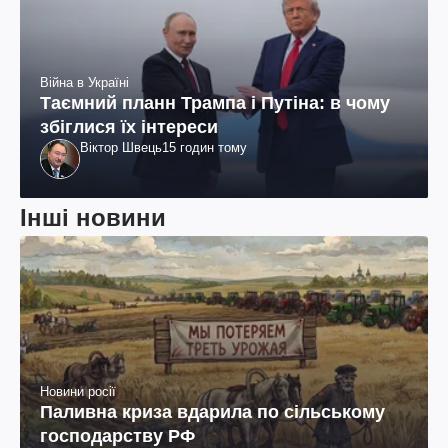
Війна в Україні
Таємний планн Трампа і Путіна: в чому
збіглися їх інтереси
Віктор Швець
15 годин тому
Інші новини
Новини росії
Паливна криза вдарила по сільському
господарству РФ