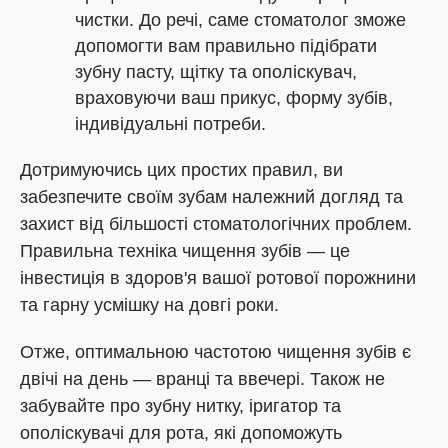
чистки. До речі, саме стоматолог зможе
допомогти вам правильно підібрати
зубну пасту, щітку та ополіскувач,
враховуючи ваш прикус, форму зубів,
індивідуальні потреби.
Дотримуючись цих простих правил, ви
забезпечите своїм зубам належний догляд та
захист від більшості стоматологічних проблем.
Правильна техніка чищення зубів — це
інвестиція в здоров'я вашої ротової порожнини
та гарну усмішку на довгі роки.
Отже, оптимальною частотою чищення зубів є
двічі на день — вранці та ввечері. Також не
забувайте про зубну нитку, іригатор та
ополіскувачі для рота, які допоможуть