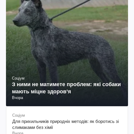
Соціум
З ними не матимете проблем: які собаки
мають міцне здоров’я
Вчора
Соціум
Для прихильників природніх методів: як боротись зі
слимаками без хімії
Вчора