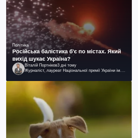
Політика
Російська балістика б'є по містах. Який
вихід шукає Україна?
Віталій Портніков
3 дні тому
Журналіст, лауреат Національної премії України ім.
Шевченка