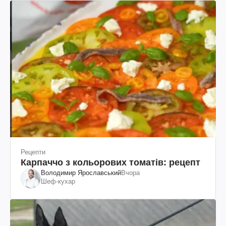
Рецепти
Карпаччо з кольорових томатів: рецепт
Володимир Ярославський
Вчора
Шеф-кухар