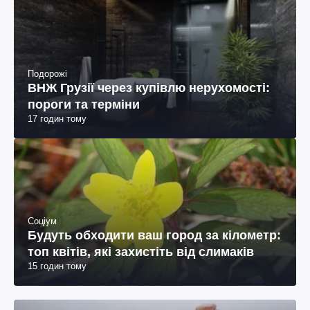
Подорожі
ВНЖ Грузії через купівлю нерухомості:
пороги та терміни
17 годин тому
Соціум
Будуть обходити ваш город за кілометр:
топ квітів, які захистіть від слимаків
15 годин тому