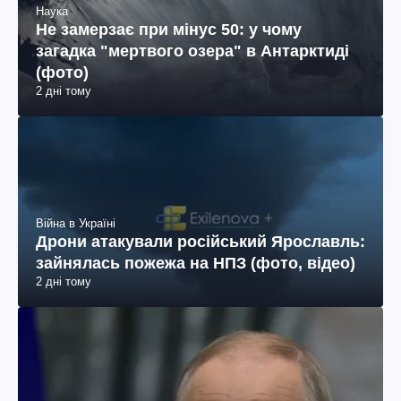
Наука
Не замерзає при мінус 50: у чому
загадка "мертвого озера" в Антарктиді
(фото)
2 дні тому
Війна в Україні
Дрони атакували російський Ярославль:
зайнялась пожежа на НПЗ (фото, відео)
2 дні тому