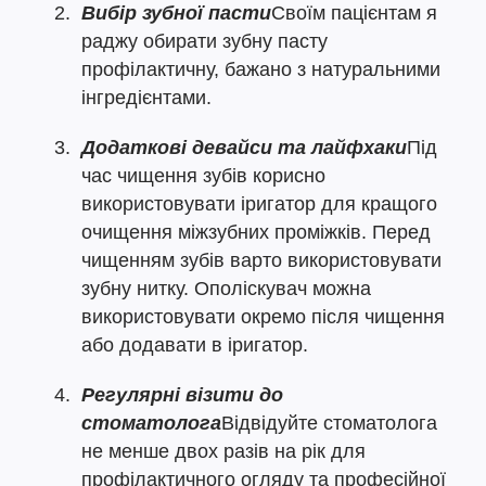
Вибір зубної пасти
Своїм пацієнтам я
раджу обирати зубну пасту
профілактичну, бажано з натуральними
інгредієнтами.
Додаткові девайси та лайфхаки
Під
час чищення зубів корисно
використовувати іригатор для кращого
очищення міжзубних проміжків. Перед
чищенням зубів варто використовувати
зубну нитку. Ополіскувач можна
використовувати окремо після чищення
або додавати в іригатор.
Регулярні візити до
стоматолога
Відвідуйте стоматолога
не менше двох разів на рік для
профілактичного огляду та професійної