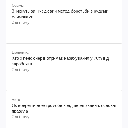
Соціум
Зникнуть за ніч: дієвий метод боротьби з рудими
слимаками
2 дні тому
Економіка
Хто з пенсіонерів отримає нарахування у 70% від
заробляти
2 дні тому
Авто
Як вберегти електромобіль від перегрівання: основні
правила
2 дні тому