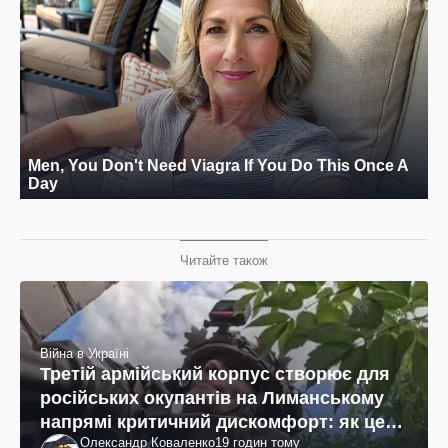
Читайте також
Війна в Україні
Третій армійський корпус створює для
російських окупантів на Лиманському
напрямі критичний дискомфорт: як це
Олександр Коваленко
19 годин тому
вдалося