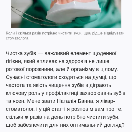
Коли і скільки разів потрібно чистити зуби, щоб рідше відвідувати
стоматолога
Чистка зубів — важливий елемент щоденної
гігієни, який впливає на здоров'я не лише
ротової порожнини, але й організму в цілому.
Сучасні стоматологи сходяться на думці, що
частота та якість чищення зубів відіграють
ключову роль у профілактиці захворювань зубів
та ясен. Мене звати Наталія Банна, я лікар-
стоматолог, і у цій статті я розповім вам про те,
скільки ж разів на день потрібно чистити зуби,
щоб забезпечити для них оптимальний догляд?