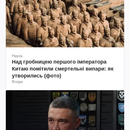
Наука
Над гробницею першого імператора
Китаю помітили смертельні випари: як
утворились (фото)
Вчора