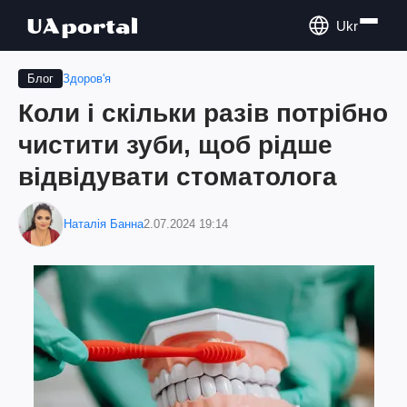
Ukr
Здоров'я
Блог
Коли і скільки разів потрібно
чистити зуби, щоб рідше
відвідувати стоматолога
Наталія Банна
2.07.2024 19:14