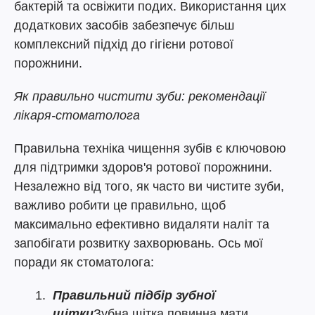
бактерій та освіжити подих. Використання цих
додаткових засобів забезпечує більш
комплексний підхід до гігієни ротової
порожнини.
Як правильно чистити зуби: рекомендації
лікаря-стоматолога
Правильна техніка чищення зубів є ключовою
для підтримки здоров'я ротової порожнини.
Незалежно від того, як часто ви чистите зуби,
важливо робити це правильно, щоб
максимально ефективно видаляти наліт та
запобігати розвитку захворювань. Ось мої
поради як стоматолога:
Правильний підбір зубної
щітки
Зубна щітка повинна мати