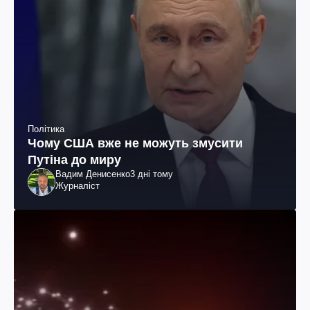
Політика
Чому США вже не можуть змусити
Путіна до миру
Вадим Денисенко
3 дні тому
Журналіст