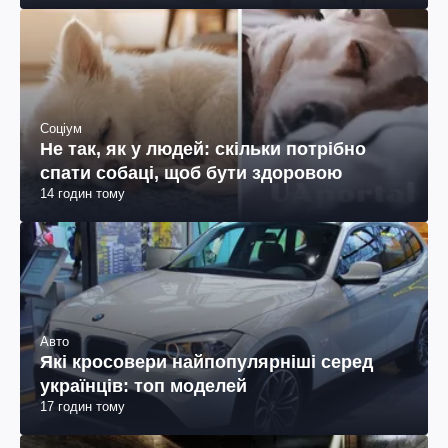
Соціум
Не так, як у людей: скільки потрібно
спати собаці, щоб бути здоровою
14 годин тому
Авто
Які кросовери найпопулярніші серед
українців: топ моделей
17 годин тому