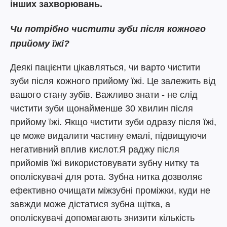
інших захворювань.
Чи потрібно чистити зуби після кожного
прийому їжі?
Деякі пацієнти цікавляться, чи варто чистити
зуби після кожного прийому їжі. Це залежить від
вашого стану зубів. Важливо знати - не слід
чистити зуби щонайменше 30 хвилин після
прийому їжі. Якщо чистити зуби одразу після їжі,
це може видалити частину емалі, підвищуючи
негативний вплив кислот.Я раджу після
прийомів їжі використовувати зубну нитку та
ополіскувачі для рота. Зубна нитка дозволяє
ефективно очищати міжзубні проміжки, куди не
завжди може дістатися зубна щітка, а
ополіскувачі допомагають знизити кількість