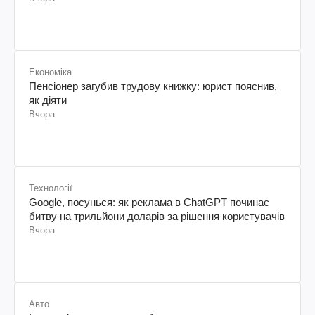
Економіка
Пенсіонер загубив трудову книжку: юрист пояснив,
як діяти
Вчора
Технології
Google, посунься: як реклама в ChatGPT починає
битву на трильйони доларів за рішення користувачів
Вчора
Авто