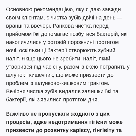
Основною рекомендацією, яку я даю завжди
своїм клієнтам, є чистка зубів двічі на день —
вранці та ввечері. Ранкова чистка перед
прийомом їжі допомагає позбутися бактерій, які
накопичилися у ротовій порожнині протягом
ночі, оскільки ці бактерії створюють зубний
наліт. Якщо цього не зробити, наліт, який
утворився під час сну, разом із їжею потрапить у
шлунок і кишечник, що може призвести до
проблем із шлунково-кишковим трактом.
Вечірня чистка зубів видаляє залишки їжі та
бактерії, які з'явилися протягом дня.
Важливо
не пропускати жодного з цих
процесів, адже недотримання гігієни може
призвести до розвитку карієсу, гінгівіту та