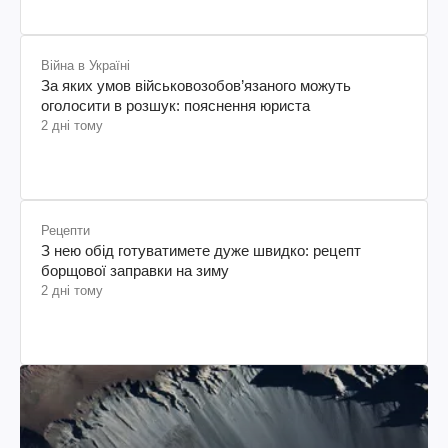
Війна в Україні
За яких умов військовозобов’язаного можуть
оголосити в розшук: пояснення юриста
2 дні тому
Рецепти
З нею обід готуватимете дуже швидко: рецепт
борщової заправки на зиму
2 дні тому