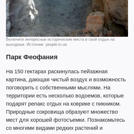
Включите интересные исторические места в свой отдых на
выходные. Источник: people.in.ua
Парк Феофания
На 150 гектарах раскинулась пейзажная
картина, дающая чистый воздух и возможность
поговорить с собственными мыслями. На
территории есть несколько водоемов, которые
подарят релакс отдых на коврике с пикником.
Природные сокровища образуют множество
мест для хорошей фотосъемки. Познакомьтесь
со многими видами редких растений и