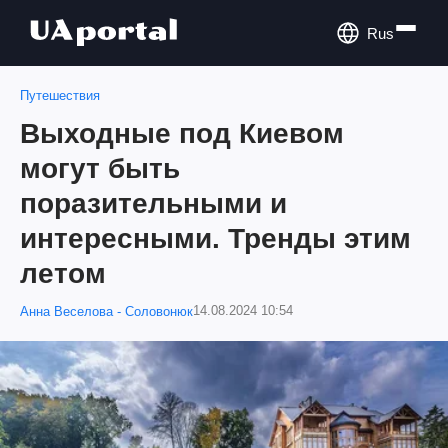
Rus
Путешествия
Выходные под Киевом
могут быть
поразительными и
интересными. Тренды этим
летом
14.08.2024 10:54
Анна Веселова - Соловонюк