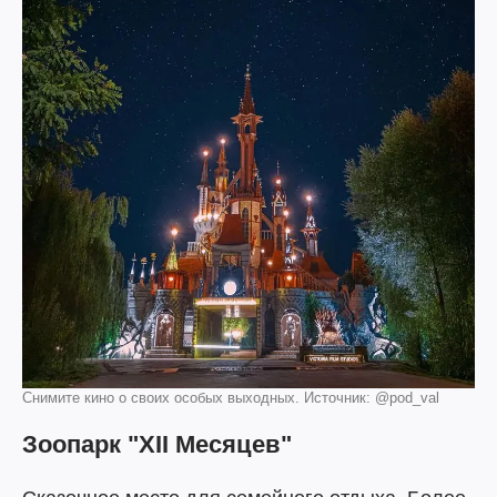
Снимите кино о своих особых выходных. Источник: @pod_val
Зоопарк "XII Месяцев"