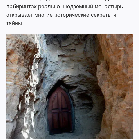
лабиринтах реально. Подземный монастырь
открывает многие исторические секреты и
тайны.