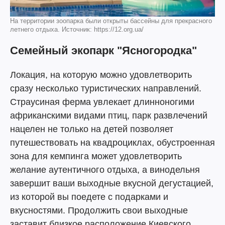
На территории зоопарка были открыты бассейны для прекрасного
летнего отдыха. Источник: https://12.org.ua/
Семейный экопарк "Ясногородка"
Локация, на которую можно удовлетворить
сразу несколько туристических направлений.
Страусиная ферма увлекает длинноногими
африканскими видами птиц, парк развлечений
нацелен не только на детей позволяет
путешествовать на квадроциклах, обустроенная
зона для кемпинга может удовлетворить
желание аутентичного отдыха, а винодельня
завершит ваши выходные вкусной дегустацией,
из которой вы поедете с подарками и
вкусностями. Продолжить свои выходные
заставит близкое расположение Киевского