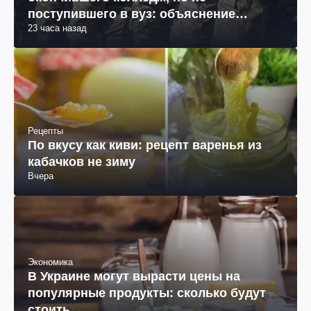
окончившего колледж, но не
поступившего в вуз: объяснение
23 часа назад
юриста
Рецепты
По вкусу как киви: рецепт варенья из
кабачков не зиму
Вчера
Экономика
В Украине могут вырасти цены на
популярные продукты: сколько будут