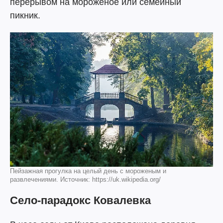
перерывом на мороженое или семейный
пикник.
Пейзажная прогулка на целый день с мороженым и
развлечениями. Источник: https://uk.wikipedia.org/
Село-парадокс Ковалевка