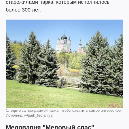
старожилами парка, которым исполнилось
более 300 лет.
Следите за программой парка, чтобы охватить самое интересное.
Источник: @park_feofaniya
Медоварня "Медовый спас"