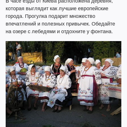
В часе езды от Киева расположена деревня,
которая выглядит как лучшие европейские
города. Прогулка подарит множество
впечатлений и полезных привычек. Обедайте
на озере с лебедями и отдохните у фонтана.