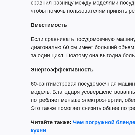
сравнил разницу между моделями посуд
чтобы помочь пользователям принять р
Вместимость
Если сравнивать посудомоечную машину
диагональю 60 см имеет больший объем 
за один цикл. Поэтому она выгодна бол
Энергоэффективность
60-сантиметровая посудомоечная машина
модель. Благодаря усовершенствованн
потребляет меньше электроэнергии, обе
Это также помогает снизить общее потр
Читайте также:
Чем погружной бленде
кухни