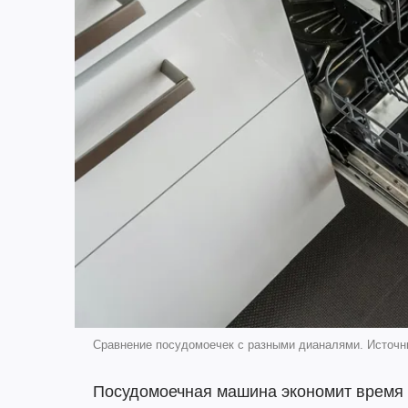
Сравнение посудомоечек с разными дианалями. Источн
Посудомоечная машина экономит время и