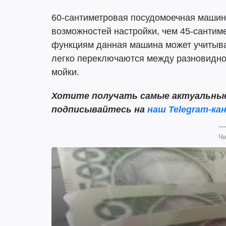
60-сантиметровая посудомоечная машин
возможностей настройки, чем 45-санти
функциям данная машина может учитыва
легко переключаются между разновидно
мойки.
Хотите получать самые актуальные 
подписывайтесь на
наш
Telegram-кан
Чи