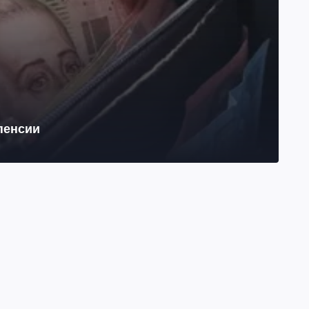
 пенсии