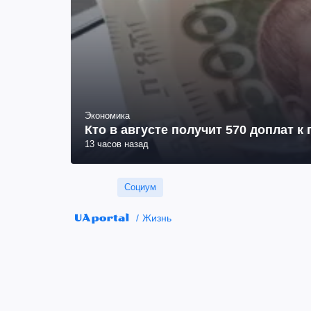
Экономика
Кто в августе получит 570 доплат к
13 часов назад
Социум
Жизнь