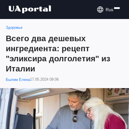
Rus
Здоровье
Всего два дешевых
ингредиента: рецепт
"эликсира долголетия" из
Италии
17.05.2024 09:06
Былим Елена