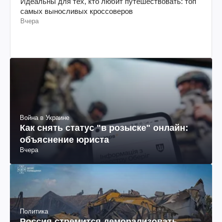
Идеальны для тех, кто любит путешествовать: топ
самых выносливых кроссоверов
Вчера
Война в Украине
Как снять статус "в розыске" онлайн:
объяснение юриста
Вчера
Политика
Россия стремится деморализовать