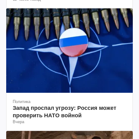
как это удалось
Политика
Запад проспал угрозу: Россия может
проверить НАТО войной
Вчера