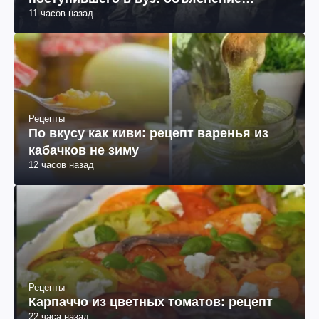
11 часов назад
юриста
Рецепты
По вкусу как киви: рецепт варенья из
кабачков не зиму
12 часов назад
Рецепты
Карпаччо из цветных томатов: рецепт
22 часа назад