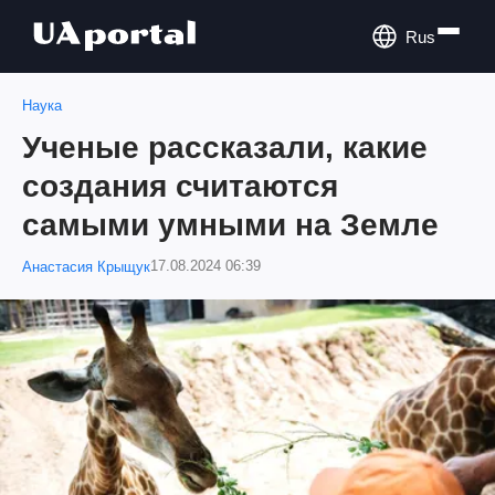
Rus
Наука
Ученые рассказали, какие
создания считаются
самыми умными на Земле
17.08.2024 06:39
Анастасия Крыщук