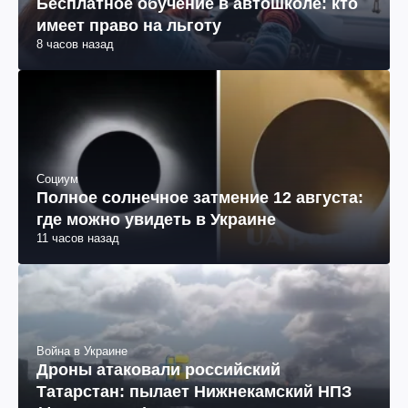
Авто
Бесплатное обучение в автошколе: кто
имеет право на льготу
8 часов назад
Социум
Полное солнечное затмение 12 августа:
где можно увидеть в Украине
11 часов назад
Война в Украине
Дроны атаковали российский