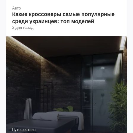
Авто
Какие кроссоверы самые популярные
среди украинцев: топ моделей
2 дня назад