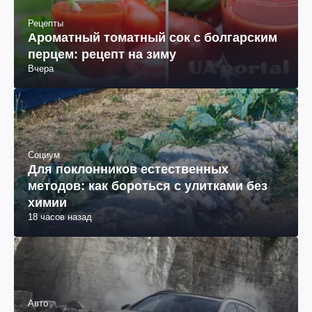
Рецепты
Ароматный томатный сок с болгарским
перцем: рецепт на зиму
Вчера
Социум
Для поклонников естественных
методов: как бороться с улитками без
химии
18 часов назад
Авто