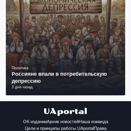
Политика
Россияне впали в потребительскую
депрессию
3 дня назад
Об издании
Архив новостей
Наша команда
Цели и принципы работы UAportal
Права