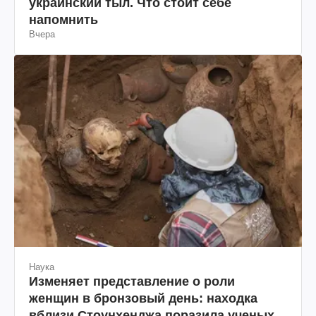
украинский тыл. Что стоит себе
напомнить
Вчера
Наука
Изменяет представление о роли
женщин в бронзовый день: находка
вблизи Стоунхенджа поразила ученых