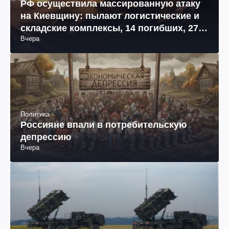
РФ осуществила массированную атаку
на Киевщину: пылают логистические и
складские комплексы, 14 погибших, 27
Вчера
раненых (фото, видео)
Политика
Россияне впали в потребительскую
депрессию
Вчера