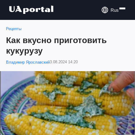
Rus
Рецепты
Как вкусно приготовить
кукурузу
3.08.2024 14:20
Владимир Ярославский