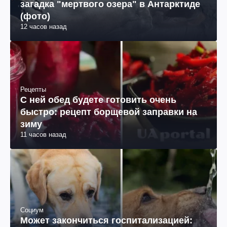
загадка "мертвого озера" в Антарктиде
(фото)
12 часов назад
Рецепты
С ней обед будете готовить очень
быстро: рецепт борщевой заправки на
зиму
11 часов назад
Социум
Может закончиться госпитализацией: