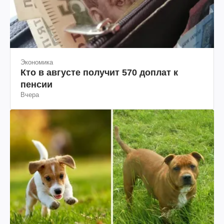
Экономика
Кто в августе получит 570 доплат к
пенсии
Вчера