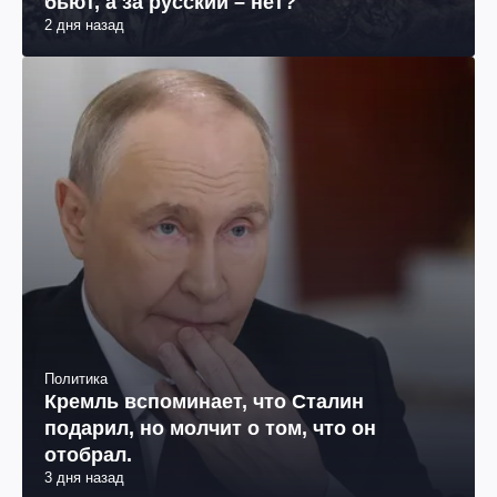
бьют, а за русский – нет?
2 дня назад
Политика
Кремль вспоминает, что Сталин
подарил, но молчит о том, что он
отобрал.
3 дня назад