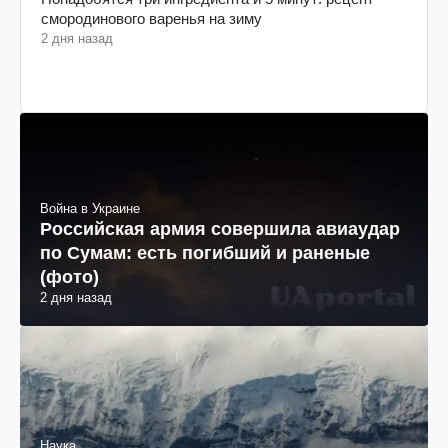
смородинового варенья на зиму
2 дня назад
Война в Украине
Российская армия совершила авиаудар
по Сумам: есть погибший и раненые
(фото)
2 дня назад
Наука