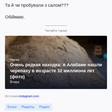
Та й чи пробували з салом???
Обіймаю.
Читайте также
Наука
Очень редкая находка: в Алабаме нашли
черепаху в возрасте 32 миллиона лет
(фото)
Вчера
Источник:
instagram.com
Блоги
Рецепты
Рецепт