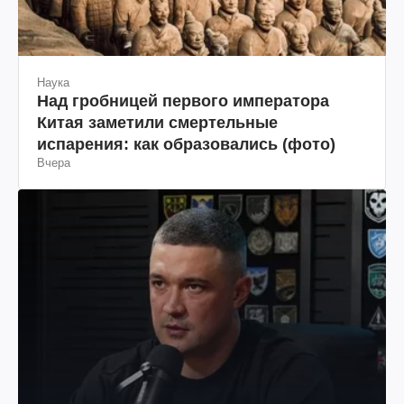
испарения: как образовались (фото)
Вчера
Война в Украине
Реформа мобилизации от Федорова: как
избавиться от массового розыска и
решить проблему СОЧ
Вчера