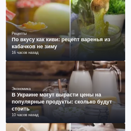
кабачков не зиму
16 часов назад
Экономика
В Украине могут вырасти цены на
популярные продукты: сколько будут
стоить
10 часов назад
Социум
Не так, как у людей: сколько нужно
спать собаке, чтобы быть здоровой