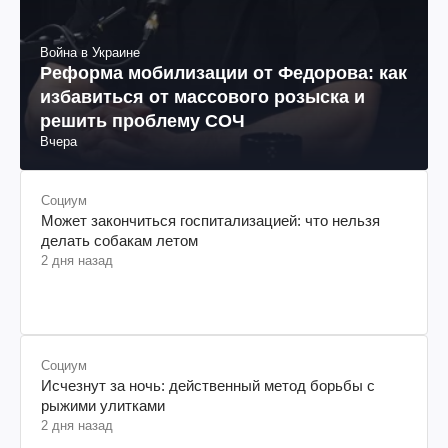
Социум
Может закончиться госпитализацией: что нельзя
делать собакам летом
2 дня назад
Социум
Исчезнут за ночь: действенный метод борьбы с
рыжими улитками
2 дня назад
Экономика
Кто из пенсионеров получит начисление в 70% от
зарабатывать
2 дня назад