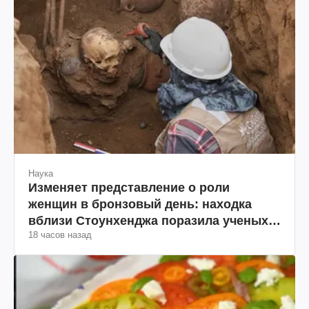
Наука
Изменяет представление о роли
женщин в бронзовый день: находка
вблизи Стоунхенджа поразила ученых
18 часов назад
(фото)