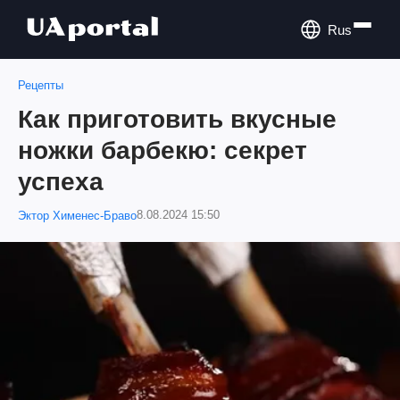
Rus
Рецепты
Как приготовить вкусные
ножки барбекю: секрет
успеха
8.08.2024 15:50
Эктор Хименес-Браво