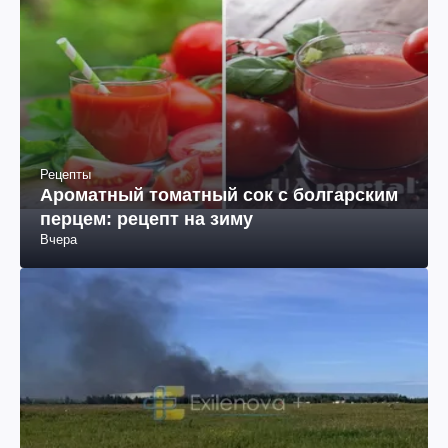
Рецепты
Ароматный томатный сок с болгарским
перцем: рецепт на зиму
Вчера
Война в Украине
Дроны атаковали российский