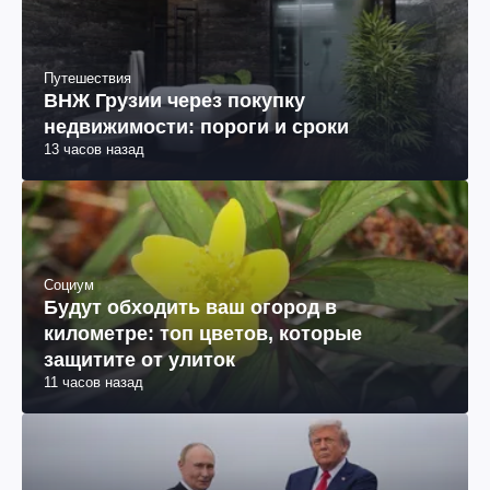
Социум
Будут обходить ваш огород в
километре: топ цветов, которые
защитите от улиток
11 часов назад
Война в Украине
Тайный план Трампа и Путина: в чем
совпали их интересы
12 часов назад