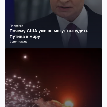
Путина к миру
3 дня назад
Политика
Российская баллистика бьет по
городам. Какой выход ищет Украина?
3 дня назад