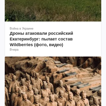
Екатеринбург: пылает состав
Wildberries (фото, видео)
Вчера
Наука
Над гробницей первого императора
Китая заметили смертельные