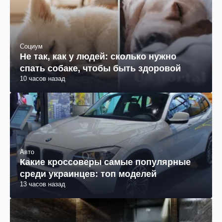
10 часов назад
Авто
Какие кроссоверы самые популярные
среди украинцев: топ моделей
13 часов назад
Путешествия
ВНЖ Грузии через покупку
недвижимости: пороги и сроки
13 часов назад