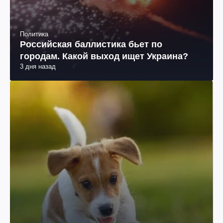
Социум
Какие три вещи сокращают жизнь вашей
собаки
3 дня назад