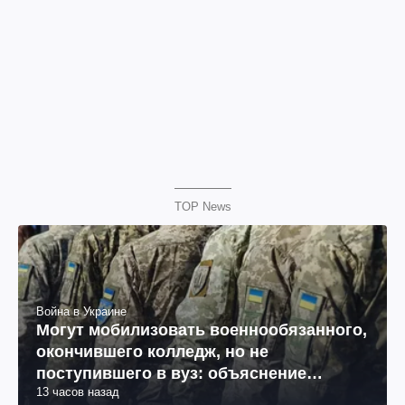
TOP News