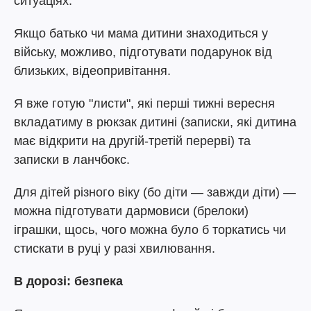
ситуаціях.
Якщо батько чи мама дитини знаходиться у
війську, можливо, підготувати подарунок від
близьких, відеопривітання.
Я вже готую "листи", які перші тижні вересня
вкладатиму в рюкзак дитині (записки, які дитина
має відкрити на другій-третій перерві) та
записки в ланчбокс.
Для дітей різного віку (бо діти — завжди діти) —
можна підготувати дармовиси (брелоки)
іграшки, щось, чого можна було б торкатись чи
стискати в руці у разі хвилювання.
В дорозі: безпека