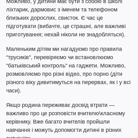
Можливо, у дитини має бути з собою в школі
ліхтарик, дармовис з іменем та телефоном
близьких дорослих, свисток. Є час це
підготувати (вибачте, це страшні, але важливі
приготування; нехай ніколи не знадобляться).
Маленьким дітям ми нагадуємо про правила
"трусиків", перевіряємо чи встановлюємо
"батьківський контроль" на гаджети. Можливо,
розмовляємо про різні відео, про порно (діти
різного віку дивитимуться на перервах, як і у всі
часи).
Якщо родина переживає досвід втрати —
важливо про це розповісти вчителю\класному
керівнику. Вже багато вчителів пройшли
навчання і можуть допомогти дитині в різних