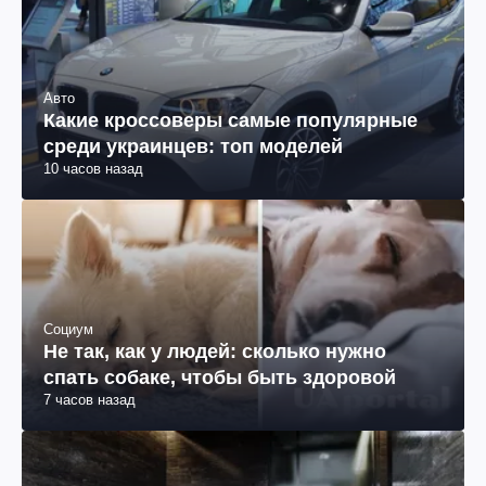
Новости россии
Топливный кризис ударил по сельскому
хозяйству РФ
Вчера
Авто
Какие кроссоверы самые популярные
среди украинцев: топ моделей
10 часов назад