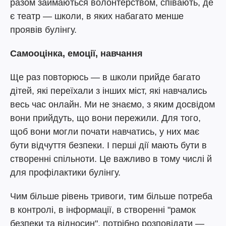
разом займаються волонтерством, співають, де
є театр — школи, в яких набагато менше
проявів булінгу.
Самооцінка, емоції, навчання
Ще раз повторюсь — в школи прийде багато
дітей, які переїхали з інших міст, які навчались
весь час онлайн. Ми не знаємо, з яким досвідом
вони прийдуть, що вони пережили. Для того,
щоб вони могли почати навчатись, у них має
бути відчуття безпеки. І перші дії мають бути в
створенні спільноти. Це важливо в тому числі й
для профілактики булінгу.
Чим більше рівень тривоги, тим більше потреба
в контролі, в інформації, в створенні "рамок
безпеки та відносин". потрібно розповідати —