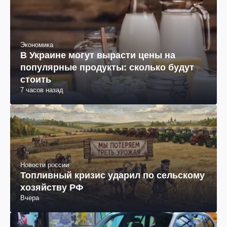
Рецепты
Карпаччо из цветных томатов: рецепт
23 часа назад
Экономика
В Украине могут вырасти цены на
популярные продукты: сколько будут
стоить
7 часов назад