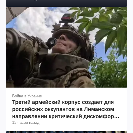
Война в Украине
Тайный план Трампа и Путина: в чем
совпали их интересы
9 часов назад