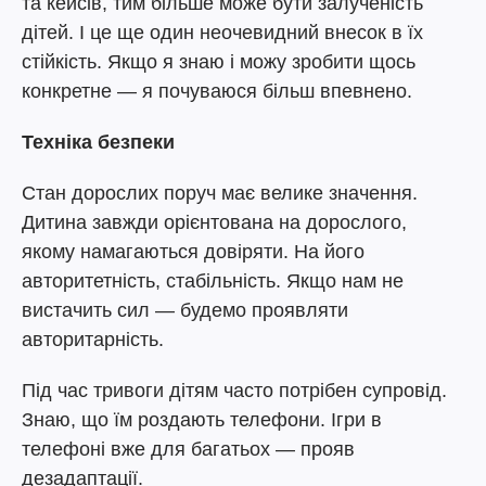
та кейсів, тим більше може бути залученість
дітей. І це ще один неочевидний внесок в їх
стійкість. Якщо я знаю і можу зробити щось
конкретне — я почуваюся більш впевнено.
Техніка безпеки
Стан дорослих поруч має велике значення.
Дитина завжди орієнтована на дорослого,
якому намагаються довіряти. На його
авторитетність, стабільність. Якщо нам не
вистачить сил — будемо проявляти
авторитарність.
Під час тривоги дітям часто потрібен супровід.
Знаю, що їм роздають телефони. Ігри в
телефоні вже для багатьох — прояв
дезадаптації.