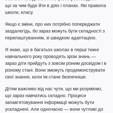
що за чим буде йти в діях і планах. Які правила
школи, класу.
Якщо є зміни, про них потрібно попереджати
заздалегідь, бо зараз можуть бути складності з
перелаштуванням, зі швидкою адаптацією.
Я знаю, що в багатьох школах в перші тижні
навчального року проводять зрізи знань —
зараз діти прийдуть з зовсім різним досвідом і в
різному стані. Вони зможуть продемонструвати
свої знання, коли їм стане безпечніше.
Дітям важливо від нас чути, що ми розуміємо,
що зараз навчатись складно. Процеси
запам’ятовування інформації можуть бути
ускладнені. Але одночасно — вони чутливі до