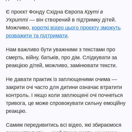
Є проєкт Фонду Східна Європа
Круті в
Укритті
— він створений в підтримку дітей.
Можливо,
короткі відео цього проєкту зможуть
розважити та підтримати
.
Нам важливо бути уважними з текстами про
смерть, війну, батьків, про дім. Слідкувати за
реакцією дітей, можливо, замінювати тексти.
Не давати практик із заплющеними очима —
закрити очі часто для дитини означає втратити
контроль. І якщо коли заплющені очі почнеться
тривога, це може спровокувати сильну емоційну
реакцію.
Самим передивитись всі відео, які збираємося