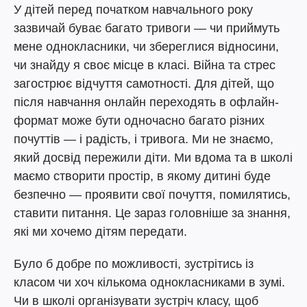
У дітей перед початком навчального року
зазвичай буває багато тривоги — чи приймуть
мене однокласники, чи збереглися відносини,
чи знайду я своє місце в класі. Війна та стрес
загострює відчуття самотності. Для дітей, що
після навчання онлайн переходять в офлайн-
формат може бути одночасно багато різних
почуттів — і радість, і тривога. Ми не знаємо,
який досвід пережили діти. Ми вдома та в школі
маємо створити простір, в якому дитині буде
безпечно — проявити свої почуття, помилятись,
ставити питання. Це зараз головніше за знання,
які ми хочемо дітям передати.
Було б добре по можливості, зустрітись із
класом чи хоч кількома однокласниками в зумі.
Чи в школі організувати зустріч класу, щоб