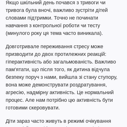
Якщо шкільний день почався з тривоги чи
тривога була вночі, важливо зустріти дітей
словами підтримки. Точно не починати
навчання з контрольної роботи чи тесту
(минулого року ця тема часто виникала).
Довготривале переживання стресу може
призводити до двох протилежних реакцій:
гіперактивність або загальмованість. Важливо
пам’ятати, що після того, як дитина відчула
безпеку поруч з нами, вийшла зі стану ступору,
вона може демонструвати роздратування,
агресію, надмірну активність. Це нормальний
процес. Але нам потрібно цю активність бути
готовими скеровувати.
Діти зараз часто живуть в режимі очікування