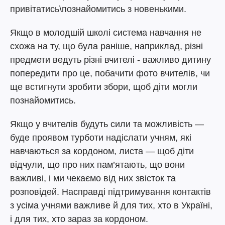
привітатись\познайомитись з новенькими.
Якщо в молодшій школі система навчання не
схожа на ту, що була раніше, наприклад, різні
предмети ведуть різні вчителі - важливо дитину
попередити про це, побачити фото вчителів, чи
ще встигнути зробити збори, щоб діти могли
познайомитись.
Якщо у вчителів будуть сили та можливість —
буде проявом турботи надіслати учням, які
навчаються за кордоном, листа — щоб діти
відчули, що про них пам’ятають, що вони
важливі, і ми чекаємо від них звісток та
розповідей. Насправді підтримування контактів
з усіма учнями важливе й для тих, хто в Україні,
і для тих, хто зараз за кордоном.