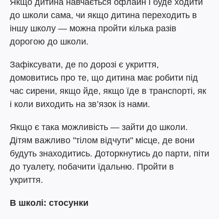
Якщо дитина навчається офлайн і буде ходити
до школи сама, чи якщо дитина переходить в
іншу школу — можна пройти кілька разів
дорогою до школи.
Зафіксувати, де по дорозі є укриття,
домовитись про те, що дитина має робити під
час сирени, якщо йде, якщо їде в транспорті, як
і коли виходить на зв’язок із нами.
Якщо є така можливість — зайти до школи.
Дітям важливо "тілом відчути" місце, де вони
будуть знаходитись. Доторкнутись до парти, піти
до туалету, побачити їдальню. Пройти в
укриття.
В школі
:
стосунки