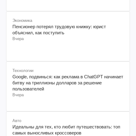
Вчера
Социум
Для поклонников естественных методов: как
бороться с улитками без химии
Вчера
Экономика
Пенсионер потерял трудовую книжку: юрист
объяснил, как поступить
Вчера
Технологии
Google, подвинься: как реклама в ChatGPT начинает
битву на триллионы долларов за решение