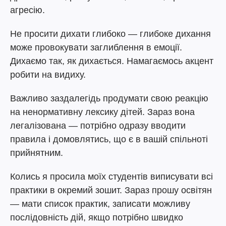
агресію.
Не просити дихати глибоко — глибоке дихання
може провокувати заглиблення в емоції.
Дихаємо так, як дихається. Намагаємось акцент
робити на видиху.
Важливо заздалегідь продумати свою реакцію
на ненормативну лексику дітей. Зараз вона
легалізована — потрібно одразу вводити
правила і домовлятись, що є в вашій спільноті
прийнятним.
Колись я просила моїх студентів виписувати всі
практики в окремий зошит. Зараз прошу освітян
— мати список практик, записати можливу
послідовність дій, якщо потрібно швидко