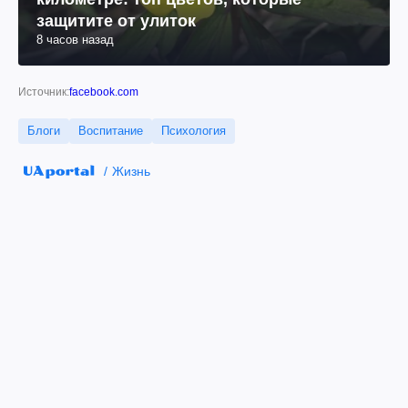
защитите от улиток
8 часов назад
Источник:
facebook.com
Блоги
Воспитание
Психология
Жизнь