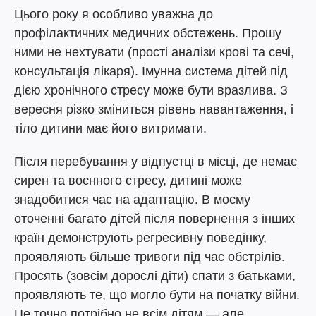
Цього року я особливо уважна до
профілактичних медичних обстежень. Прошу
ними не нехтувати (прості аналізи крові та сечі,
консультація лікаря). Імунна система дітей під
дією хронічного стресу може бути вразлива. З
вересня різко зміниться рівень навантаження, і
тіло дитини має його витримати.
Після перебування у відпустці в місці, де немає
сирен та воєнного стресу, дитині може
знадобитися час на адаптацію. В моєму
оточенні багато дітей після повернення з інших
країн демонструють регресивну поведінку,
проявляють більше тривоги під час обстрілів.
Просять (зовсім дорослі діти) спати з батьками,
проявляють те, що могло бути на початку війни.
Це точно потрібно не всім дітям — але