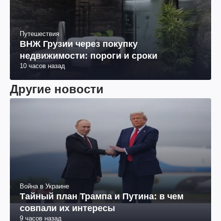
Социум
Не так, как у людей: сколько нужно
спать собаке, чтобы быть здоровой
7 часов назад
Путешествия
ВНЖ Грузии через покупку
недвижимости: пороги и сроки
10 часов назад
Другие новости