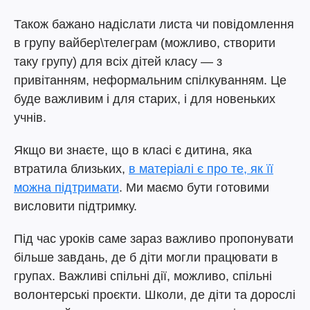
Також бажано надіслати листа чи повідомлення
в групу вайбер\телеграм (можливо, створити
таку групу) для всіх дітей класу — з
привітанням, неформальним спілкуванням. Це
буде важливим і для старих, і для новеньких
учнів.
Якщо ви знаєте, що в класі є дитина, яка
втратила близьких,
в матеріалі є про те, як її
можна підтримати
. Ми маємо бути готовими
висловити підтримку.
Під час уроків саме зараз важливо пропонувати
більше завдань, де б діти могли працювати в
групах. Важливі спільні дії, можливо, спільні
волонтерські проєкти. Школи, де діти та дорослі