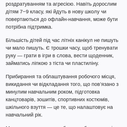
роздратуванням та агресією. Навіть дорослим
дітям 7−9 класу, які йдуть в нову школу чи
повертаються до офлайн-навчання, може бути
потрібна підтримка.
Більшість дітей під час літніх канікул не пишуть
чи мало пишуть. Є трошки часу, щоб тренувати
руку — грати в ігри в слова, вести щоденник,
займатись ліпкою з тіста чи пластиліну.
Прибирання та облаштування робочого місця,
викидання чи відкладання того, що пов’язано з
минулим навчальним роком, підготовка
канцтоварів, зошитів, спортивних костюмів,
шкільного взуття — це те, що налаштовує на
навчальний рік.