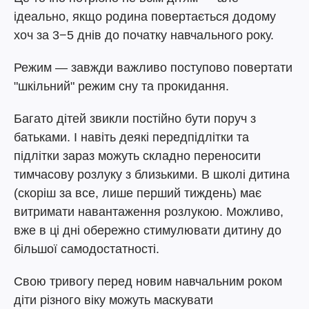
ідеально, якщо родина повертається додому
хоч за 3−5 днів до початку навчального року.
Режим — завжди важливо поступово повертати
"шкільний" режим сну та прокидання.
Багато дітей звикли постійно бути поруч з
батьками. І навіть деякі передпідлітки та
підлітки зараз можуть складно переносити
тимчасову розлуку з близькими. В школі дитина
(скоріш за все, лише перший тиждень) має
витримати навантаження розлукою. Можливо,
вже в ці дні обережно стимулювати дитину до
більшої самодостатності.
Свою тривогу перед новим навчальним роком
діти різного віку можуть маскувати