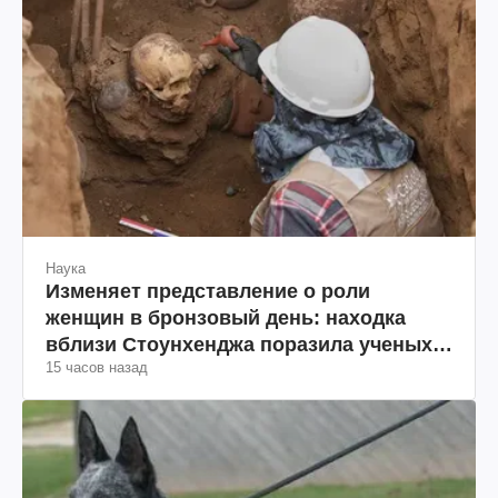
Политика
Запад проспал угрозу: Россия может
проверить НАТО войной
Вчера
Наука
Изменяет представление о роли