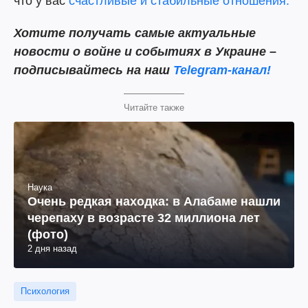
что у вас
счастливые и стабильные отношения.
Хотите получать самые актуальные
новости о войне и событиях в Украине –
подписывайтесь на наш
Telegram-канал!
Читайте также
Наука
Очень редкая находка: в Алабаме нашли
черепаху в возрасте 32 миллиона лет
(фото)
2 дня назад
Психология