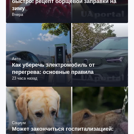
быстро: рецепт борщевой заправки на
зиму
Вчера
Авто
Как уберечь электромобиль от
перегрева: основные правила
23 часа назад
Социум
Может закончиться госпитализацией: