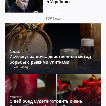
TOP News
Социум
Исчезнут за ночь: действенный метод
борьбы с рыжими улитками
21 час назад
Рецепты
С ней обед будете готовить очень