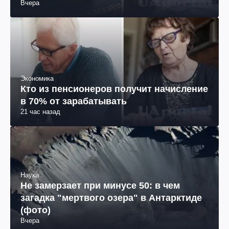
Вчера
Экономика
Кто из пенсионеров получит начисление
в 70% от зарабатывать
21 час назад
Наука
Не замерзает при минусе 50: в чем
загадка "мертвого озера" в Антарктиде
(фото)
Вчера