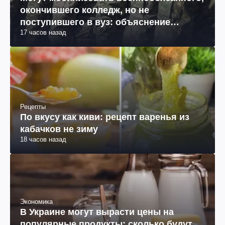
Могут мобилизовать военнообязанного,
окончившего колледж, но не
поступившего в вуз: объяснение
17 часов назад
юриста
Рецепты
По вкусу как киви: рецепт варенья из
кабачков не зиму
18 часов назад
Экономика
В Украине могут вырасти цены на