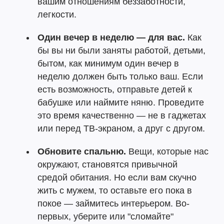
вашим отношениям беззаботности,
легкости.
Один вечер в неделю — для вас.
Как
бы вы ни были заняты работой, детьми,
бытом, как минимум один вечер в
неделю должен быть только ваш. Если
есть возможность, отправьте детей к
бабушке или наймите няню. Проведите
это время качественно — не в гаджетах
или перед ТВ-экраном, а друг с другом.
Обновите спальню.
Вещи, которые нас
окружают, становятся привычной
средой обитания. Но если вам скучно
жить с мужем, то оставьте его пока в
покое — займитесь интерьером. Во-
первых, уберите или "сломайте"