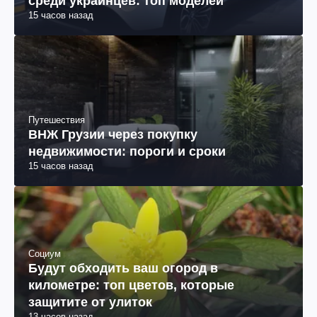
среди украинцев: топ моделей
15 часов назад
Путешествия
ВНЖ Грузии через покупку
недвижимости: пороги и сроки
15 часов назад
Социум
Будут обходить ваш огород в
километре: топ цветов, которые
защитите от улиток