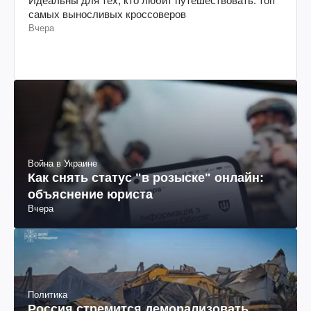
Идеальны для тех, кто любит путешествовать: топ
самых выносливых кроссоверов
Вчера
Война в Украине
Как снять статус "в розыске" онлайн:
объяснение юриста
Вчера
Политика