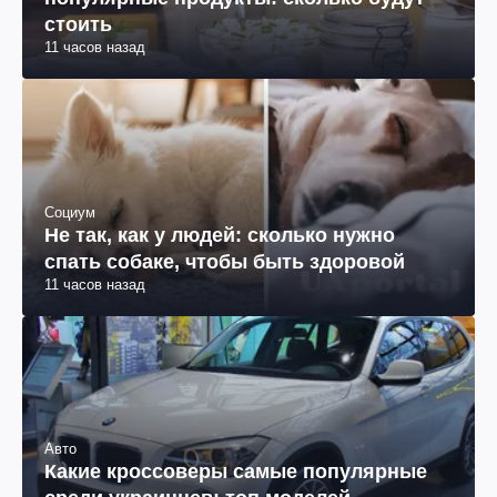
популярные продукты: сколько будут
стоить
11 часов назад
Социум
Не так, как у людей: сколько нужно
спать собаке, чтобы быть здоровой
11 часов назад
Авто
Какие кроссоверы самые популярные