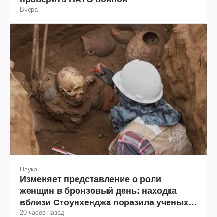
проверить НАТО войной
Вчера
Наука
Изменяет представление о роли
женщин в бронзовый день: находка
вблизи Стоунхенджа поразила ученых