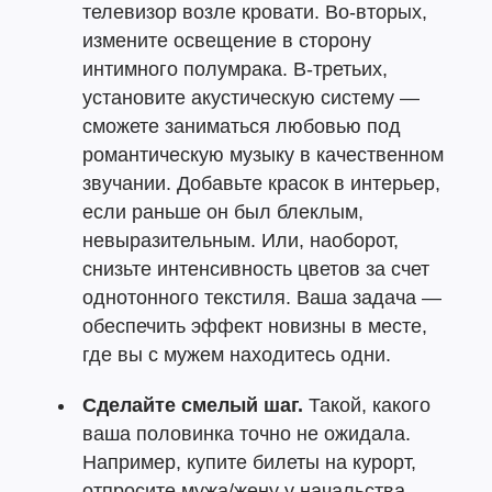
телевизор возле кровати. Во-вторых,
измените освещение в сторону
интимного полумрака. В-третьих,
установите акустическую систему —
сможете заниматься любовью под
романтическую музыку в качественном
звучании. Добавьте красок в интерьер,
если раньше он был блеклым,
невыразительным. Или, наоборот,
снизьте интенсивность цветов за счет
однотонного текстиля. Ваша задача —
обеспечить эффект новизны в месте,
где вы с мужем находитесь одни.
Сделайте смелый шаг.
Такой, какого
ваша половинка точно не ожидала.
Например, купите билеты на курорт,
отпросите мужа/жену у начальства,