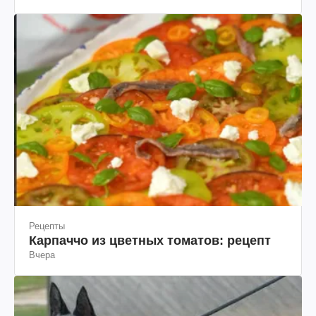
20 часов назад
(фото)
Рецепты
Карпаччо из цветных томатов: рецепт
Вчера