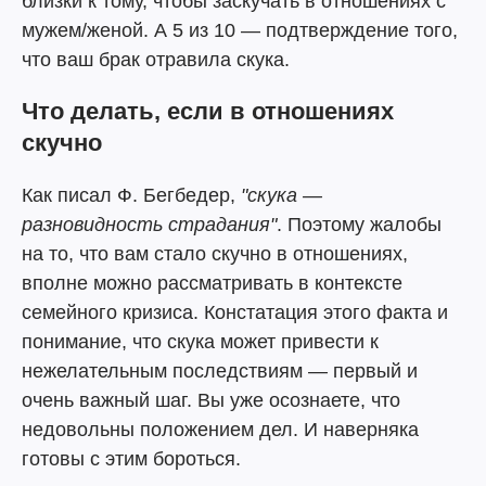
близки к тому, чтобы заскучать в отношениях с
мужем/женой. А 5 из 10 — подтверждение того,
что ваш брак отравила скука.
Что делать, если в отношениях
скучно
Как писал Ф. Бегбедер,
"скука —
разновидность страдания"
. Поэтому жалобы
на то, что вам стало скучно в отношениях,
вполне можно рассматривать в контексте
семейного кризиса. Констатация этого факта и
понимание, что скука может привести к
нежелательным последствиям — первый и
очень важный шаг. Вы уже осознаете, что
недовольны положением дел. И наверняка
готовы с этим бороться.