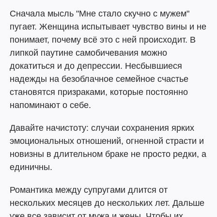
Сначала мысль "Мне стало скучно с мужем"
пугает. Женщина испытывает чувство вины и не
понимает, почему всё это с ней происходит. В
липкой паутине самобичевания можно
докатиться и до депрессии. Несбывшиеся
надежды на безоблачное семейное счастье
становятся призраками, которые постоянно
напоминают о себе.
Давайте начистоту: случаи сохранения ярких
эмоциональных отношений, огненной страсти и
новизны в длительном браке не просто редки, а
единичны.
Романтика между супругами длится от
нескольких месяцев до нескольких лет. Дальше
уже все зависит от мужа и жены. Чтобы их